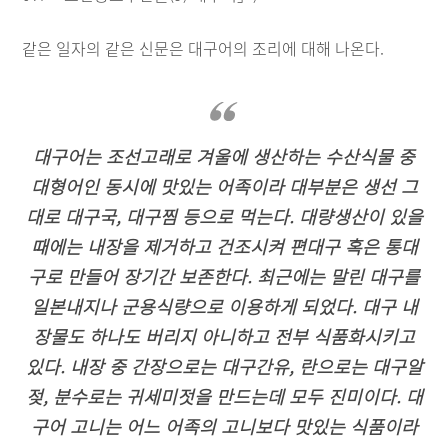
같은 일자의 같은 신문은 대구어의 조리에 대해 나온다.
대구어는 조선고래로 겨울에 생산하는 수산식물 중
대형어인 동시에 맛있는 어족이라 대부분은 생선 그
대로 대구국, 대구찜 등으로 먹는다. 대량생산이 있을
때에는 내장을 제거하고 건조시켜 편대구 혹은 통대
구로 만들어 장기간 보존한다. 최근에는 말린 대구를
일본내지나 군용식량으로 이용하게 되었다. 대구 내
장물도 하나도 버리지 아니하고 전부 식품화시키고
있다. 내장 중 간장으로는 대구간유, 란으로는 대구알
젖, 분수로는 귀세미젓을 만드는데 모두 진미이다. 대
구어 고니는 어느 어족의 고니보다 맛있는 식품이라