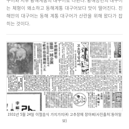
구어와 서부 황해계통의 대구어로 나뉜다. 황해방면의 대구어
는 체형이 왜소하고 동해계통 대구어보다 맛이 떨어진다. 진
해만의 대구어는 동해 계통 대구어가 산란을 위해 왔다가 잡
히는 것이다.
1931년 5월 24일 이철음식 가지가지(4) 고추장에 장아찌(사진출처:동아일
보)