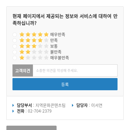
현재 페이지에서 제공되는 정보와 서비스에 대하여 만
족하십니까?
매우만족
만족
보통
불만족
매우불만족
고객의견
등록
담당부서
: 지역문화콘텐츠팀
담당자
: 이서연
전화
: 02-704-2379