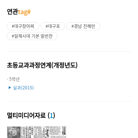
연관
tag#
#대구장아찌
#대구포
#경남 진해만
#일제시대 기본 밑반찬
초등교과과정연계(개정년도)
· 5학년
실과(2015)
▶
멀티미디어자료 (
1
)