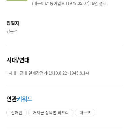
(대구어)." 동아일보 (1979.05.07): 6면 경제.
집필자
강문석
시대/연대
· 시대 :
근대-일제강점기(1910.8.22~1945.8.14)
연관
키워드
진해만
거제군 장목면 외포리
대구포