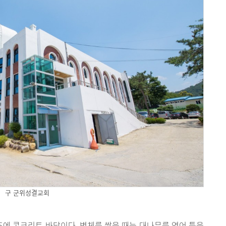
구 군위성결교회
에 콘크리트 바닥이다. 벽체를 쌓을 때는 대나무를 엮어 틀을