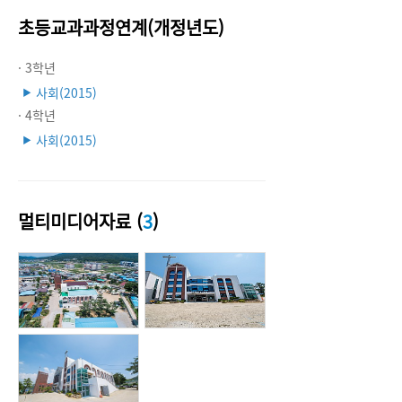
초등교과과정연계(개정년도)
· 3학년
사회(2015)
▶
· 4학년
사회(2015)
▶
멀티미디어자료 (
3
)