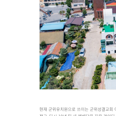
현재 군위유치원으로 쓰이는 군위성결교회 예배
졌고, 다시 10년 뒤 새 예배당을 지은 것이