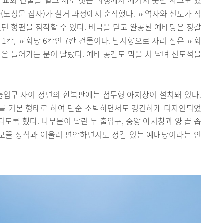
사(노성문 집사)가 철거 과정에서 순직했다. 교역자와 신도가 직
했던 형편을 짐작할 수 있다. 비극을 딛고 완공된 예배당은 정갈
1칸, 교회당 6칸인 7칸 건물이다. 남서향으로 자리 잡은 교회
들은 들어가는 문이 달랐다. 예배 공간도 막을 쳐 남녀 신도석을
출입구 사이 정면의 한복판에는 첨두형 아치창이 설치돼 있다.
를 기본 형태로 하여 단순 소박하면서도 경건하게 디자인되었
되도록 했다. 나무문이 달린 두 출입구, 중앙 아치창과 양 끝 좁
름모꼴 장식과 어울려 편안하면서도 정감 있는 예배당이라는 인