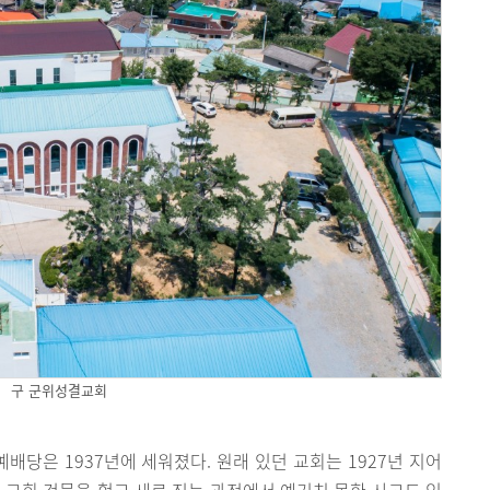
구 군위성결교회
당은 1937년에 세워졌다. 원래 있던 교회는 1927년 지어
다. 교회 건물을 헐고 새로 짓는 과정에서 예기치 못한 사고도 있