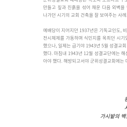
만들고 짚과 진흙을 섞어 채운 다음 외벽을
나가던 시기의 교회 건축을 잘 보여주는 사례
예배당이 지어지던 1937년은 기독교인도, 
전시체제를 가동하며 식민지를 옥죄던 시기였
했으나, 일제는 급기야 1943년 5월 성결교
했다. 마침내 1943년 12월 성결교단에는 
아야 했다. 해방되고서야 군위성결교회에는 다
가시밭의 백