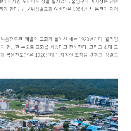
데에 아치형 포인티드 창을 설치했다. 출입구와 아치창은 단순
게 한다. 구 군위성결교회 예배당은 1954년 새 본관이 지어
복음전도관’ 계열의 교회가 들어선 해는 1920년이다. 윌리엄
금을 팔아 헌금한 돈으로 교회를 세웠다고 전해진다. 그리고 초대 교
회 복음전도관’은 1920년대 독자적인 조직을 갖추고, 성결교