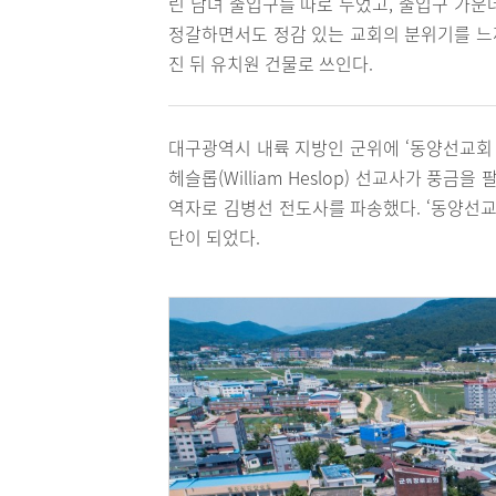
린 남녀 출입구를 따로 두었고, 출입구 가운
정갈하면서도 정감 있는 교회의 분위기를 느끼
진 뒤 유치원 건물로 쓰인다.
대구광역시 내륙 지방인 군위에 ‘동양선교회 
헤슬롭(William Heslop) 선교사가 풍
역자로 김병선 전도사를 파송했다. ‘동양선교
단이 되었다.