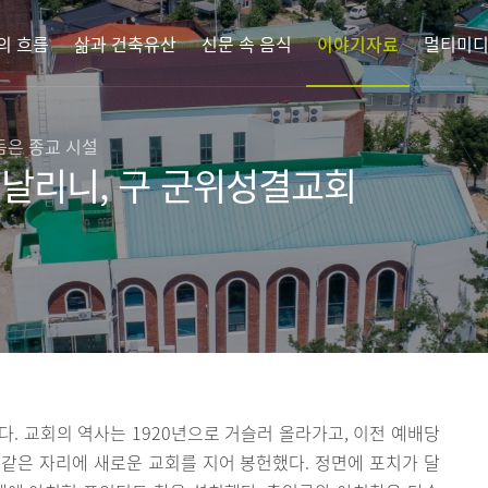
의 흐름
삶과 건축유산
신문 속 음식
이야기자료
멀티미
듬은 종교 시설
 날리니, 구 군위성결교회
다. 교회의 역사는 1920년으로 거슬러 올라가고, 이전 예배당
고 같은 자리에 새로운 교회를 지어 봉헌했다. 정면에 포치가 달