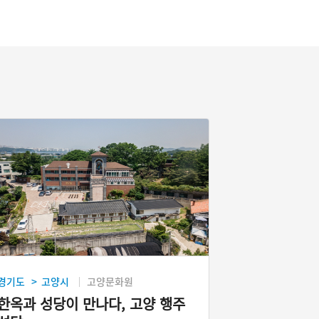
경기도
고양시
고양문화원
>
한옥과 성당이 만나다, 고양 행주