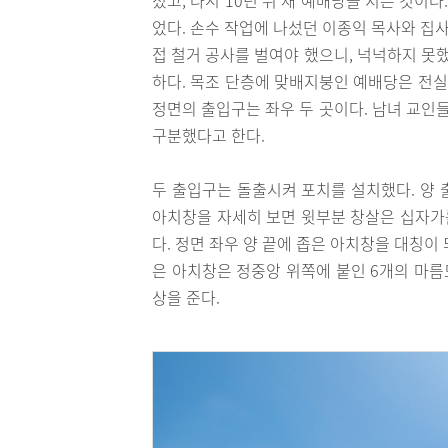
었다. 손수 작업에 나섰던 이종익 목사와 집
접 철거 공사를 벌여야 했으니, 넉넉하지 못
하다. 목조 단층에 맞배지붕인 예배당은 전실 
정면의 출입구는 좌우 두 곳이다. 남녀 교인
구분했다고 한다.
두 출입구는 돌출시켜 포치를 설치했다. 양 
아치창을 자세히 보면 윗부분 창살은 십자가
다. 정면 좌우 양 끝에 좁은 아치창을 대칭이 
은 아치창은 정중앙 위쪽에 붙인 6개의 마
상을 준다.