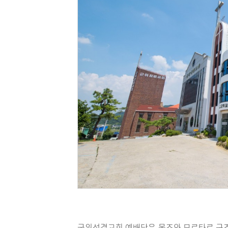
군위성결교회 예배당은 목조와 모르타르 구조