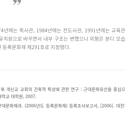
74년에는 목사관, 1984년에는 전도사관, 1991년에는 교육관
 유치원으로 바꾸면서 내부 구조는 변했으나 외형은 본디 모습
년 등록문화재 제291호로 지정됐다.
경북 개신교 교회의 건축적 특성에 관한 연구 : 근대문화유산을 중심으
대학교 대학원, 2007.
대문화재과. (2006년도 등록문화재) 등록조사보고서, [2006]. 대전: