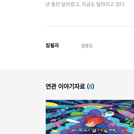
년 동안 달라졌고, 지금도 달라지고 있다.
집필자
양훈도
연관 이야기자료 (
8
)