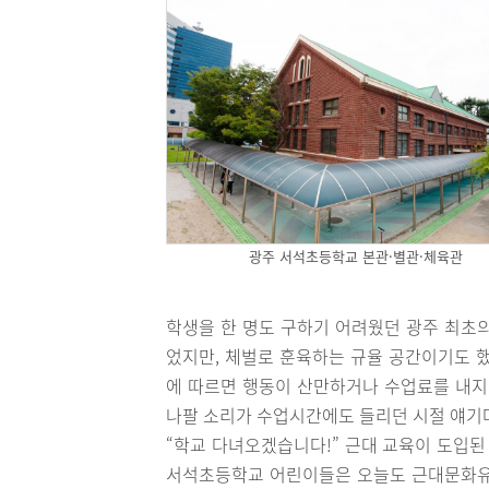
광주 서석초등학교 본관·별관·체육관
학생을 한 명도 구하기 어려웠던 광주 최초
었지만, 체벌로 훈육하는 규율 공간이기도 했
에 따르면 행동이 산만하거나 수업료를 내지
나팔 소리가 수업시간에도 들리던 시절 얘기
“학교 다녀오겠습니다!” 근대 교육이 도입된
서석초등학교 어린이들은 오늘도 근대문화유산