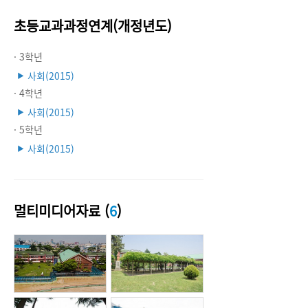
초등교과과정연계(개정년도)
· 3학년
사회(2015)
▶
· 4학년
사회(2015)
▶
· 5학년
사회(2015)
▶
멀티미디어자료 (
6
)