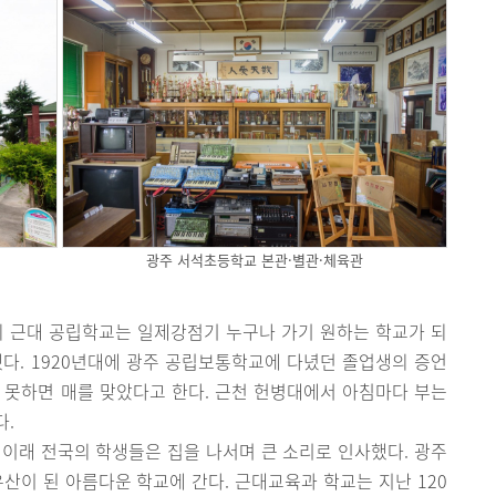
광주 서석초등학교 본관·별관·체육관
의 근대 공립학교는 일제강점기 누구나 가기 원하는 학교가 되
다. 1920년대에 광주 공립보통학교에 다녔던 졸업생의 증언
 못하면 매를 맞았다고 한다. 근천 헌병대에서 아침마다 부는
다.
 이래 전국의 학생들은 집을 나서며 큰 소리로 인사했다. 광주
이 된 아름다운 학교에 간다. 근대교육과 학교는 지난 120