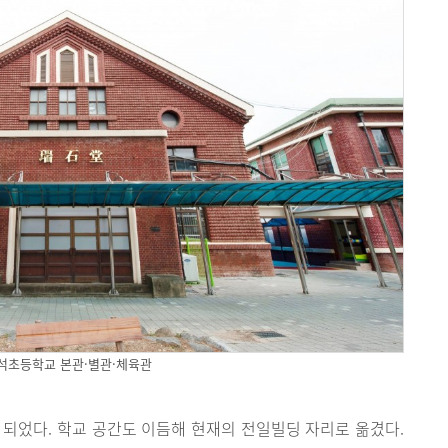
석초등학교 본관·별관·체육관
 되었다. 학교 공간도 이듬해 현재의 전일빌딩 자리로 옮겼다.