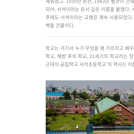
세워졌고, 1935년 본관, 1943년 별관이 
되어, 서석이라는 유서 깊은 이름을 붙였다.
후에도 서석이라는 교명은 계속 사용되었다. 
벽돌 건물이다.
학교는 거기서 누가 무엇을 왜 가르치고 배
학교, 해방 후의 학교, 21세기의 학교라는 
근대식 공립학교 서석초등학교’의 역사는 이를