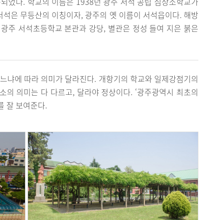
건축되었다. 학교의 이름은 1938년 광주 서석 공립 심상소학교가
 서석은 무등산의 이칭이자, 광주의 옛 이름이 서석읍이다. 해방
광주 서석초등학교 본관과 강당, 별관은 정성 들여 지은 붉은
우느냐에 따라 의미가 달라진다. 개항기의 학교와 일제강점기의
장소의 의미는 다 다르고, 달라야 정상이다. ‘광주광역시 최초의
 잘 보여준다.