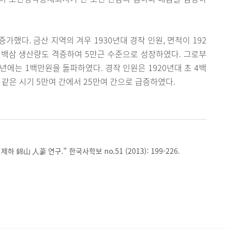
했다. 금산 지역의 겨우 1930년대 경작 인원, 면적이 192
 백삼 생산량도 격증하여 5만근 수준으로 성장하였다. 그로부
1년에는 1백만원을 돌파하였다. 경작 인원은 1920년대 초 4백
적은 같은 시기 5만여 간에서 25만여 간으로 급증하였다.
하 錦山 人蔘 연구." 한국사학보 no.51 (2013): 199-226.