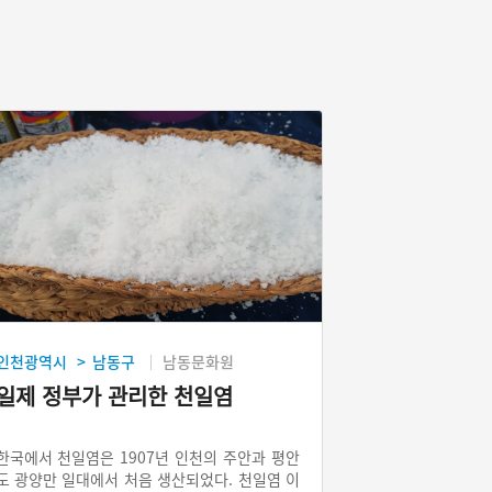
인천광역시
남동구
남동문화원
>
일제 정부가 관리한 천일염
한국에서 천일염은 1907년 인천의 주안과 평안
도 광양만 일대에서 처음 생산되었다. 천일염 이