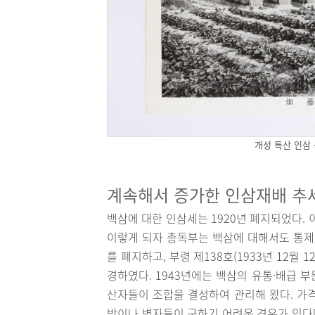
개성 특산 인삼
계속해서 증가한 인삼재배 추
백삼에 대한 인삼세는 1920년 폐지되었다.
이렇게 되자 총독부는 백삼에 대해서도 통제정
를 폐지하고, 부령 제138호(1933년 12월
경하였다. 1943년에는 백삼의 유통·배급 
산자들이 조합을 결성하여 관리해 왔다. 가
방이나 병자들이 구하기 어려운 경우가 있다