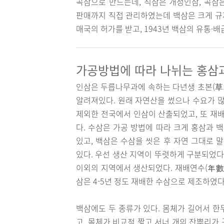
곡삼으로 만드는데, 직삼은 개성인삼, 곡삼
판매까지 직접 관리하였는데 백삼은 크게 규제
매국의 허가를 받고, 1943년 백삼의 유통
가공방법에 따라 나뉘는 홍삼
인삼은 두릅나무과에 속하는 다년생 초본(草本
알려져있다. 원래 자연산을 썼으나 수요가 
제외한 전국에서 인삼이 산출되었고, 또 재배
다. 수삼은 가공 방법에 따라 크게 홍삼과 
있고, 백삼은 수삼을 씻은 후 자연 그대로 
있다. 우선 생산 지역이 뚜렷하게 구분되었다
이외의 지역에서 생산되었다. 재배연수(年數)
삼은 4-5년 정도 재배한 수삼으로 제조하였다
백삼에도 두 종류가 있다. 몸체가 길어서 한
고, 몸체가 비교적 짧고 서너 개의 잔뿌리가