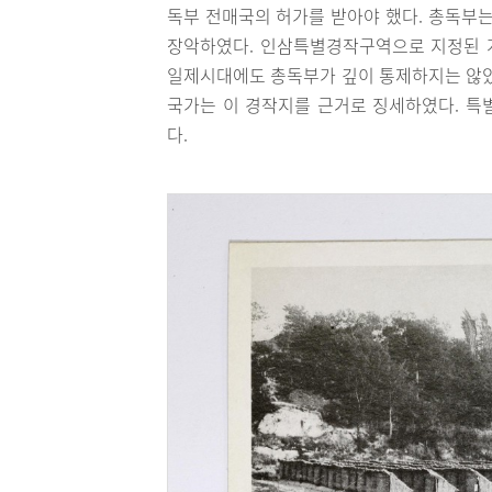
독부 전매국의 허가를 받아야 했다. 총독부는
장악하였다. 인삼특별경작구역으로 지정된 개
일제시대에도 총독부가 깊이 통제하지는 않았
국가는 이 경작지를 근거로 징세하였다. 특
다.