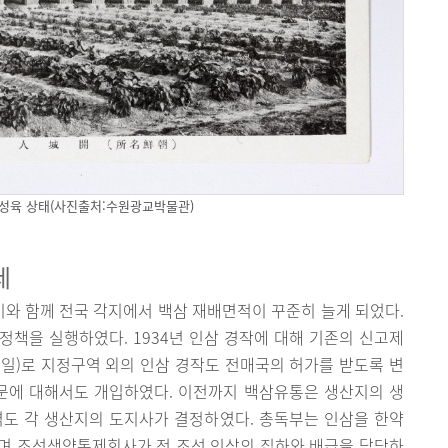
 성육 상태(사진출처:수원광교박물관)
세
 이와 함께 전국 각지에서 백삼 재배면적이 꾸준히 늘게 되었다.
책을 실행하였다. 1934년 인삼 경작에 대해 기존의 신고제
 12일)로 지정구역 외의 인삼 경작도 전매국의 허가를 받도록 변
부문에 대해서도 개입하였다. 이전까지 백삼유통은 생산지의 생
격도 각 생산지의 도지사가 결정하였다. 총독부는 인삼을 한약
며 조선생약통제회사가 전 조선 인삼의 집하와 배급을 담당하