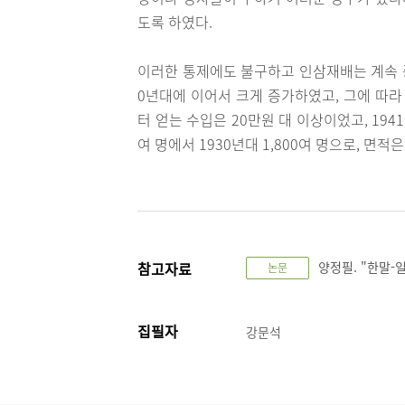
도록 하였다.
이러한 통제에도 불구하고 인삼재배는 계속 증가
0년대에 이어서 크게 증가하였고, 그에 따라
터 얻는 수입은 20만원 대 이상이었고, 194
여 명에서 1930년대 1,800여 명으로, 면
참고자료
양정필. "한말-일제
논문
집필자
강문석