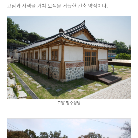
고심과 사색을 거쳐 모색을 거듭한 건축 양식이다.
고양 행주성당