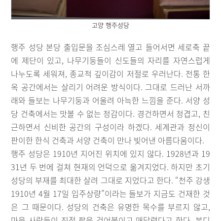
고양 행주성당
행주 성당 본당 출입문을 조심스레 열고 들어서면 세로축 끝
에 제단이 있고, 나무기둥들이 신도들의 자리를 자연스럽게
나누도록 세워져, 종교적 깊이감이 저절로 우러난다. 전통 한
옥 공간에서는 살리기 어려운 방식이다. 그대로 드러난 서까
래와 들보는 나무기둥과 어울려 아늑한 느낌을 준다. 서양 성
당 건축에서는 맛볼 수 없는 정감이다. 경건하면서 정겹고, 친
근하면서 신비한 공간의 구성이라 하겠다. 세계관과 정신이
판이한 한식 건축과 서양 건축이 만나 빚어낸 아름다움이다.
행주 성당은 1910년 지어진 위치에 있지 않다. 1928년과 19
31년 두 번에 걸쳐 현재의 언덕으로 옮겨지었다. 하지만 초기
성당의 부재를 최대한 살려 그대로 지었다고 한다. “천주 강생
1910년 4월 17일 입주상량”이라는 들보가 지금도 건재한 것
은 그 때문이다. 성당의 건축은 유명한 목수를 부르지 않고,
마을 사람들이 직접 팔을 걷어붙이고 매달렸다고 한다. 본디