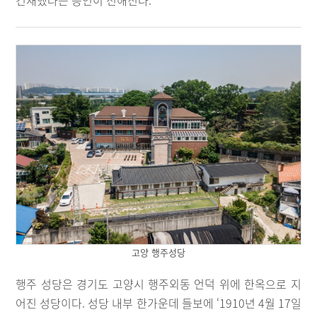
건재했다는 증언이 전해진다.
고양 행주성당
행주 성당은 경기도 고양시 행주외동 언덕 위에 한옥으로 지
어진 성당이다. 성당 내부 한가운데 들보에 ‘1910년 4월 17일