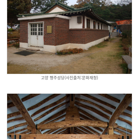
고양 행주성당(사진출처:문화재청)