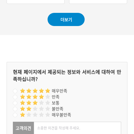
#성당
#근대종교시설
#경상남도 근대문화유산
#강원도 근대문화유산
#근대종교시설
#드라마 촬영지
더보기
현재 페이지에서 제공되는 정보와 서비스에 대하여 만
족하십니까?
매우만족
만족
보통
불만족
매우불만족
고객의견