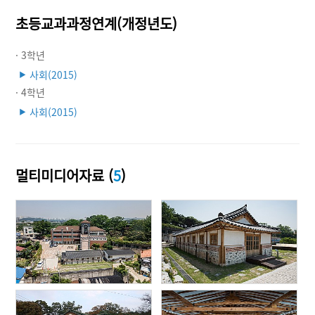
초등교과과정연계(개정년도)
· 3학년
사회(2015)
▶
· 4학년
사회(2015)
▶
멀티미디어자료 (
5
)