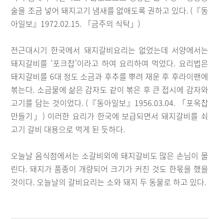
술을 조금 넣어 돼지고기 냄새를 없애도록 권하고 있다. (『동
아일보』1972.02.15. 「금주의 식탁」)
전근대시기 한국에서 돼지갈비요리는 없었는데 서양에서는
돼지갈비를 ‘포크찹’이라고 하여 요리하여 먹었다. 요리법은
돼지갈비를 6대 정도 소금과 후추를 뿌려 재운 후 후라이팬에
볶는다. 소금물에 삶은 감자도 같이 볶은 후 큰 접시에 감자와
고기를 담는 것이었다. (『동아일보』1956.03.04. 「포옥찹
만들기」) 이러한 요리가 한국에 보급되면서 돼지갈비를 쇠
고기 갈비 대용으로 먹게 된 듯하다.
오늘날 음식점에서는 소갈비외에 돼지갈비도 많은 손님이 몰
린다. 돼지가 품종이 개량되어 크기가 커진 것도 한몫을 했을
것이다. 오늘날의 갈비요리는 소와 돼지 두 동물로 하고 있다.