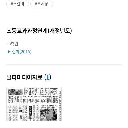
#소갈비
#우시장
초등교과과정연계(개정년도)
· 5학년
실과(2015)
▶
멀티미디어자료 (
1
)
사진출처: 동아일보