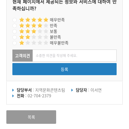
현재 페이지에서 제공되는 정보와 서비스에 대하여 만
족하십니까?
매우만족
만족
보통
불만족
매우불만족
고객의견
등록
담당부서
: 지역문화콘텐츠팀
담당자
: 이서연
전화
: 02-704-2379
목록