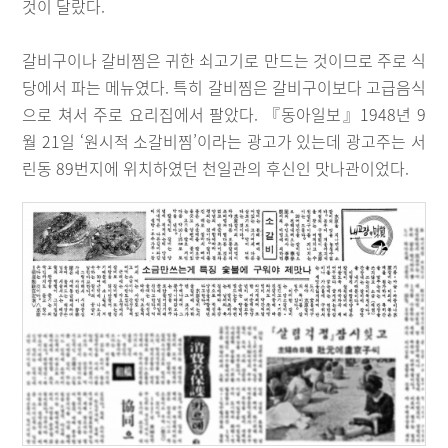
것이 달랐다.
갈비구이나 갈비찜은 귀한 쇠고기로 만드는 것이므로 주로 식
당에서 파는 메뉴였다. 특히 갈비찜은 갈비구이보다 고급음식
으로 쳐서 주로 요리집에서 팔았다. 『동아일보』1948년 9
월 21일 ‘원시적 소갈비찜’이라는 광고가 있는데 광고주는 서
린동 89번지에 위치하였던 천일관의 후신인 맛나관이었다.