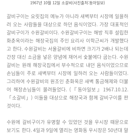
1967년 10월 12일 소갈비(사진출처:동아일보)
갈비구이는 요릿집의 메뉴가 아니라 새벽부터 시장에 일을하
러 오는 사람들을 대상으로 하던 음식이었다. 가장 대표적인
갈비구이가 수원갈비이다. 수원갈비구이는 해방 직후 설립한
화춘옥이라는 해장국집의 주인 요리사 이학근씨가 개발했다
고 한다. 수원갈비는 서울갈비에 비하면 크기가 2배나 되는데
간장 대신 소금을 넣은 양념에 재어서 숯불에다 굽는다. 수원
갈비는 원래 해장국집에서 부수적으로 내던 음식이었으므로
손님들이 주로 새벽부터 시장에 일하러 오는 사람들이었다.
그리하여 수원갈비의 원조인 춘화옥은 새벽 통금해제와 더불
어 해장손님들이 몰려들었다. (『동아일보』1967.10.12.
「소갈비」) 이들을 대상으로 해장국과 함께 갈비구이를 판
것이다.
수원에 갈비구이가 유명할 수 있었던 것을 우시장 때문으로
보기도 한다. 4일과 9일에 열리는 영화동 우시장은 50년대 말