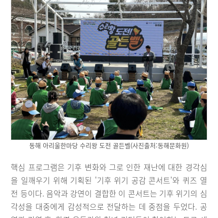
동해 아리울한마당 수리왕 도전 골든벨(사진출처:동해문화원)
핵심 프로그램은 기후 변화와 그로 인한 재난에 대한 경각심
을 일깨우기 위해 기획된 '기후 위기 공감 콘서트'와 퀴즈 열
전 등이다. 음악과 강연이 결합한 이 콘서트는 기후 위기의 심
각성을 대중에게 감성적으로 전달하는 데 중점을 두었다. 공