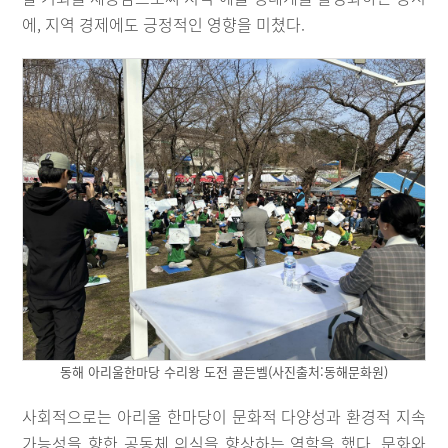
에, 지역 경제에도 긍정적인 영향을 미쳤다.
동해 아리울한마당 수리왕 도전 골든벨(사진출처:동해문화원)
사회적으로는 아리울 한마당이 문화적 다양성과 환경적 지속
가능성을 향한 공동체 의식을 향상하는 역할을 했다. 문화와