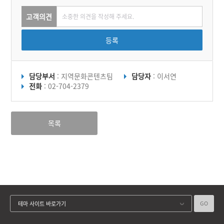
고객의견
등록
담당부서
: 지역문화콘텐츠팀
담당자
: 이서연
전화
: 02-704-2379
목록
GO
테마 사이트 바로가기