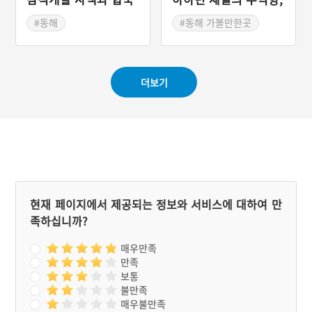
소
동해 묵호항
#동해
#동해 가볼만한곳
#강원도 근대문화유산
더보기
현재 페이지에서 제공되는 정보와 서비스에 대하여 만
족하십니까?
매우만족
만족
보통
불만족
매우불만족