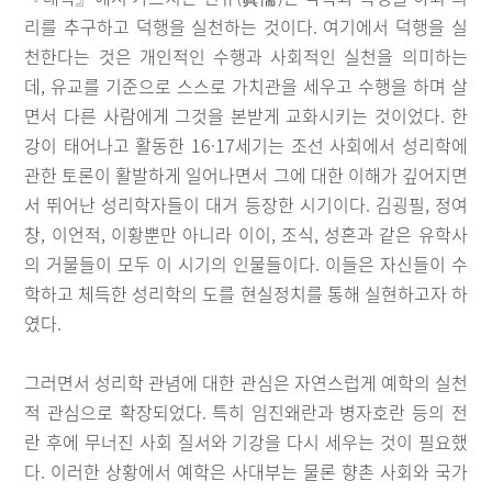
리를 추구하고 덕행을 실천하는 것이다. 여기에서 덕행을 실
천한다는 것은 개인적인 수행과 사회적인 실천을 의미하는
데, 유교를 기준으로 스스로 가치관을 세우고 수행을 하며 살
면서 다른 사람에게 그것을 본받게 교화시키는 것이었다. 한
강이 태어나고 활동한 16·17세기는 조선 사회에서 성리학에
관한 토론이 활발하게 일어나면서 그에 대한 이해가 깊어지면
서 뛰어난 성리학자들이 대거 등장한 시기이다. 김굉필, 정여
창, 이언적, 이황뿐만 아니라 이이, 조식, 성혼과 같은 유학사
의 거물들이 모두 이 시기의 인물들이다. 이들은 자신들이 수
학하고 체득한 성리학의 도를 현실정치를 통해 실현하고자 하
였다.
그러면서 성리학 관념에 대한 관심은 자연스럽게 예학의 실천
적 관심으로 확장되었다. 특히 임진왜란과 병자호란 등의 전
란 후에 무너진 사회 질서와 기강을 다시 세우는 것이 필요했
다. 이러한 상황에서 예학은 사대부는 물론 향촌 사회와 국가