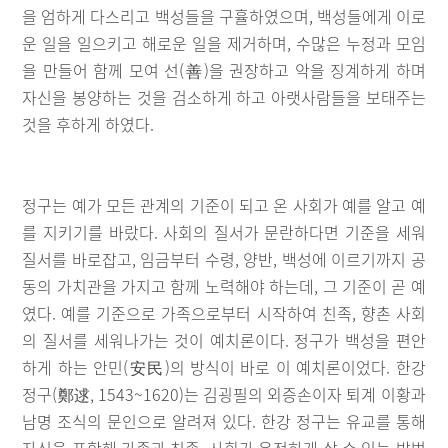
을 엄하게 다스리고 백성들을 구휼하였으며, 백성들에게 이로
운 일을 일으키고 해로운 일을 제거하며, 수많은 누정과 모임
을 만들어 함께 모여 선(善)을 권장하고 악을 징계하게 하며
자신을 봉양하는 것을 검소하게 하고 아랫사람들을 보태주는
것을 후하게 하였다.
정구는 예가 모든 관계의 기준이 되고 온 사회가 예를 알고 예
를 지키기를 바랐다. 사회의 질서가 문란하다면 기준을 세워
질서를 바로잡고, 임금부터 수령, 양반, 백성에 이르기까지 공
동의 가치관을 가지고 함께 노력해야 하는데, 그 기준이 곧 예
였다. 예를 기준으로 가족으로부터 시작하여 친족, 향촌 사회
의 질서를 세워나가는 것이 예치론이다. 정구가 백성을 편안
하게 하는 안민(安民)의 방식이 바로 이 예치론이었다. 한강
정구(鄭逑, 1543~1620)는 김굉필의 외증손이자 퇴계 이황과
남명 조식의 문인으로 알려져 있다. 한강 정구는 유교를 통해
자신을 포함해 가족과 친족, 사회가 온전하게 살 수 있는 방법