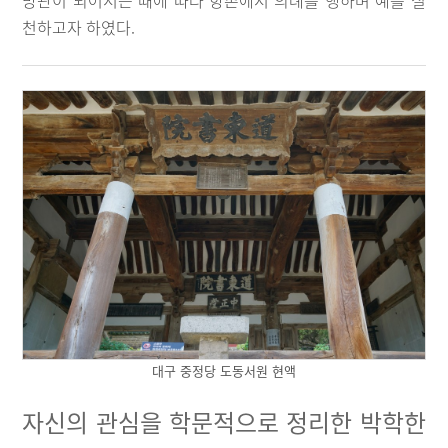
방관이 되어서는 때에 따라 향촌에서 의례를 행하며 예를 실
천하고자 하였다.
대구 중정당 도동서원 현액
자신의 관심을 학문적으로 정리한 박학한