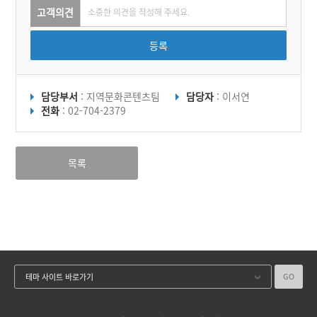
고객의견
등록
담당부서
: 지역문화콘텐츠팀
담당자
: 이서연
전화
: 02-704-2379
목록
GO
테마 사이트 바로가기