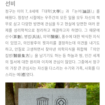
선비
정구는 이미 7, 8세에 『대학(大學)』과 『논어(論語)』를
배웠다. 청장년 시절에는 우주간의 모든 일을 모두 자신의 책
무로 삼고 다양한 방면에 관심을 두고 현실에 당면한 여러 문
제를 성리학적으로 정리하고 해결하고자 하였다. 그 때문에
산수(算數), 병법(兵法), 의약(醫藥), 풍수에 대한 박식한 지식
이 있었고, 의인왕후의 묏자리를 결정하는데 의견을 내기도
하고, 안질로 고생하면서 찾아낸 의학지식을 취합해 『의안
집방(醫眼集方)』을 남기기도 하는 등 하늘과 땅, 인간 세계
의 질서에 대한 원리와 이치에 관심이 많았다. 그중에서 정구
의 가장 큰 관심사는 자신을 다스리는 수기와 가족, 사회를 다
스리는 예(禮)였다.