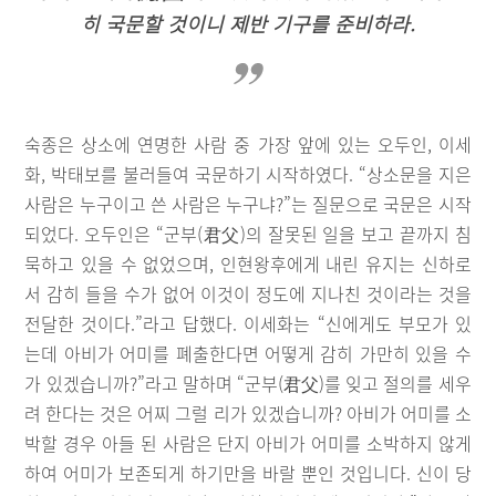
히 국문할 것이니 제반 기구를 준비하라.
숙종은 상소에 연명한 사람 중 가장 앞에 있는 오두인, 이세
화, 박태보를 불러들여 국문하기 시작하였다. “상소문을 지은
사람은 누구이고 쓴 사람은 누구냐?”는 질문으로 국문은 시작
되었다. 오두인은 “군부(君父)의 잘못된 일을 보고 끝까지 침
묵하고 있을 수 없었으며, 인현왕후에게 내린 유지는 신하로
서 감히 들을 수가 없어 이것이 정도에 지나친 것이라는 것을
전달한 것이다.”라고 답했다. 이세화는 “신에게도 부모가 있
는데 아비가 어미를 폐출한다면 어떻게 감히 가만히 있을 수
가 있겠습니까?”라고 말하며 “군부(君父)를 잊고 절의를 세우
려 한다는 것은 어찌 그럴 리가 있겠습니까? 아비가 어미를 소
박할 경우 아들 된 사람은 단지 아비가 어미를 소박하지 않게
하여 어미가 보존되게 하기만을 바랄 뿐인 것입니다. 신이 당