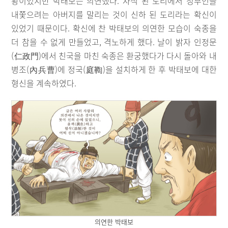
황이었지만 박태보는 의연했다. 자식 된 도리에서 정부인을
내쫓으려는 아버지를 말리는 것이 신하 된 도리라는 확신이
있었기 때문이다. 확신에 찬 박태보의 의연한 모습이 숙종을
더 참을 수 없게 만들었고, 격노하게 했다. 날이 밝자 인정문
(仁政門)에서 친국을 마친 숙종은 환궁했다가 다시 돌아와 내
병조(內兵曹)에 정국(庭鞫)을 설치하게 한 후 박태보에 대한
형신을 계속하였다.
의연한 박태보