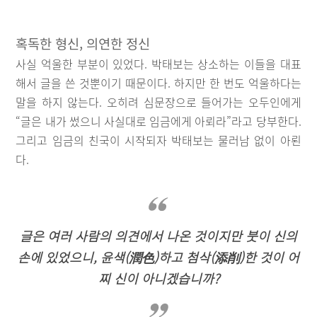
혹독한 형신, 의연한 정신
사실 억울한 부분이 있었다. 박태보는 상소하는 이들을 대표
해서 글을 쓴 것뿐이기 때문이다. 하지만 한 번도 억울하다는
말을 하지 않는다. 오히려 심문장으로 들어가는 오두인에게
“글은 내가 썼으니 사실대로 임금에게 아뢰라”라고 당부한다.
그리고 임금의 친국이 시작되자 박태보는 물러남 없이 아뢴
다.
글은 여러 사람의 의견에서 나온 것이지만 붓이 신의
손에 있었으니, 윤색(潤色)하고 첨삭(添削)한 것이 어
찌 신이 아니겠습니까?