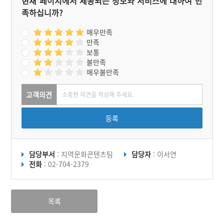
현재 페이지에서 제공되는 정보와 서비스에 대하여 만
족하십니까?
매우만족
만족
보통
불만족
매우불만족
고객의견
등록
담당부서
: 지역문화콘텐츠팀
담당자
: 이서연
전화
: 02-704-2379
목록