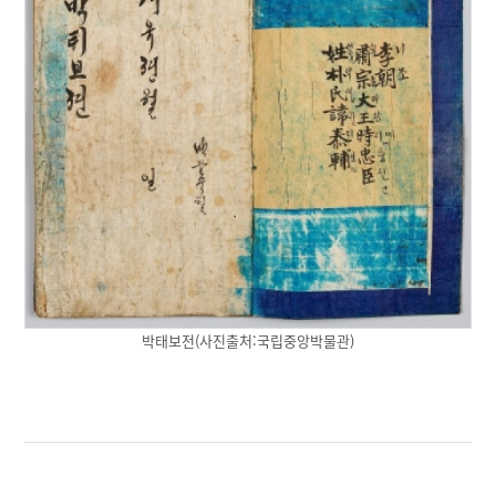
박태보전(사진출처:국립중앙박물관)