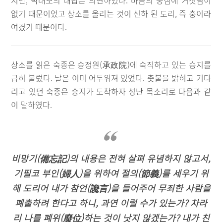
지만, 박태보의 대답은 의연하였다. 마음의 중심에 거짓됨이
없기 때문이었고 상소를 올리는 것이 신하 된 도리, 즉 충이라
여겼기 때문이다.
상소를 읽은 숙종은 승정원(承政院)에 숙직하고 있는 승지를
급히 불렀다. 날은 이미 어두워져 있었다. 촛불을 밝히고 기다
리고 있던 숙종은 승지가 도착하자 성난 목소리로 다음과 같
이 말하였다.
비망기(備忘記)의 내용은 전혀 살펴 유념하지 않고서,
기필코 부인(婦人)을 위하여 절의(節義)를 세우기 위
해 도리어 내가 참언(讒言)을 들어주어 무죄한 사람을
폐출하려 한다고 하니, 과연 이럴 수가 있는가? 차라
리 나를 폐위(廢位)하는 것이 낫지 않겠는가? 내가 친