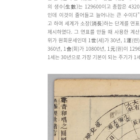
의 생수(生數)는 129600이고 총합은 432
인데 이것이 줄어들고 늘어나는 큰 수이다
고 하여 세계가 소장(消長)하는 단계를 연
제시하였다. 그 연표를 만들 때 사용한 계
위가 원회운세인데 1世(세)가 30년, 1運(련
360년, 1會(회)가 10800년, 1元(원)이 
1세는 30년으로 가장 기본이 되는 주기가 1