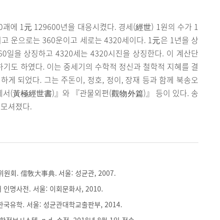
괘에 1元 129600년을 대응시켰다. 경세(經世) 1원의 수가 1
고 운으로는 360운이고 세로는 4320세이다. 1元은 1년을 상
60일을 상징하고 4320세는 4320시진을 상징한다. 이 계산단
하기도 하였다. 이는 중세기의 수학적 정신과 철학적 지혜를 결
게 되었다. 그는 주돈이, 정호, 정이, 장재 등과 함께 북송오
세서(黃極經世書)』와 『관물외편(觀物外篇)』 등이 있다. 송
 모셔졌다.
회. 儒敎大事典. 서울: 성균관, 2007.
인명사전. 서울: 이회문화사, 2010.
한국유학. 서울: 성균관대학교출판부, 2014.