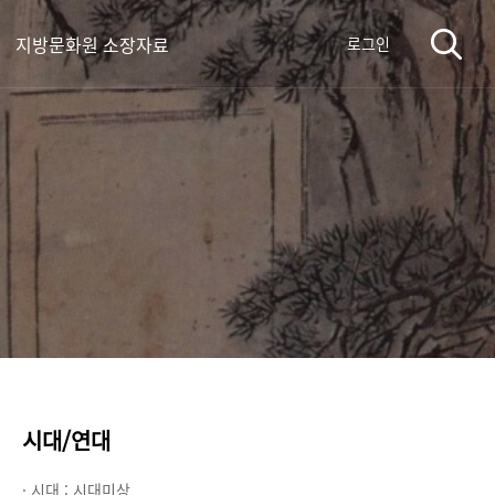
지방문화원 소장자료
로그인
시대/연대
· 시대 :
시대미상