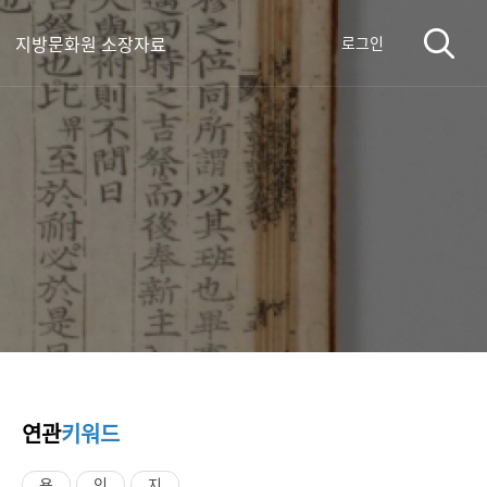
지방문화원 소장자료
로그인
연관
키워드
용
인
지