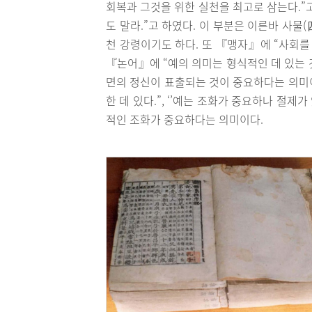
회복과 그것을 위한 실천을 최고로 삼는다.”고
도 말라.”고 하였다. 이 부분은 이른바 사
천 강령이기도 하다. 또 『맹자』에 “사회를
『논어』에 “예의 의미는 형식적인 데 있는 
면의 정신이 표출되는 것이 중요하다는 의미이
한 데 있다.”, ‘’예는 조화가 중요하나 절제
적인 조화가 중요하다는 의미이다.