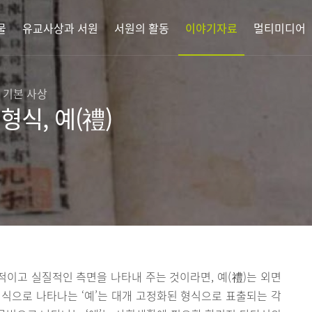
물
유교사상과 서원
서원의 활동
이야기자료
멀티미디어
 기본 사상
형식, 예(禮)
적이고 실질적인 측면을 나타내 주는 것이라면, 예(禮)는 외면
식으로 나타나는 ‘예’는 대개 고정화된 형식으로 표출되는 각