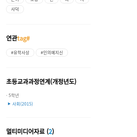
사덕
연관
tag#
#유학사상
#인의예지신
초등교과과정연계(개정년도)
· 5학년
사회(2015)
▶
멀티미디어자료 (
2
)