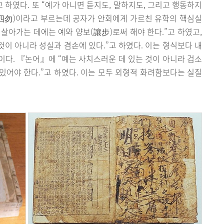
 하였다. 또 “예가 아니면 듣지도, 말하지도, 그리고 행동하지
물(四勿)이라고 부르는데 공자가 안회에게 가르친 유학의 핵심실
 살아가는 데에는 예와 양보(讓步)로써 해야 한다.”고 하였고,
것이 아니라 성실과 겸손에 있다.”고 하였다. 이는 형식보다 내
다. 『논어』에 “예는 사치스러운 데 있는 것이 아니라 검소
가 있어야 한다.”고 하였다. 이는 모두 외형적 화려함보다는 실질