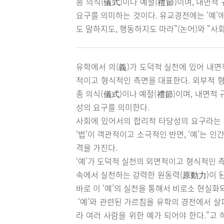
종 의식(儀式)이나 예절(禮節)이며, 내면적
요구를 의미하는 것이다. 유교경전에는 '예'
도 말하지도, 행동하지도 마라"(논어)와 "사
유학에서 의(義)가 도덕적 실천에 있어 내면
적이고 형식적인 측면을 대표한다. 외부적 형
종 의식(儀式)이나 예절(禮節)이며, 내면적
성의 요구를 의미한다.
사회에 있어서의 합리적 타당성의 요구라는 측
‘법’이 객관적이고 소극적인 반면, ‘예’는 
격을 가진다.
‘예’가 도덕적 실천의 외면적이고 형식적인 
속에서 실천하는 강력한 원동력(原動力)이 
바로 이 ‘예’의 실천을 통해서 비로소 현실화
‘예’와 관련된 가르침을 유학의 경전에서 살
라 여러 사람을 위한 예가 되어야 한다.”고