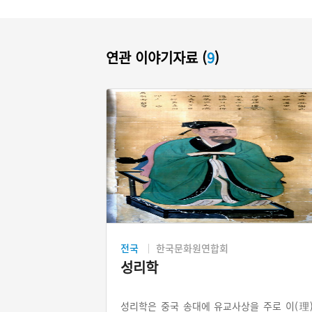
연관 이야기자료 (
9
)
전국
한국문화원연합회
성리학
성리학은 중국 송대에 유교사상을 주로 이(理