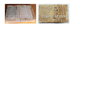
사진출처: 경기대학교소
사진출처: 국립중앙박물
성박물관
관