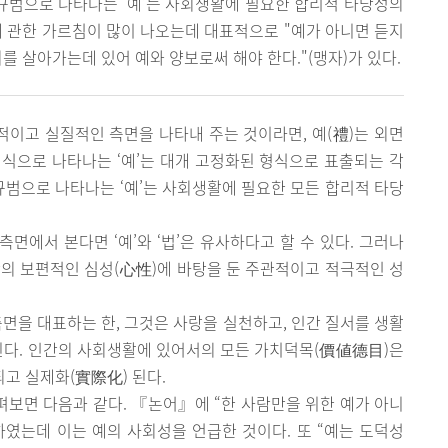
 규범으로 나타나는 ‘예’는 사회생활에 필요한 합리적 타당성의
에 관한 가르침이 많이 나오는데 대표적으로 "예가 아니면 듣지
회를 살아가는데 있어 예와 양보로써 해야 한다."(맹자)가 있다.
적이고 실질적인 측면을 나타내 주는 것이라면, 예(禮)는 외면
식으로 나타나는 ‘예’는 대개 고정화된 형식으로 표출되는 각
 규범으로 나타나는 ‘예’는 사회생활에 필요한 모든 합리적 타당
면에서 본다면 ‘예’와 ‘법’은 유사하다고 할 수 있다. 그러나
인간의 보편적인 심성(心性)에 바탕을 둔 주관적이고 적극적인 성
측면을 대표하는 한, 그것은 사랑을 실천하고, 인간 질서를 생활
된다. 인간의 사회생활에 있어서의 모든 가치덕목(價値德目)은
되고 실제화(實際化) 된다.
펴보면 다음과 같다. 『논어』에 “한 사람만을 위한 예가 아니
 하였는데 이는 예의 사회성을 언급한 것이다. 또 “예는 도덕성