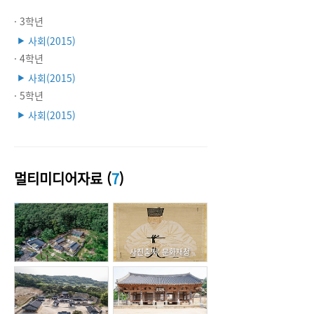
· 3학년
사회(2015)
▶
· 4학년
사회(2015)
▶
· 5학년
사회(2015)
▶
멀티미디어자료 (
7
)
사진출처: 문화재청