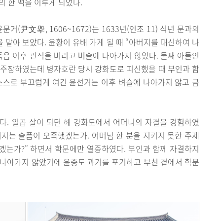
 한 맥을 이루게 되었다.
(尹文擧, 1606~1672)는 1633년(인조 11) 식년 문과의
 맡아 보았다. 윤황이 유배 가게 될 때 “아버지를 대신하여 나
죽음 이후 관직을 버리고 벼슬에 나아가지 않았다. 둘째 아들인
론을 주장하였는데 병자호란 당시 강화도로 피신했을 때 부인과 함
스스로 부끄럽게 여긴 윤선거는 이후 벼슬에 나아가지 않고 금
들이다. 일곱 살이 되던 해 강화도에서 어머니의 자결을 경험하였
 터지는 슬픔이 오죽했겠는가. 어머님 한 분을 지키지 못한 주제
겠는가?” 하면서 학문에만 열중하였다. 부인과 함께 자결하지
 나아가지 않았기에 윤증도 과거를 포기하고 부친 곁에서 학문