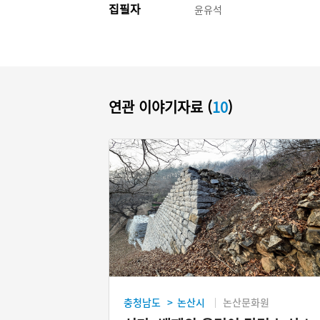
집필자
윤유석
연관 이야기자료 (
10
)
충청남도
논산시
논산문화원
>