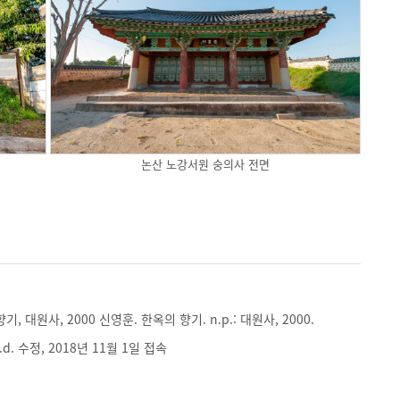
논산 노강서원 숭의사 전면
, 대원사, 2000 신영훈. 한옥의 향기. n.p.: 대원사, 2000.
d. 수정, 2018년 11월 1일 접속