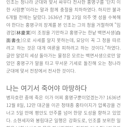
인조는 청나라 군대와 맞서 싸우다 전사한 홍명구를 ‘단지 이
한 사람뿐’이라는 말과 함께 충절을 치하하였다. 하지만 불과
6개월 전에는 달랐다. 1636년 7월 23일 의주 옛 성을 수복해
야 한다는 홍명구의 장계를 본 인조는 그의 청을 거철하며 "임
경업(林慶業)이 조정을 기만하고 홍명구는 한낱 백면서생(白
面書生)으로 사세를 알지 못하는데, 묘당이 꼭 그 청을 따르
려고 하는 것은 대개 여론을 피하려고 하는 것이다."하였다.
글만 알았지 세상 돌아가는 물정은 모르는 백면서생으로만 알
았던 홍명구가 말을 타고 무서운 기세로 돌진해 오는 청나라
군대에 맞서 전장에서 전사한 것이다.
나는 여기서 죽어야 마땅하다
병자호란 중에 죽은 이가 어찌 홍명구뿐이었겠는가? 1636년
12월 8일, 12만 대군을 이끈 청태종 홍타이지가 압록강을 건
너고 5일 만에 평안도 안주를 넘어 한양 도성을 향하고 있었
다. 소현세자와 봉림대군 일행은 강화도로, 인조를 보위한 일