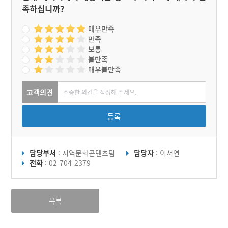
족하십니까?
매우만족
만족
보통
불만족
매우불만족
고객의견
등록
담당부서
: 지역문화콘텐츠팀
담당자
: 이서연
전화
: 02-704-2379
목록