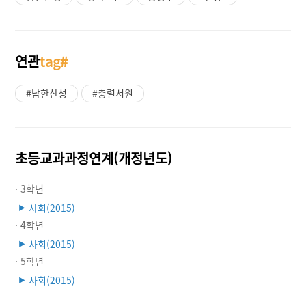
연관
tag#
#남한산성
#충렬서원
초등교과과정연계(개정년도)
· 3학년
사회(2015)
▶
· 4학년
사회(2015)
▶
· 5학년
사회(2015)
▶