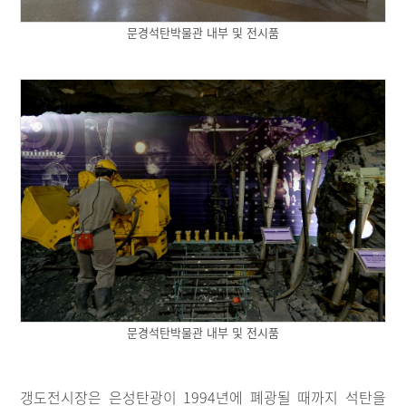
문경석탄박물관 내부 및 전시품
문경석탄박물관 내부 및 전시품
갱도전시장은 은성탄광이 1994년에 폐광될 때까지 석탄을