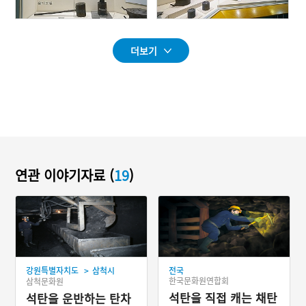
더보기
연관 이야기자료 (
19
)
>
강원특별자치도
삼척시
전국
한국문화원연합회
삼척문화원
석탄을 직접 캐는 채탄
석탄을 운반하는 탄차