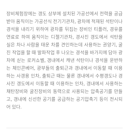
장비체험장에는 갱도 상부에 설치된 가공선에서 전력을 공급
받아 움직이는 가공선식 전기기관차, 광차에 적재된 석탄이나
경석을 내리기 위하여 광차를 뒤집는 장비인 티플러, 경유를
연료로 하여 움직이는 디젤기관차, 경사진 갱도에서 석탄을
실은 차나 사람을 태운 차를 견인하는데 사용하는 권양기, 굴
진 작업을 할 때 발파작업 후 나오는 경석을 바가지에 담아 광
차에 싣는 로커쇼벨, 갱내에서 캐낸 석탄이나 경석을 운반하
는 체인콘베어, 광부들의 출퇴근과 갱내에서 이동할 때 이용
하는 사갱용 인차, 출퇴근 때는 물론 갱내에서 수평갱도나 경
사진 갱도에서 이동할 때 이용하는 인차, 갱내에서 사용하는
채탄장비와 굴진장비의 동력으로 사용되는 압축공기를 만들
고, 갱내에 신선한 공기를 공급하는 공기압축기 등이 전시되
어 있다.