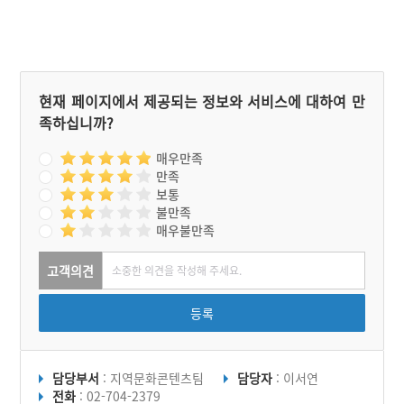
현재 페이지에서 제공되는 정보와 서비스에 대하여 만
족하십니까?
매우만족
만족
보통
불만족
매우불만족
고객의견
등록
담당부서
: 지역문화콘텐츠팀
담당자
: 이서연
전화
: 02-704-2379