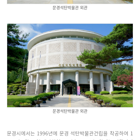
문경석탄박물관 외관
문경석탄박물관 외관
문경시에서는 1996년에 문경 석탄박물관건립을 착공하여 1