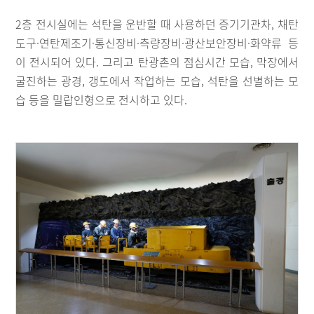
2층 전시실에는 석탄을 운반할 때 사용하던 증기기관차, 채탄
도구·연탄제조기·통신장비·측량장비·광산보안장비·화약류 등
이 전시되어 있다. 그리고 탄광촌의 점심시간 모습, 막장에서
굴진하는 광경, 갱도에서 작업하는 모습, 석탄을 선별하는 모
습 등을 밀랍인형으로 전시하고 있다.