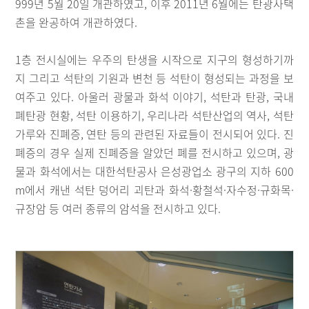
999년 5월 20일 개관하였고, 이후 2011년 6월에는 탄광사택
촌을 완공하여 개관하였다.
1층 전시실에는 우주의 탄생을 시작으로 지구의 형성하기까
지 그리고 석탄의 기원과 변천 등 석탄이 형성되는 과정을 보
여주고 있다. 아울러 광물과 화석 이야기, 석탄과 탄광, 국내
폐탄광 현황, 석탄 이용하기, 우리나라 석탄산업의 역사, 석탄
가루와 진폐증, 연탄 등의 관련된 자료들이 전시되어 있다. 진
폐증의 경우 실제 진폐증을 알았던 폐를 전시하고 있으며, 광
물과 화석에서는 대한석탄공사 은성광업소 광구의 지하 600
m에서 캐낸 석탄 덩어리 괴탄과 화석·황철석·자수정·규화목·
규장암 등 여러 종류의 암석을 전시하고 있다.