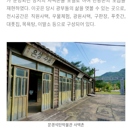
가 운영되던 당시의 사택촌을 모델로 하여 탄광촌의 모습을
재현하였다. 이곳은 당시 광부들의 삶을 엿볼 수 있는 곳으로,
전시공간은 직원사택, 우물체험, 광원사택, 구판장, 푸줏간,
대폿집, 목욕탕, 이발소 등으로 구성되어 있다.
문경석탄박물관 사택촌