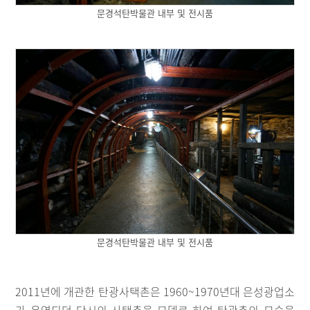
문경석탄박물관 내부 및 전시품
문경석탄박물관 내부 및 전시품
2011년에 개관한 탄광사택촌은 1960~1970년대 은성광업소