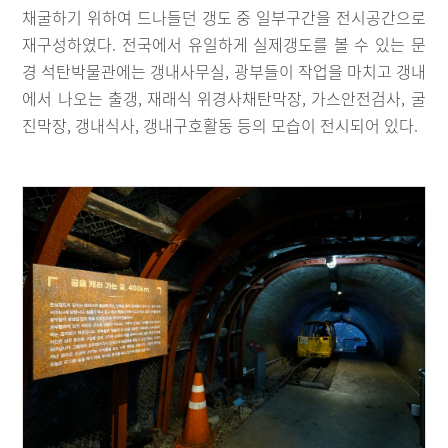
채굴하기 위하여 드나들던 갱도 중 일부구간을 전시공간으로
재구성하였다. 전국에서 유일하게 실제갱도를 볼 수 있는 문
경 석탄박물관에는 갱내사무실, 광부들이 작업을 마치고 갱내
에서 나오는 출갱, 재래식 위경사채탄막장, 가스안전검사, 굴
진막장, 갱내식사, 갱내구호활동 등의 모습이 전시되어 있다.