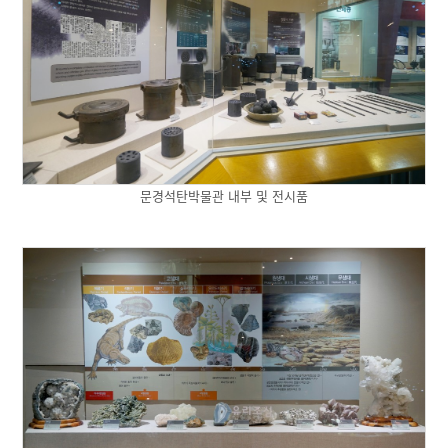
문경석탄박물관 내부 및 전시품