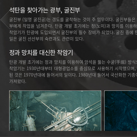
석탄을 찾아가는 광부, 굴진부
굴진부 (일명 굴진공)는 갱도를 굴착하는 것이 주 임무이다. 굴진부들
부에게 작업을 넘겨준다. 탄광 개발 초기에는 정(노미)과 망치를 이용하
착암기가 탄광에 도입되면서 굴진부의 필수 장비가 되었다. 굴진 중에 
일은 굴진 선산부의 숙련과도 관련이 있다.
정과 망치를 대신한 착암기
탄광 개발 초기에는 정과 망치를 이용하여 암석을 뚫는 수굴(手堀) 방
착암기는 1930년대부터 대형광업소를 중심으로 사용하기 시작했으며
된 것은 1970년대에 들어서의 일이다. 1980년대 들어서 국산화한 기
가져왔다.