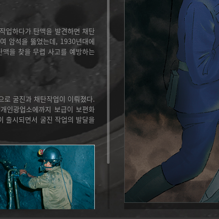
은 작업하다가 탄맥을 발견하면 채탄
여 암석을 뚫었는데, 1930년대에
탄맥을 찾을 무렵 사고를 예방하는
식으로 굴진과 채탄작업이 이뤄졌다.
, 개인광업소에까지 보급이 보편화
종이 출시되면서 굴진 작업의 발달을
상단으로