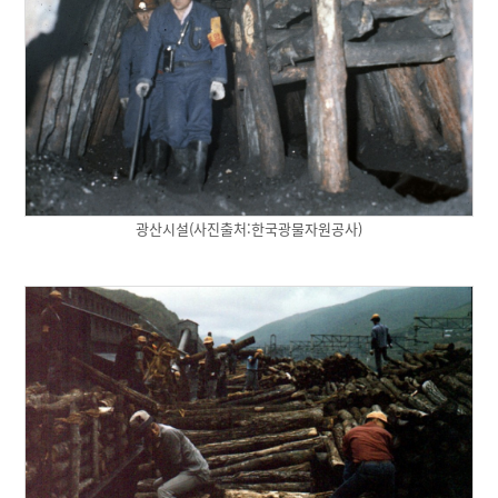
광산시설(사진출처:한국광물자원공사)