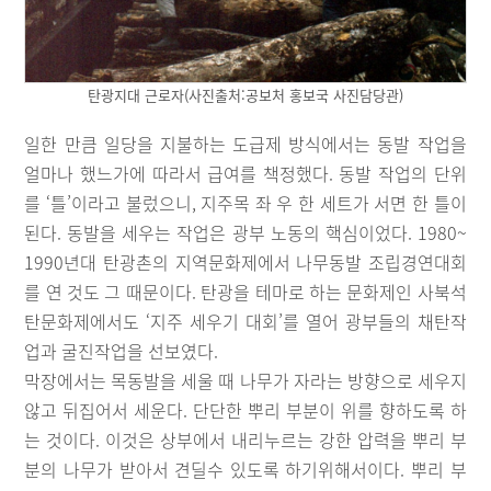
탄광지대 근로자(사진출처:공보처 홍보국 사진담당관)
일한 만큼 일당을 지불하는 도급제 방식에서는 동발 작업을
얼마나 했느가에 따라서 급여를 책정했다. 동발 작업의 단위
를 ‘틀’이라고 불렀으니, 지주목 좌 우 한 세트가 서면 한 틀이
된다. 동발을 세우는 작업은 광부 노동의 핵심이었다. 1980~
1990년대 탄광촌의 지역문화제에서 나무동발 조립경연대회
를 연 것도 그 때문이다. 탄광을 테마로 하는 문화제인 사북석
탄문화제에서도 ‘지주 세우기 대회’를 열어 광부들의 채탄작
업과 굴진작업을 선보였다.
막장에서는 목동발을 세울 때 나무가 자라는 방향으로 세우지
않고 뒤집어서 세운다. 단단한 뿌리 부분이 위를 향하도록 하
는 것이다. 이것은 상부에서 내리누르는 강한 압력을 뿌리 부
분의 나무가 받아서 견딜수 있도록 하기위해서이다. 뿌리 부