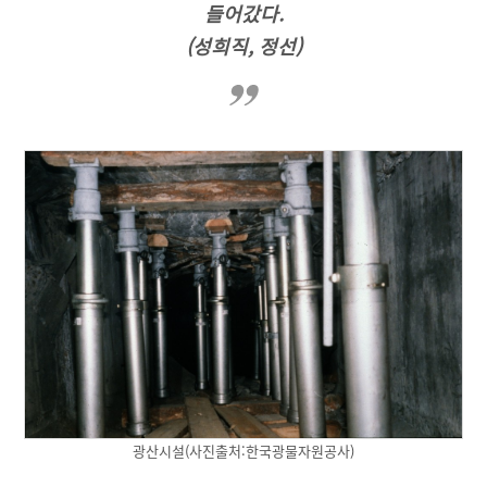
들어갔다.
(성희직, 정선)
광산시설(사진출처:한국광물자원공사)