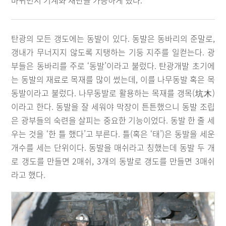
바뀌면서 기계화 채탄을 가능하게 했다.
탄광의 모든 갱도에는 동발이 있다. 동발은 동바리의 준말로,
갱내가 무너지지 않도록 지탱하는 기둥 지주를 일컫는다. 광
부들은 동바리를 주로 ‘동발’이라고 불렀다. 탄광개발 초기에
는 동발의 재료로 목재를 많이 썼는데, 이를 나무동발 혹은 목
동발이라고 불렀다. 나무동발로 활용하는 목재를 갱목(坑木)
이라고 한다. 동발을 잘 세워야 막장이 튼튼했으니 동발 조립
은 광부들의 숙련을 살피는 중요한 기능이었다. 동발 한 줄 세
우는 것을 ‘한 틀 했다’고 부른다. 틀(혹은 ‘태’)은 동발을 세운
개수를 세는 단위이다. 동발을 매쉬라고 칭했는데 동발 두 개
로 갱도를 만들면 2매쉬, 3개의 동발로 갱도를 만들면 3매쉬
라고 했다.