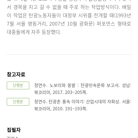
서 갱목을 지고 갈 수 없을 때 주로 하는 작업방식이다. 배밀
이 작업은 탄광노동자들이 대정부 시위를 전개할 때(1993년
7월 서울 명동거리, 2007년 10월 광화문) 퍼포먼스 형태로
대중들에게 자주 등장했다.
참고자료
정연수. 노보리와 동발 : 탄광민속문화 보고서. 성남:
단행본
북코리아, 2017. 203~205쪽.
정연수. 탄광촌 풍속 이야기: 산업시대의 자화상. 서울:
단행본
북코리아, 2010. 191~193쪽.
집필자