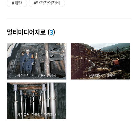
#채탄
#탄광작업장비
멀티미디어자료 (
3
)
사진출처: 한국광물자원공사
사진출처: 국가기록원
사진출처: 한국광물자원공사