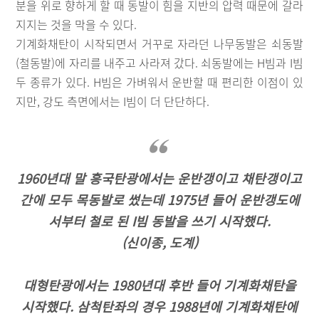
분을 위로 향하게 할 때 동발이 힘을 지반의 압력 때문에 갈라
지지는 것을 막을 수 있다.
기계화채탄이 시작되면서 거꾸로 자라던 나무동발은 쇠동발
(철동발)에 자리를 내주고 사라져 갔다. 쇠동발에는 H빔과 I빔
두 종류가 있다. H빔은 가벼워서 운반할 때 편리한 이점이 있
지만, 강도 측면에서는 I빔이 더 단단하다.
1960년대 말 흥국탄광에서는 운반갱이고 채탄갱이고
간에 모두 목동발로 썼는데 1975년 들어 운반갱도에
서부터 철로 된 I빔 동발을 쓰기 시작했다.
(신이종, 도계)
대형탄광에서는 1980년대 후반 들어 기계화채탄을
시작했다. 삼척탄좌의 경우 1988년에 기계화채탄에