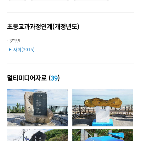
초등교과과정연계(개정년도)
· 3학년
사회(2015)
▶
멀티미디어자료 (
39
)