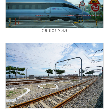
강릉 정동진역 기차