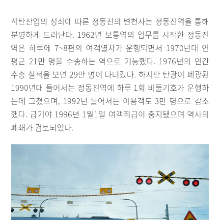
석탄산업의 성쇠에 따른 정동진의 변천사는 정동진역을 통해
분명하게 드러난다. 1962년 보통역의 업무를 시작한 정동진
역은 하루에 7~8편의 여객열차가 운행되면서 1970년대 연
평균 21만 명을 수송하는 역으로 기능했다. 1976년의 연간
수송 실적을 보면 29만 명이 다녀갔다. 하지만 탄광이 폐광된
1990년대 들어서는 정동진역에 하루 1회 비둘기호가 운행하
는데 그쳤으며, 1992년 들어서는 이용객도 3만 명으로 감소
했다. 급기야 1996년 1월1일 여객취급이 중지됐으며 역사의
폐쇄가 검토되었다.