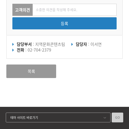
고객의견
등록
담당부서
: 지역문화콘텐츠팀
담당자
: 이서연
전화
: 02-704-2379
목록
GO
테마 사이트 바로가기