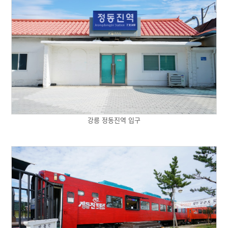
강릉 정동진역 입구