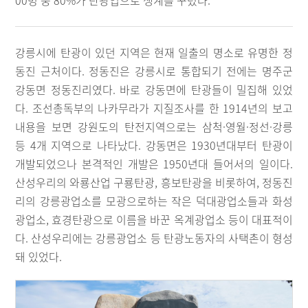
00명 중 80%가 탄광업으로 생계를 꾸렸다.
강릉시에 탄광이 있던 지역은 현재 일출의 명소로 유명한 정
동진 근처이다. 정동진은 강릉시로 통합되기 전에는 명주군
강동면 정동진리였다. 바로 강동면에 탄광들이 밀집해 있었
다. 조선총독부의 나카무라가 지질조사를 한 1914년의 보고
내용을 보면 강원도의 탄전지역으로는 삼척·영월·정선·강릉
등 4개 지역으로 나타났다. 강동면은 1930년대부터 탄광이
개발되었으나 본격적인 개발은 1950년대 들어서의 일이다.
산성우리의 와룡산업 구룡탄광, 흥보탄광을 비롯하여, 정동진
리의 강릉광업소를 모광으로하는 작은 덕대광업소들과 화성
광업소, 효경탄광으로 이름을 바꾼 옥계광업소 등이 대표적이
다. 산성우리에는 강릉광업소 등 탄광노동자의 사택촌이 형성
돼 있었다.