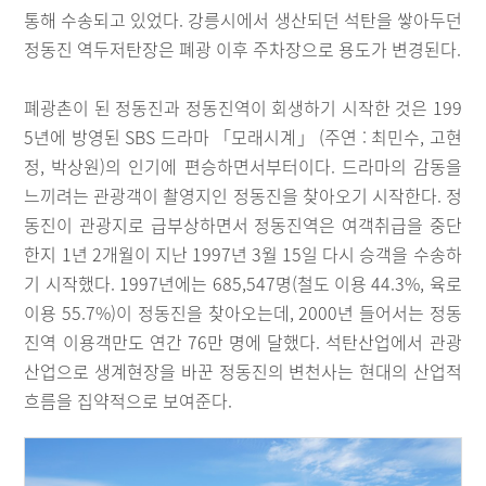
통해 수송되고 있었다. 강릉시에서 생산되던 석탄을 쌓아두던
정동진 역두저탄장은 폐광 이후 주차장으로 용도가 변경된다.
폐광촌이 된 정동진과 정동진역이 회생하기 시작한 것은 199
5년에 방영된 SBS 드라마 「모래시계」 (주연 : 최민수, 고현
정, 박상원)의 인기에 편승하면서부터이다. 드라마의 감동을
느끼려는 관광객이 촬영지인 정동진을 찾아오기 시작한다. 정
동진이 관광지로 급부상하면서 정동진역은 여객취급을 중단
한지 1년 2개월이 지난 1997년 3월 15일 다시 승객을 수송하
기 시작했다. 1997년에는 685,547명(철도 이용 44.3%, 육로
이용 55.7%)이 정동진을 찾아오는데, 2000년 들어서는 정동
진역 이용객만도 연간 76만 명에 달했다. 석탄산업에서 관광
산업으로 생계현장을 바꾼 정동진의 변천사는 현대의 산업적
흐름을 집약적으로 보여준다.