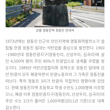
강릉 정동진역 정동진 안내석
1973년에는 정동진 인근의 안인지역에 영동화력발전소가 설
립될 만큼 정동진 일대는 석탄업을 중심으로 발전한다. 1960
~1980년대 정동탄광지구(정동진리, 산성우리, 심곡리)에 살
던 4,500여 명의 주민 80%가 탄광업으로 생계를 꾸렸을 정
도이다. 1989년 석탄산업합리화 정책으로 정동진 일대에 있
던 탄광이 모두 폐광하면서 탄광노동자의 그 가족은 정동진을
떠난다. 특히 정동진 3리가 탄광의 직접적인 영향아래 있었
다. 한때 정동진지역 초등학교 학생 수만도 1,000명에 이르렀
으나, 폐광 이후 정동탄광지구(정동진리, 산성우리, 심곡리)의
주민 수는 2/3가 줄어든 1,600여명(2011년 기준)으로 대폭
감소한다.