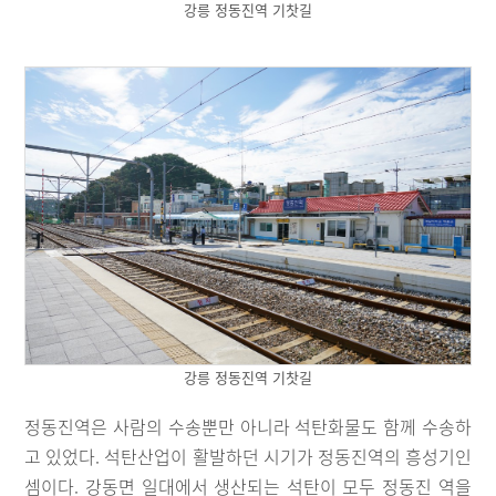
강릉 정동진역 기찻길
강릉 정동진역 기찻길
정동진역은 사람의 수송뿐만 아니라 석탄화물도 함께 수송하
고 있었다. 석탄산업이 활발하던 시기가 정동진역의 흥성기인
셈이다. 강동면 일대에서 생산되는 석탄이 모두 정동진 역을