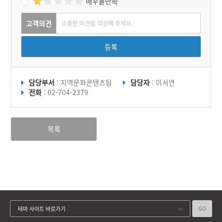
매우불만족
고객의견
등록
담당부서
: 지역문화콘텐츠팀
담당자
: 이서연
전화
: 02-704-2379
목록
GO
테마 사이트 바로가기