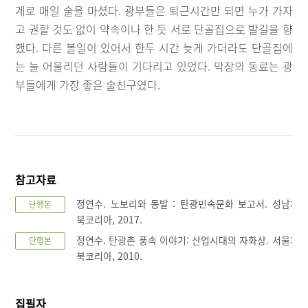
계로 매일 술을 마셨다. 광부들은 퇴근시간만 되면 누가 가자
고 권할 것도 없이 약속이나 한 듯 서로 단골집으로 발길을 향
했다. 다른 볼일이 있어서 한두 시간 늦게 가더라도 단골집에
는 늘 어울리던 사람들이 기다리고 있었다. 막장의 동료는 광
부들에게 가장 좋은 술친구였다.
참고자료
정연수. 노보리와 동발 : 탄광민속문화 보고서. 성남:
단행본
북코리아, 2017.
정연수. 탄광촌 풍속 이야기: 산업시대의 자화상. 서울:
단행본
북코리아, 2010.
집필자