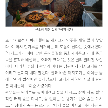
선술집 재현(철암탄광역사촌)
또 당시로선 비싸긴 했어도 돼지고기 안주를 제일 많이 찾았
다. 이 역시 탄가루를 제거하는 데 도움이 된다는 뜻에서였다.
“돼지고기가 폐에 쌓인 공해물질을 중화시켜주고 체내 중금
속을 흡착해 배설하는 효과가 크다.”는 것은 널리 알려진 사실
이다. 이러한 까닭에 광부의 아내는 남편에게 돼지고기를 먹
이려고 쌀까지 내다 팔았다. 쌀과 바꾼 돼지고기는 아이들 몰
래 남편의 밥상에만 올라갔으니, 고기가 귀하던 시절에 탄광
촌 아내들이 보여준 사랑이다.
광부들은 탄가루를 씻어내려고 술을 마시고, 삶이 하도 절망
적인 터라 술을 마시고, 술 없이는 살 용기가 없어 술을 마시
고, 막장에서 죽은 동료가 생각나서 술을 마시고, 이런저런 핑