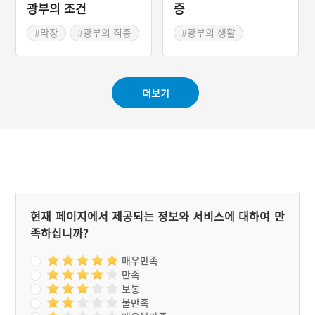
광부의 조건
증
#막장
#광부의 직종
#광부의 생활
#광부의 생활
#탄광안전장비
더보기
현재 페이지에서 제공되는 정보와 서비스에 대하여 만
족하십니까?
매우만족
만족
보통
불만족