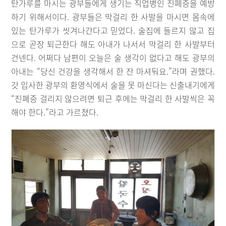
탄가루를 마시는 광부들에게 생기는 직업병인 진폐증을 예방
하기 위해서이다. 광부들은 막걸리 한 사발을 마시면 몸속에
있는 탄가루가 씻겨나간다고 믿었다. 술집에 들르지 않고 집
으로 곧장 퇴근한다 해도 아내가 나서서 막걸리 한 사발부터
건넨다. 어쩌다 남편이 오늘은 술 생각이 없다고 해도 광부의
아내는 “당신 건강을 생각해서 한 잔 마셔둬요.”라며 권했다.
갓 입사한 광부의 환영식에서 술을 못 마신다는 신출내기에게
“진폐증 걸리지 않으려면 퇴근 후에는 막걸리 한 사발씩은 꼭
해야 한다.”라고 가르쳤다.