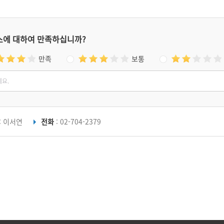
스에 대하여 만족하십니까?
만족
보통
: 이서연
전화
: 02-704-2379