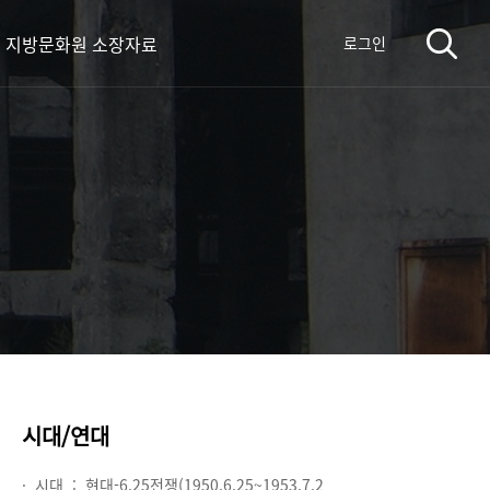
지방문화원 소장자료
로그인
시대/연대
· 시대 :
현대-6.25전쟁(1950.6.25~1953.7.2