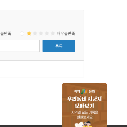
불만족
매우불만족
등록