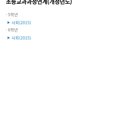
초등교과과정연계(개정년도)
· 5학년
사회(2015)
▶
· 6학년
사회(2015)
▶