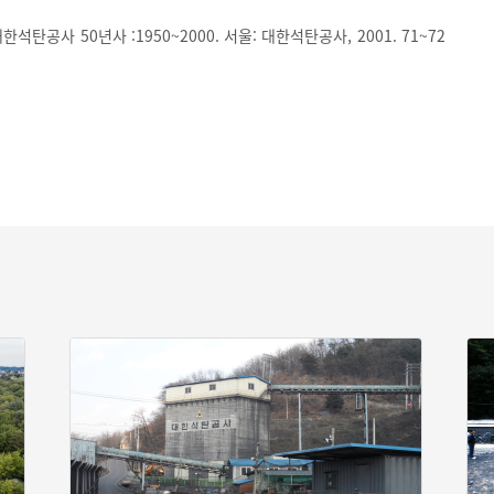
석탄공사 50년사 :1950~2000. 서울: 대한석탄공사, 2001. 71~72