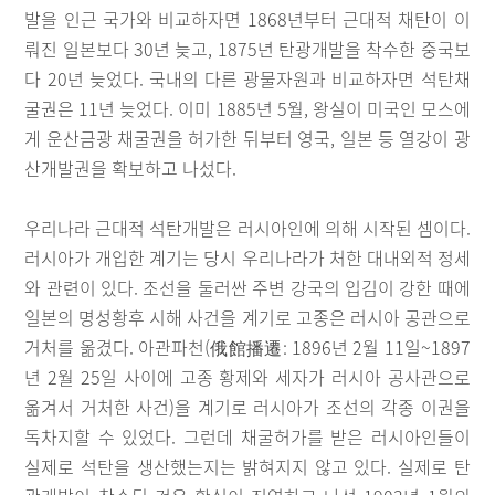
발을 인근 국가와 비교하자면 1868년부터 근대적 채탄이 이
뤄진 일본보다 30년 늦고, 1875년 탄광개발을 착수한 중국보
다 20년 늦었다. 국내의 다른 광물자원과 비교하자면 석탄채
굴권은 11년 늦었다. 이미 1885년 5월, 왕실이 미국인 모스에
게 운산금광 채굴권을 허가한 뒤부터 영국, 일본 등 열강이 광
산개발권을 확보하고 나섰다.
우리나라 근대적 석탄개발은 러시아인에 의해 시작된 셈이다.
러시아가 개입한 계기는 당시 우리나라가 처한 대내외적 정세
와 관련이 있다. 조선을 둘러싼 주변 강국의 입김이 강한 때에
일본의 명성황후 시해 사건을 계기로 고종은 러시아 공관으로
거처를 옮겼다. 아관파천(俄館播遷: 1896년 2월 11일~1897
년 2월 25일 사이에 고종 황제와 세자가 러시아 공사관으로
옮겨서 거처한 사건)을 계기로 러시아가 조선의 각종 이권을
독차지할 수 있었다. 그런데 채굴허가를 받은 러시아인들이
실제로 석탄을 생산했는지는 밝혀지지 않고 있다. 실제로 탄