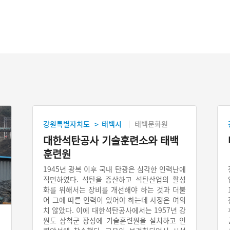
강원특별자치도
태백시
태백문화원
>
대한석탄공사 기술훈련소와 태백
훈련원
1945년 광복 이후 국내 탄광은 심각한 인력난에
직면하였다. 석탄을 증산하고 석탄산업의 활성
화를 위해서는 장비를 개선해야 하는 것과 더불
어 그에 따른 인력이 있어야 하는데 사정은 여의
치 않았다. 이에 대한석탄공사에서는 1957년 강
원도 삼척군 장성에 기술훈련원을 설치하고 인