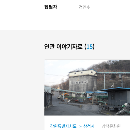
집필자
정연수
연관 이야기자료 (
15
)
강원특별자치도
삼척시
삼척문화원
>