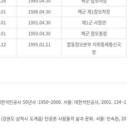
.26
1985.04.30
육군 참모차장
.01
1988.04.30
해군 제1참모차장
.01
1991.04.30
제1군 사령관
.01
1993.04.30
해군 참모총장
.12
1995.01.21
합동참모본부 지휘통제통신국
장
석탄공사 50년사 :1950~2000. 서울: 대한석탄공사, 2001. 134~1
(강원도 삼척시 도계읍) 탄광촌 사람들의 삶과 문화. 서울: 민속원, 20
.