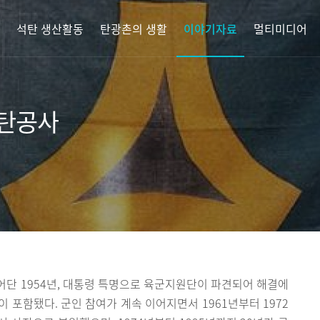
석탄 생산활동
탄광촌의 생활
이야기자료
멀티미디어
석탄공사
단 1954년, 대통령 특명으로 육군지원단이 파견되어 해결에
이 포함됐다. 군인 참여가 계속 이어지면서 1961년부터 1972