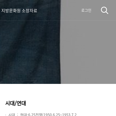
지방문화원 소장자료
로그인
시대/연대
· 시대 :
현대-6.25전쟁(1950.6.25~1953.7.2