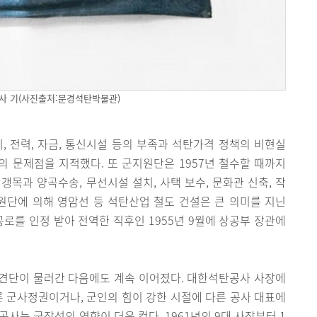
사 기(사진출처:문경석탄박물관)
, 전력, 자금, 통신시설 등의 부족과 석탄가격 정책의 비현실
목의 문제점을 지적했다. 또 군지원단은 1957년 철수할 때까지
갱목과 양곡수송, 무선시설 설치, 사택 보수, 문화관 신축, 작
원단에 의해 영암선 등 석탄산업 철도 건설은 큰 의미를 지닌
공로를 인정 받아 전역한 직후인 1955년 9월에 상공부 장관에
견단이 물러간 다음에도 계속 이어졌다. 대한석탄공사 사장에
론 군사정권이거나, 군인의 힘이 강한 시절에 다른 공사 대표에
사는 군장성의 영향이 더욱 컸다. 1961년의 9대 사장부터 1