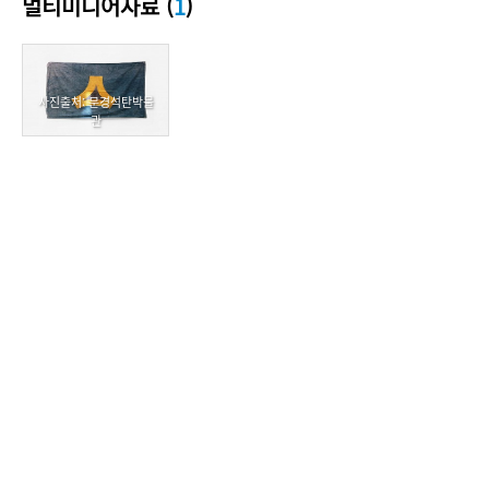
멀티미디어자료 (
1
)
사진출처: 문경석탄박물
관