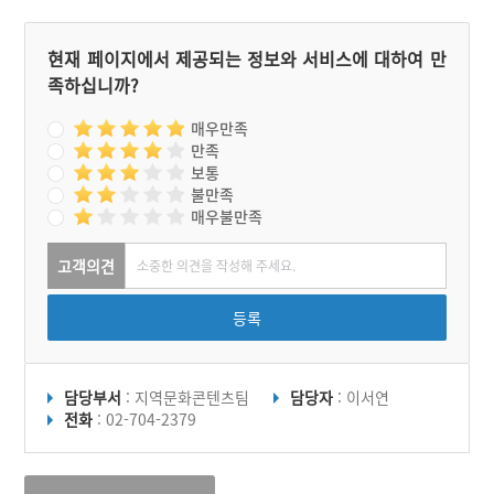
현재 페이지에서 제공되는 정보와 서비스에 대하여 만
족하십니까?
매우만족
만족
보통
불만족
매우불만족
고객의견
등록
담당부서
: 지역문화콘텐츠팀
담당자
: 이서연
전화
: 02-704-2379