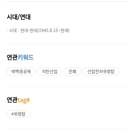
시대/연대
· 시대 :
현대-현대(1945.8.15~현재)
연관
키워드
태백광공제
석탄산업
진폐
산업전자위령탑
연관
tag#
#위령탑