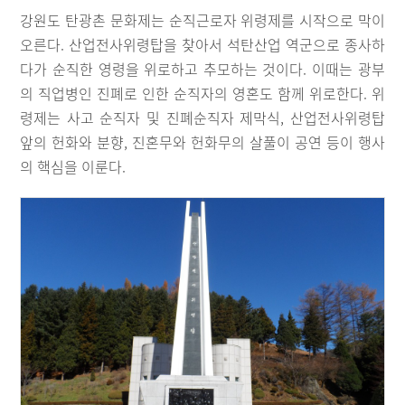
강원도 탄광촌 문화제는 순직근로자 위령제를 시작으로 막이
오른다. 산업전사위령탑을 찾아서 석탄산업 역군으로 종사하
다가 순직한 영령을 위로하고 추모하는 것이다. 이때는 광부
의 직업병인 진폐로 인한 순직자의 영혼도 함께 위로한다. 위
령제는 사고 순직자 및 진폐순직자 제막식, 산업전사위령탑
앞의 헌화와 분향, 진혼무와 헌화무의 살풀이 공연 등이 행사
의 핵심을 이룬다.