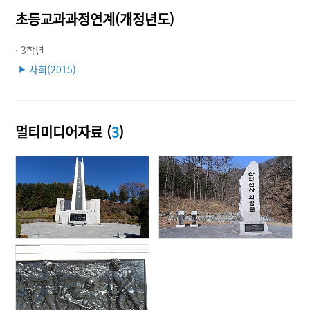
초등교과과정연계(개정년도)
· 3학년
사회(2015)
▶
멀티미디어자료 (
3
)