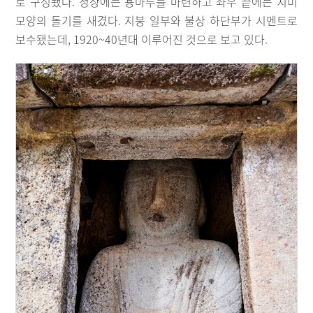
로 구성됐다. 정상에는 용마루를 마련하고 좌우 끝에는 치미
모양의 돌기를 새겼다. 지붕 일부와 불상 하단부가 시멘트로
보수됐는데, 1920~40년대 이루어진 것으로 보고 있다.