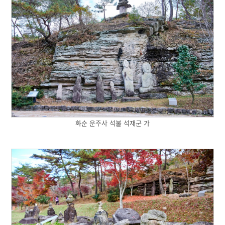
화순 운주사 석불 석재군 가