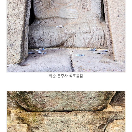
화순 운주사 석조불감