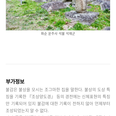
화순 운주사 석불 석재군
부가정보
불감은 불상을 모시는 조그마한 집을 말한다. 불상의 도상 특
징을 기록한 『조상양도경』 등의 경전에는 신체표현의 특징
만 기록되어 있지 불감에 대한 기록이 전하지 않아 언제부터
조성되었는지 알 수 없다.