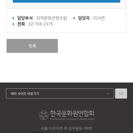
담당부서
: 지역문화콘텐츠팀
담당자
: 이서연
전화
: 02-704-2379
목록
GO
테마 사이트 바로가기
서울 마포대로 49 성우빌딩 308호