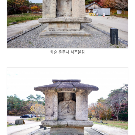
화순 운주사 석조불감