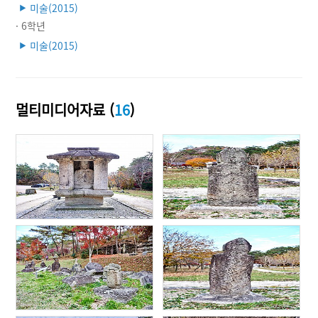
미술(2015)
▶
· 6학년
미술(2015)
▶
멀티미디어자료 (
16
)