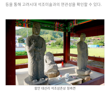
등을 통해 고려시대 석조미술과의 연관성을 확인할 수 있다.
함안 대산리 석조삼존상 정측면