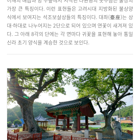
어깨의 매듭과 양 무릎에서 시작된 타원형의 옷주름은 불상의
가장 큰 특징이다. 이런 표현들은 고려시대 지방화된 불상양
식에서 보여지는 석조보살상들의 특징이다. 대좌(臺座)는 상
대·하대로 나누어지는 2단으로 되어 있으며 연꽃이 새겨져 있
다. 그 아래 8각의 단에는 각 면마다 귀꽃을 표현해 놓아 통일
신라 초기 양식을 계승한 것으로 보인다.