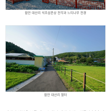
함안 대산리 석조삼존상 전각과 느티나무 전경
함안 대산리 절터