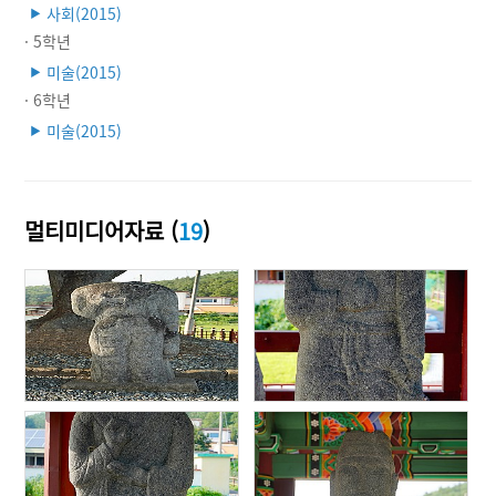
사회(2015)
▶
· 5학년
미술(2015)
▶
· 6학년
미술(2015)
▶
멀티미디어자료 (
19
)