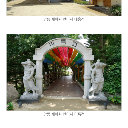
안동 제비원 연미사 대웅전
안동 제비원 연미사 미륵전