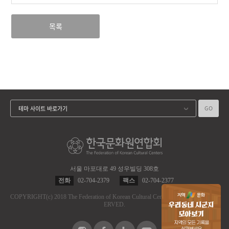
목록
GO
테마 사이트 바로가기
서울 마포대로 49 성우빌딩 308호
전화
02-704-2379
팩스
02-704-2377
COPYRIGHT
(c)
2018 The Federation of Korean Cultural Centers.
ALL RIGHT RES
ERVED.