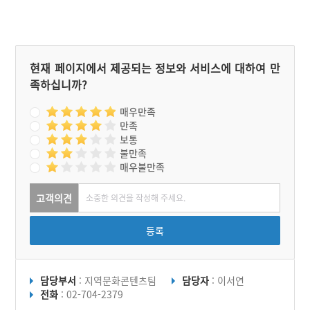
현재 페이지에서 제공되는 정보와 서비스에 대하여 만
족하십니까?
매우만족
만족
보통
불만족
매우불만족
고객의견
등록
담당부서
: 지역문화콘텐츠팀
담당자
: 이서연
전화
: 02-704-2379