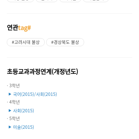
연관
tag#
#고려시대 불상
#경상북도 불상
초등교과과정연계(개정년도)
· 3학년
국어(2015)/사회(2015)
▶
· 4학년
사회(2015)
▶
· 5학년
미술(2015)
▶