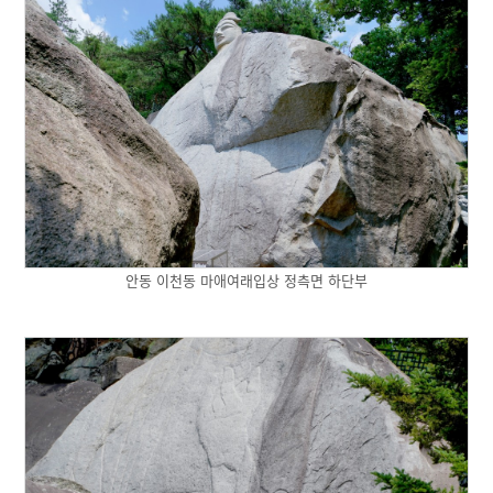
안동 이천동 마애여래입상 정측면 하단부