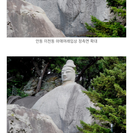
안동 이천동 마애여래입상 정측면 확대