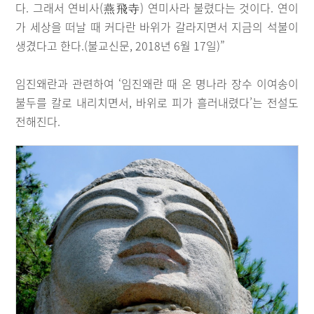
다. 그래서 연비사(燕飛寺) 연미사라 불렸다는 것이다. 연이
가 세상을 떠날 때 커다란 바위가 갈라지면서 지금의 석불이
생겼다고 한다.(불교신문, 2018년 6월 17일)”
임진왜란과 관련하여 ‘임진왜란 때 온 명나라 장수 이여송이
불두를 칼로 내리치면서, 바위로 피가 흘러내렸다’는 전설도
전해진다.