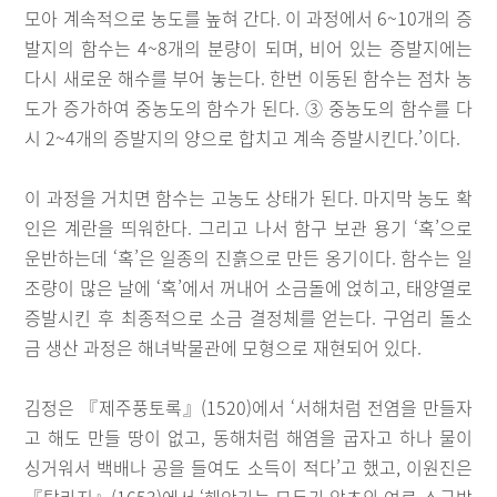
모아 계속적으로 농도를 높혀 간다. 이 과정에서 6~10개의 증
발지의 함수는 4~8개의 분량이 되며, 비어 있는 증발지에는
다시 새로운 해수를 부어 놓는다. 한번 이동된 함수는 점차 농
도가 증가하여 중농도의 함수가 된다. ③ 중농도의 함수를 다
시 2~4개의 증발지의 양으로 합치고 계속 증발시킨다.’이다.
이 과정을 거치면 함수는 고농도 상태가 된다. 마지막 농도 확
인은 계란을 띄워한다. 그리고 나서 함구 보관 용기 ‘혹’으로
운반하는데 ‘혹’은 일종의 진흙으로 만든 옹기이다. 함수는 일
조량이 많은 날에 ‘혹’에서 꺼내어 소금돌에 얹히고, 태양열로
증발시킨 후 최종적으로 소금 결정체를 얻는다. 구엄리 돌소
금 생산 과정은 해녀박물관에 모형으로 재현되어 있다.
김정은 『제주풍토록』(1520)에서 ‘서해처럼 전염을 만들자
고 해도 만들 땅이 없고, 동해처럼 해염을 굽자고 하나 물이
싱거워서 백배나 공을 들여도 소득이 적다’고 했고, 이원진은