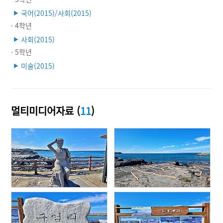
국어(2015)/사회(2015)
▶
· 4학년
사회(2015)
▶
· 5학년
미술(2015)
▶
멀티미디어자료 (
11
)