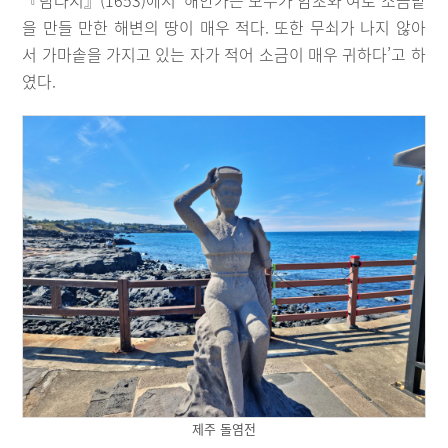
『탐라지』(1653)에서 ‘해안가는 모두가 암초와 여로 소금밭
을 만들 만한 해변의 땅이 매우 적다. 또한 무쇠가 나지 않아
서 가마솥을 가지고 있는 자가 적어 소금이 매우 귀하다’고 하
였다.
제주 돌염전