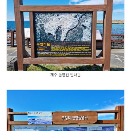
제주 돌염전 안내판