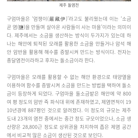
제주 돌염전
구엄마을은 ‘엄쟁이(嚴藏伊)’라고도 불리웠는데 이는 ‘소금
곧 염(鹽)을 만들며 살아온 사람들이 사는 마을’이라는 의미이
다. 제주에서는 소금을 생산하는 방식이 두가지가 있는데 하
나는 해안에 퇴적된 모래를 활용한 소금을 만들거나 암석 해
안 암반을 활용해 해수를 증발시켜 만드는 방식이다. 전자는
종달염전이라하고 후자는 돌소금이라 한다.
구엄마을은 모래를 활용할 수 없는 해안 환경으로 태양열을
이용하여 함수를 증발시켜 소금을 만드는 방법을 택하여 돌소
금이 등장하게 되었다. 구엄마을 돌소금밭은 해안에 약 800
여 평 정도의 암반 즉 파식대 위에 존재하였고, 제염면적이 19
10년경에 887평인 것으로 알려졌다. 이 정도의 규모는 제주
도내 23개의 염전 중에서는 중간 정도 규모이었으나, 소금 생
산량은 28,800근 정도로 상위권을 차지하여 좁은 제염 공간
에서 비교적 많은 소금이 생산된 것으로 보인다.