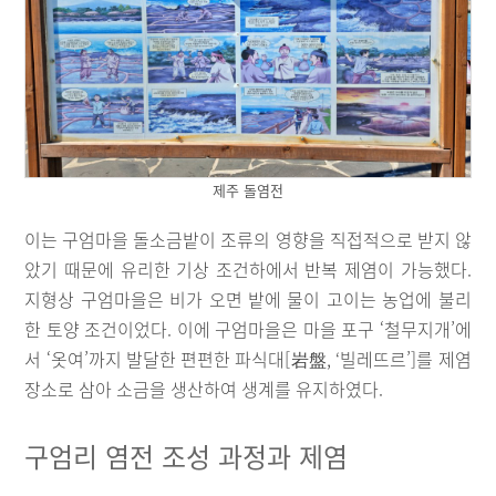
제주 돌염전
이는 구엄마을 돌소금밭이 조류의 영향을 직접적으로 받지 않
았기 때문에 유리한 기상 조건하에서 반복 제염이 가능했다.
지형상 구엄마을은 비가 오면 밭에 물이 고이는 농업에 불리
한 토양 조건이었다. 이에 구엄마을은 마을 포구 ‘철무지개’에
서 ‘옷여’까지 발달한 편편한 파식대[岩盤, ‘빌레뜨르’]를 제염
장소로 삼아 소금을 생산하여 생계를 유지하였다.
구엄리 염전 조성 과정과 제염