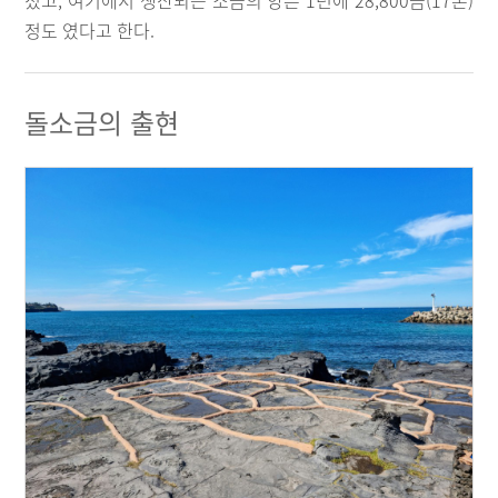
졌고, 여기에서 생산되는 소금의 양은 1년에 28,800금(17톤)
정도 였다고 한다.
돌소금의 출현