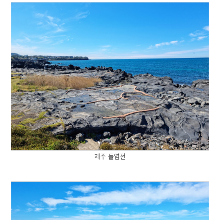
제주 돌염전