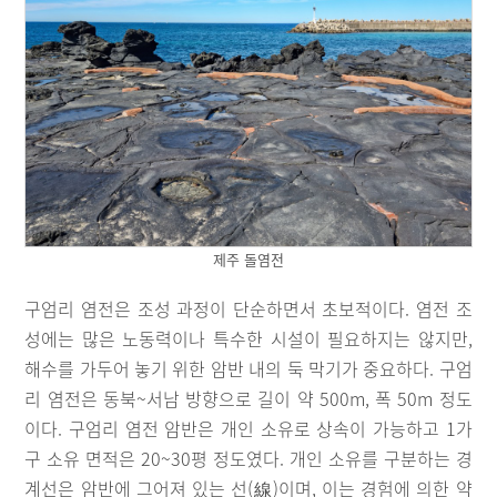
제주 돌염전
구엄리 염전은 조성 과정이 단순하면서 초보적이다. 염전 조
성에는 많은 노동력이나 특수한 시설이 필요하지는 않지만,
해수를 가두어 놓기 위한 암반 내의 둑 막기가 중요하다. 구엄
리 염전은 동북~서남 방향으로 길이 약 500m, 폭 50m 정도
이다. 구엄리 염전 암반은 개인 소유로 상속이 가능하고 1가
구 소유 면적은 20~30평 정도였다. 개인 소유를 구분하는 경
계선은 암반에 그어져 있는 선(線)이며, 이는 경험에 의한 약