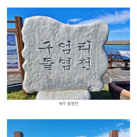
제주 돌염전