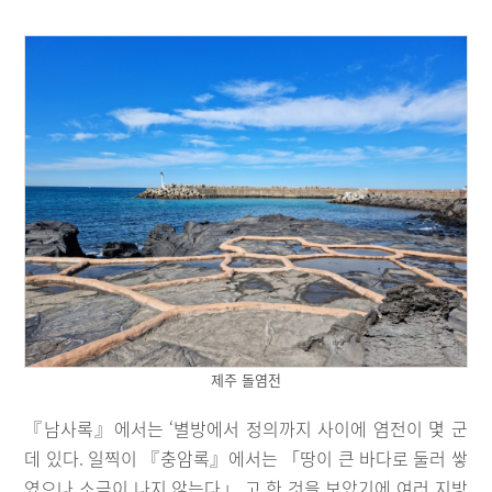
제주 돌염전
『남사록』에서는 ‘별방에서 정의까지 사이에 염전이 몇 군
데 있다. 일찍이 『충암록』에서는 「땅이 큰 바다로 둘러 쌓
였으나 소금이 나지 않는다」 고 한 것을 보았기에 여러 지방