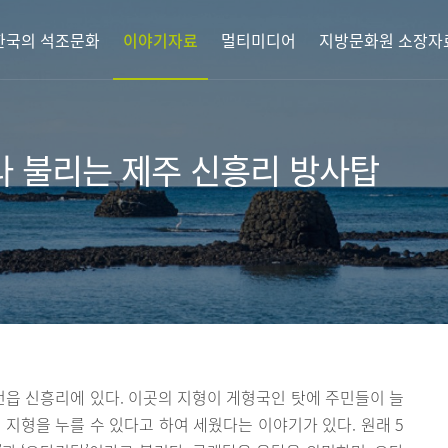
한국의 석조문화
이야기자료
멀티미디어
지방문화원 소장자
 불리는 제주 신흥리 방사탑
읍 신흥리에 있다. 이곳의 지형이 게형국인 탓에 주민들이 늘
 지형을 누를 수 있다고 하여 세웠다는 이야기가 있다. 원래 5