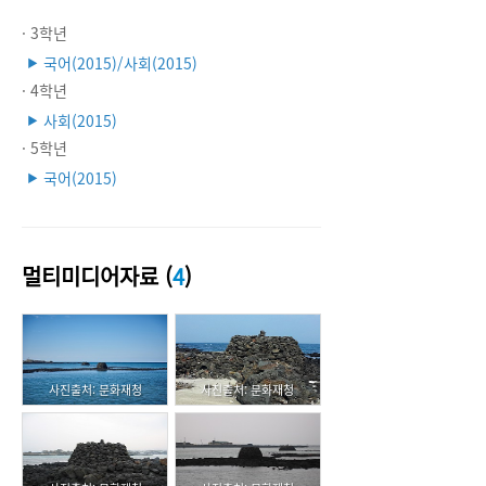
· 3학년
국어(2015)/사회(2015)
▶
· 4학년
사회(2015)
▶
· 5학년
국어(2015)
▶
멀티미디어자료 (
4
)
사진출처: 문화재청
사진출처: 문화재청