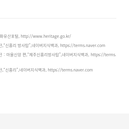
포털, http://www.heritage.go.kr/
신흥리 방사탑”,네이버지식백과, https://terms.naver.com
: 마을신앙 편,“제주신흥리방사탑”,네이버지식백과, https://terms.
신흥리”,네이버지식백과, https://terms.naver.com