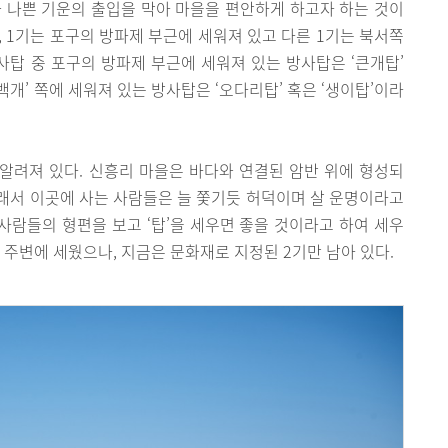
 나쁜 기운의 출입을 막아 마을을 편안하게 하고자 하는 것이
, 1기는 포구의 방파제 부근에 세워져 있고 다른 1기는 북서쪽
방사탑 중 포구의 방파제 부근에 세워져 있는 방사탑은 ‘큰개탑’
백개’ 쪽에 세워져 있는 방사탑은 ‘오다리탑’ 혹은 ‘생이탑’이라
알려져 있다. 신흥리 마을은 바다와 연결된 암반 위에 형성되
. 그래서 이곳에 사는 사람들은 늘 쫓기듯 허덕이며 살 운명이라고
 사람들의 형편을 보고 ‘탑’을 세우면 좋을 것이라고 하여 세우
구 주변에 세웠으나, 지금은 문화재로 지정된 2기만 남아 있다.