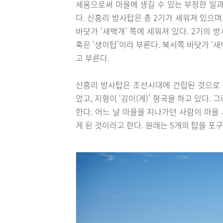
세움으로써 마을에 생길 수 있는 부정한 일과
다. 신흥리 방사탑은 총 2기가 세워져 있으며
바닷가 ‘새백개’ 쪽에 세워져 있다. 2기의 
혹은 ‘생이탑’이라 부른다. 북서쪽 바닷가 ‘새
고 부른다.
신흥리 방사탑은 조선시대에 건립된 것으로 
었고, 지형이 ‘깅이(게)’ 형국을 하고 있다
한다. 어느 날 마을을 지나가던 사람이 마을
게 된 것이라고 한다. 원래는 5개의 탑을 포