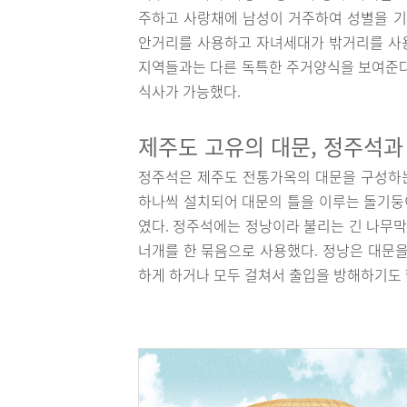
주하고 사랑채에 남성이 거주하여 성별을 
안거리를 사용하고 자녀세대가 밖거리를 사
지역들과는 다른 독특한 주거양식을 보여준다
식사가 가능했다.
제주도 고유의 대문, 정주석과
정주석은 제주도 전통가옥의 대문을 구성하는
하나씩 설치되어 대문의 틀을 이루는 돌기둥
였다. 정주석에는 정낭이라 불리는 긴 나무막
너개를 한 묶음으로 사용했다. 정낭은 대문을
하게 하거나 모두 걸쳐서 출입을 방해하기도 