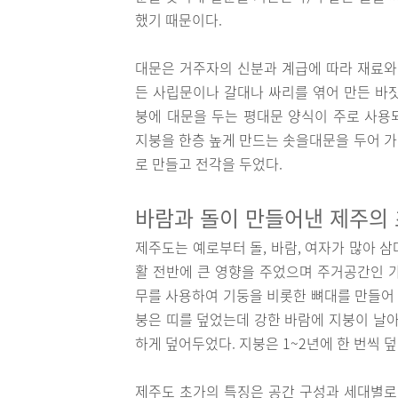
했기 때문이다.
대문은 거주자의 신분과 계급에 따라 재료와
든 사립문이나 갈대나 싸리를 엮어 만든 바
붕에 대문을 두는 평대문 양식이 주로 사용
지붕을 한층 높게 만드는 솟을대문을 두어 가
로 만들고 전각을 두었다.
바람과 돌이 만들어낸 제주의 
제주도는 예로부터 돌, 바람, 여자가 많아 
활 전반에 큰 영향을 주었으며 주거공간인 
무를 사용하여 기둥을 비롯한 뼈대를 만들어 
붕은 띠를 덮었는데 강한 바람에 지붕이 날아
하게 덮어두었다. 지붕은 1~2년에 한 번씩
제주도 초가의 특징은 공간 구성과 세대별로