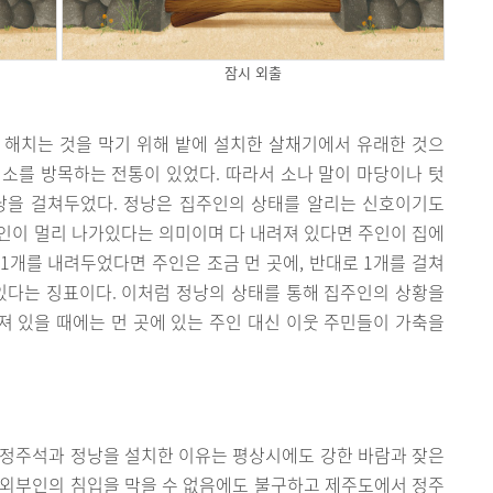
잠시 외출
 해치는 것을 막기 위해 밭에 설치한 살채기에서 유래한 것으
소를 방목하는 전통이 있었다. 따라서 소나 말이 마당이나 텃
낭을 걸쳐두었다. 정낭은 집주인의 상태를 알리는 신호이기도
주인이 멀리 나가있다는 의미이며 다 내려져 있다면 주인이 집에
 1개를 내려두었다면 주인은 조금 먼 곳에, 반대로 1개를 걸쳐
있다는 징표이다. 이처럼 정낭의 상태를 통해 집주인의 상황을
져 있을 때에는 먼 곳에 있는 주인 대신 이웃 주민들이 가축을
 정주석과 정낭을 설치한 이유는 평상시에도 강한 바람과 잦은
 외부인의 침입을 막을 수 없음에도 불구하고 제주도에서 정주