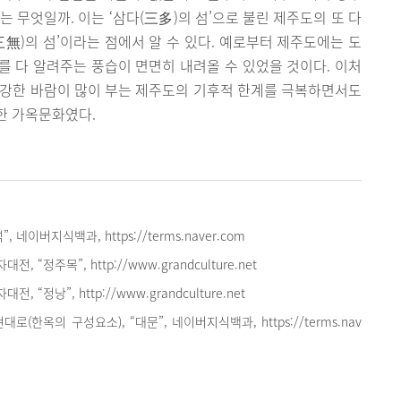
 무엇일까. 이는 ‘삼다(三多)의 섬’으로 불린 제주도의 또 다
(三無)의 섬’이라는 점에서 알 수 있다. 예로부터 제주도에는 도
 다 알려주는 풍습이 면면히 내려올 수 있었을 것이다. 이처
 강한 바람이 많이 부는 제주도의 기후적 한계를 극복하면서도
한 가옥문화였다.
, 네이버지식백과, https://terms.naver.com
 “정주목”, http://www.grandculture.net
 “정낭”, http://www.grandculture.net
로(한옥의 구성요소), “대문”, 네이버지식백과, https://terms.nav