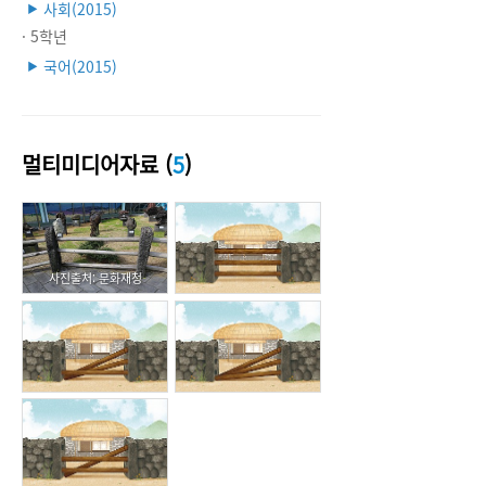
사회(2015)
▶
· 5학년
국어(2015)
▶
멀티미디어자료 (
5
)
사진출처: 문화재청