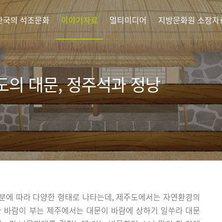
한국의 석조문화
이야기자료
멀티미디어
지방문화원 소장자
도의 대문, 정주석과 정낭
분에 따라 다양한 형태로 나타는데, 제주도에서는 자연환경의
한 바람이 부는 제주에서는 대문이 바람에 상하기 일쑤라 대문