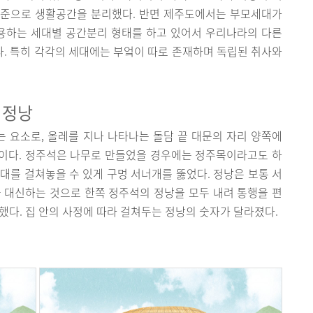
기준으로 생활공간을 분리했다. 반면 제주도에서는 부모세대가
용하는 세대별 공간분리 형태를 하고 있어서 우리나라의 다른
. 특히 각각의 세대에는 부엌이 따로 존재하며 독립된 취사와
 정낭
 요소로, 올레를 지나 나타나는 돌담 끝 대문의 자리 양쪽에
이다. 정주석은 나무로 만들었을 경우에는 정주목이라고도 하
대를 걸쳐놓을 수 있게 구멍 서너개를 뚫었다. 정낭은 보통 서
 대신하는 것으로 한쪽 정주석의 정낭을 모두 내려 통행을 편
했다. 집 안의 사정에 따라 걸쳐두는 정낭의 숫자가 달라졌다.