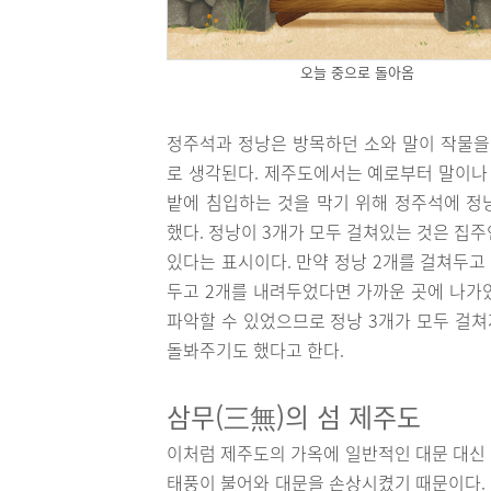
오늘 중으로 돌아옴
정주석과 정낭은 방목하던 소와 말이 작물을
로 생각된다. 제주도에서는 예로부터 말이나 
밭에 침입하는 것을 막기 위해 정주석에 정
했다. 정낭이 3개가 모두 걸쳐있는 것은 집
있다는 표시이다. 만약 정낭 2개를 걸쳐두고
두고 2개를 내려두었다면 가까운 곳에 나가
파악할 수 있었으므로 정낭 3개가 모두 걸쳐
돌봐주기도 했다고 한다.
삼무(三無)의 섬 제주도
이처럼 제주도의 가옥에 일반적인 대문 대신
태풍이 불어와 대문을 손상시켰기 때문이다.