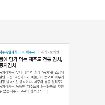
제주특별자치도
제주시
서귀포문화원
>
봄에 담가 먹는 제주도 전통 김치,
동지김치
동지김치는 무나 배추의 꽃대 ‘동지’를 소금에
절인 다음 고춧가루와 마늘, 파 등으로 버무려
저장 발효시킨 음식이다. 제주의 봄을 알려주는
동지김치는 독특한 제주도의 음식문화를 엿볼
수 있는 제주도 고유의 향토음식이다.