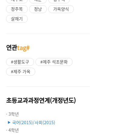
정주목
정낭
가옥양식
살채기
연관
tag#
#생활도구
#제주 석조문화
#제주 가옥
초등교과과정연계(개정년도)
· 3학년
국어(2015)/사회(2015)
▶
· 4학년