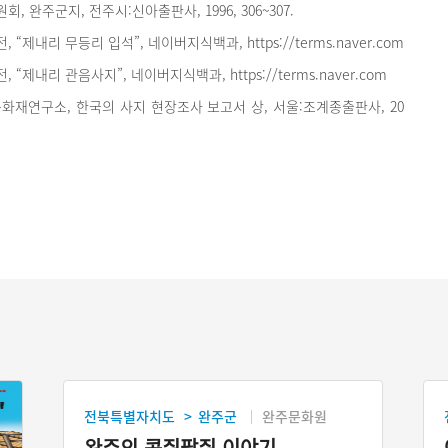
 완주군지, 전주시:신아출판사, 1996, 306~307.
“제내리 무등리 입석”, 네이버지식백과, https://terms.naver.com
“제내리 관음사지”, 네이버지식백과, https://terms.naver.com
재연구소, 한국의 사지 현장조사 보고서 상, 서울:조계종출판사, 20
전북특별자치도
완주군
완주문화원
>
완주의 콩쥐팥쥐 이야기