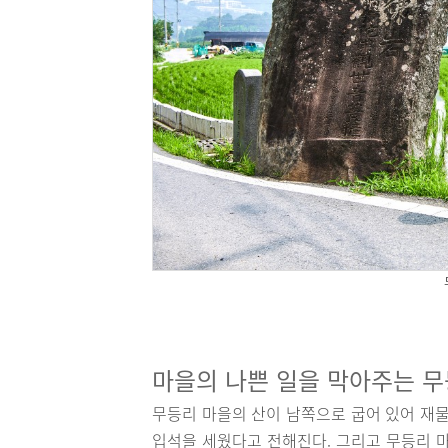
마을의 나쁜 일을 막아주는 무
무등리 마을의 산이 남쪽으로 굽어 있어 재물
입석을 세웠다고 전해진다. 그리고 무등리 