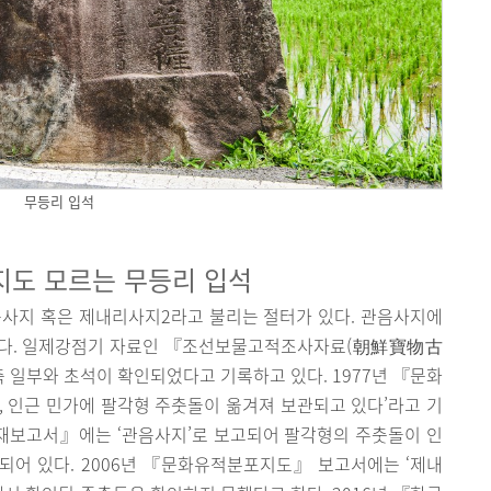
무등리 입석
지도 모르는 무등리 입석
관음사지 혹은 제내리사지2라고 불리는 절터가 있다. 관음사지에
있다. 일제강점기 자료인 『조선보물고적조사자료(朝鮮寶物古
 일부와 초석이 확인되었다고 기록하고 있다. 1977년 『문화
 인근 민가에 팔각형 주춧돌이 옮겨져 보관되고 있다’라고 기
화재보고서』에는 ‘관음사지’로 보고되어 팔각형의 주춧돌이 인
되어 있다. 2006년 『문화유적분포지도』 보고서에는 ‘제내