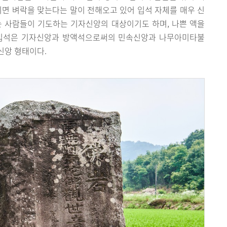
기면 벼락을 맞는다는 말이 전해오고 있어 입석 자체를 매우 신
는 사람들이 기도하는 기자신앙의 대상이기도 하며, 나쁜 액을
 입석은 기자신앙과 방액석으로써의 민속신앙과 나무아미타불
신앙 형태이다.