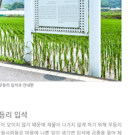
무등리 입석과 안내판
등리 입석
이 모이지 않기 때문에 재물이 나가지 않게 하기 위해 무등리
마을사람들은 마을에 나쁜 일이 생기면 입석에 금줄을 묶어 제