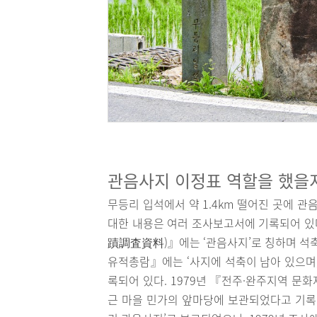
관음사지 이정표 역할을 했을
무등리 입석에서 약 1.4km 떨어진 곳에 
대한 내용은 여러 조사보고서에 기록되어 
蹟調査資料)』에는 ‘관음사지’로 칭하며 석축
유적총람』에는 ‘사지에 석축이 남아 있으며,
록되어 있다. 1979년 『전주·완주지역 문
근 마을 민가의 앞마당에 보관되었다고 기록