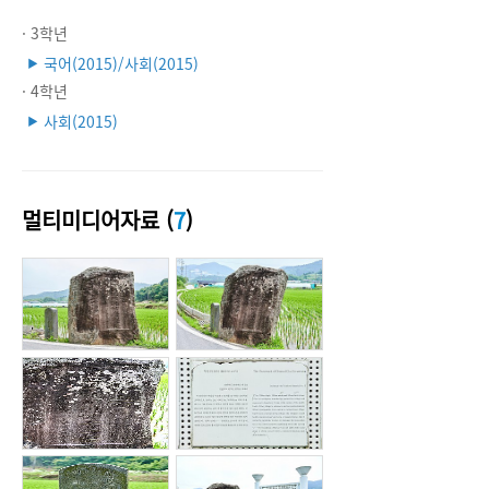
· 3학년
국어(2015)/사회(2015)
▶
· 4학년
사회(2015)
▶
멀티미디어자료 (
7
)