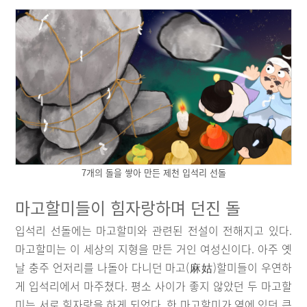
7개의 돌을 쌓아 만든 제천 입석리 선돌
마고할미들이 힘자랑하며 던진 돌
입석리 선돌에는 마고할미와 관련된 전설이 전해지고 있다.
마고할미는 이 세상의 지형을 만든 거인 여성신이다. 아주 옛
날 충주 언저리를 나돌아 다니던 마고(麻姑)할미들이 우연하
게 입석리에서 마주쳤다. 평소 사이가 좋지 않았던 두 마고할
미는 서로 힘자랑을 하게 되었다. 한 마고할미가 옆에 있던 큰