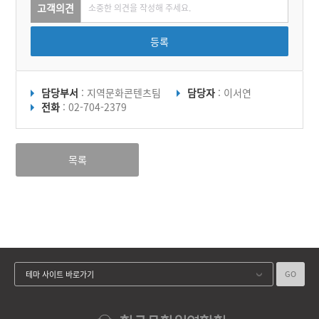
고객의견
등록
담당부서
: 지역문화콘텐츠팀
담당자
: 이서연
전화
: 02-704-2379
목록
GO
테마 사이트 바로가기