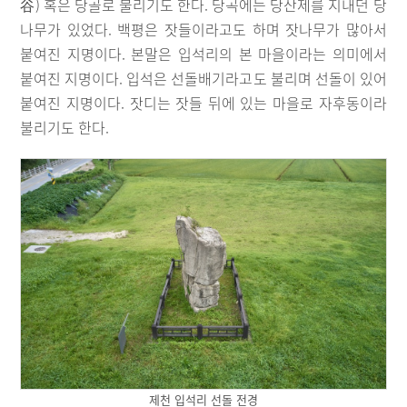
谷) 혹은 당골로 불리기도 한다. 당곡에는 당산제를 지내던 당
나무가 있었다. 백평은 잣들이라고도 하며 잣나무가 많아서
붙여진 지명이다. 본말은 입석리의 본 마을이라는 의미에서
붙여진 지명이다. 입석은 선돌배기라고도 불리며 선돌이 있어
붙여진 지명이다. 잣디는 잣들 뒤에 있는 마을로 자후동이라
불리기도 한다.
제천 입석리 선돌 전경