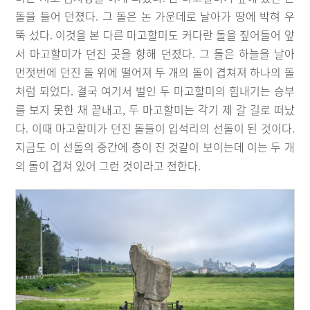
돌을 들어 던졌다. 그 돌은 논 가운데로 날아가 땅에 박혀 우
뚝 섰다. 이것을 본 다른 마고할미도 커다란 돌을 짚어들어 앞
서 마고할미가 던진 곳을 향해 던졌다. 그 돌은 하늘을 날아
먼젓번에 던진 돌 위에 떨어져 두 개의 돌이 겹쳐져 하나의 돌
처럼 되었다. 결국 여기서 벌인 두 마고할미의 힘내기는 승부
를 보지 못한 채 끝내고, 두 마고할미는 각기 제 갈 길로 떠났
다. 이때 마고할미가 던진 돌들이 입석리의 선돌이 된 것이다.
지금도 이 선돌의 중간에 층이 진 것같이 보이는데 이는 두 개
의 돌이 겹쳐 있어 그런 것이라고 전한다.