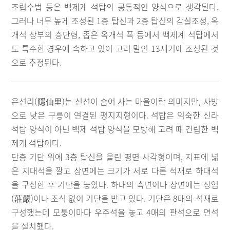
조립수법 등은 백제계 석탑의 공통적인 양식으로 생각된다.
그러나 너무 높게 조성된 1층 탑신과 2층 탑신의 감실조성, 옥
개석 상부의 층단형, 좁은 옥개석 폭 등에서 백제계 석탑에서
도 특수한 경우에 속하고 있어 고려 말인 13세기에 조성된 것
으로 추정된다.
은선리(隱仙里)는 신선이 숨어 사는 마을이란 의미지만, 사방
으로 낮은 구릉이 연결된 평지지형이다. 석탑은 익숙한 신라
석탑 양식이 아닌 백제 석탑 양식을 모방해 고려 때 건립한 백
제계 석탑이다.
단층 기단 위에 3층 탑신을 올린 평면 사각형이며, 지표에 넓
은 지대석을 깔고 상면에는 크기가 서로 다른 석재로 하대석
을 구성한 후 기단을 놓았다. 하대의 측면이나 상면에는 장엄
(莊嚴)이나 조식 없이 기단을 받고 있다. 기단은 8매의 석재로
구성했는데 모퉁이마다 우주석을 놓고 4매의 판석으로 면석
을 설치했다.