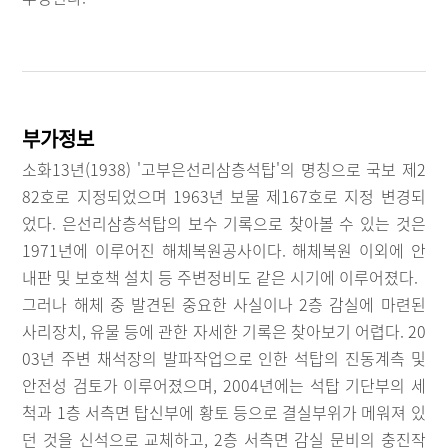
부가정보
소화13년(1938) '고부은선리삼층석탑'의 명칭으로 국보 제2
82호로 지정되었으며 1963년 보물 제167호로 지정 변경되
었다. 은선리삼층석탑의 보수 기록으로 찾아볼 수 있는 것은
1971년에 이루어진 해체복원공사이다. 해체복원 이외에 안
내판 및 보호책 설치 등 주변정비도 같은 시기에 이루어졌다.
그러나 해체 중 발견된 중요한 사실이나 2층 감실에 마련된
사리장치, 유물 등에 관한 자세한 기록은 찾아보기 어렵다. 20
03년 주변 채석장의 발파작업으로 인한 석탑의 진동계측 및
안전성 검토가 이루어졌으며, 2004년에는 석탑 기단부의 세
척과 1층 서측면 탑신부에 황토 등으로 결실부위가 메워져 있
던 것을 신석으로 교체하고, 2층 서측면 감실 문비의 충진작