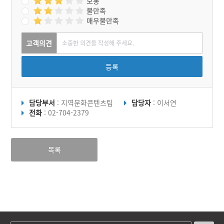
보통
불만족
매우불만족
고객의견
등록
담당부서
: 지역문화콘텐츠팀
담당자
: 이서연
전화
: 02-704-2379
목록