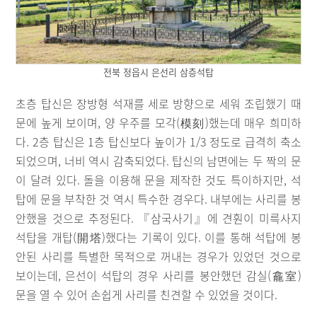
전북 정읍시 은선리 삼층석탑
초층 탑신은 장방형 석재를 세로 방향으로 세워 조립했기 때
문에 높게 보이며, 양 우주를 모각(模刻)했는데 매우 희미하
다. 2층 탑신은 1층 탑신보다 높이가 1/3 정도로 급격히 축소
되었으며, 너비 역시 감축되었다. 탑신의 남면에는 두 짝의 문
이 달려 있다. 돌을 이용해 문을 제작한 것도 특이하지만, 석
탑에 문을 부착한 것 역시 특수한 경우다. 내부에는 사리를 봉
안했을 것으로 추정된다. 『삼국사기』에 견훤이 미륵사지
석탑을 개탑(開塔)했다는 기록이 있다. 이를 통해 석탑에 봉
안된 사리를 특별한 목적으로 꺼내는 경우가 있었던 것으로
보이는데, 은선이 석탑의 경우 사리를 봉안했던 감실(龕室)
문을 열 수 있어 손쉽게 사리를 친견할 수 있었을 것이다.