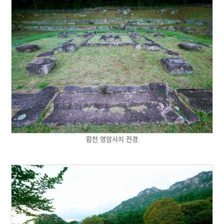
합천 영암사지 전경