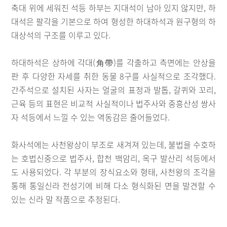
축대 위에 세워진 석등 하부는 지대석이 남아 있지 않지만, 하
대석은 팔각을 기본으로 하여 형성한 하대하석과 원구형의 하
대상석의 구조를 이루고 있다.
하대하석은 상하에 각대(角帶)를 각출하고 측면에는 안상을
판 후 다양한 자세를 취한 동물 8구를 사실적으로 조각했다.
간주석으로 설치된 사자는 얼굴의 표정과 발톱, 갈퀴와 꼬리,
근육 등의 표현은 비교적 사실적이나 법주사와 중흥산성 쌍사
자 석등에서 느낄 수 있는 역동감은 줄어들었다.
화사석에는 사천왕상이 부조로 새겨져 있는데, 불법을 수호하
는 호법신중으로 법주사, 합천 백암리, 옥구 발산리 석등에서
도 사용되었다. 각 부분의 장식요소와 형태, 사천왕의 조각을
통해 통일신라 전성기에 비해 다소 형식화된 면을 발견할 수
있는 신라 말 작품으로 추정된다.