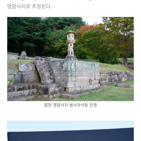
영암사지로 추정된다.
합천 영암사지 쌍사자석등 전경