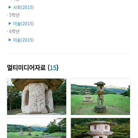
사회(2015)
▶
· 5학년
미술(2015)
▶
· 6학년
미술(2015)
▶
멀티미디어자료 (
15
)