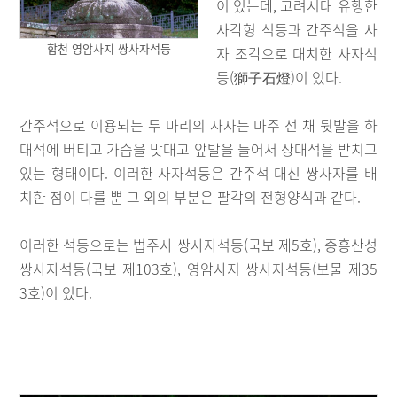
이 있는데, 고려시대 유행한
사각형 석등과 간주석을 사
합천 영암사지 쌍사자석등
자 조각으로 대치한 사자석
등(獅子石燈)이 있다.
간주석으로 이용되는 두 마리의 사자는 마주 선 채 뒷발을 하
대석에 버티고 가슴을 맞대고 앞발을 들어서 상대석을 받치고
있는 형태이다. 이러한 사자석등은 간주석 대신 쌍사자를 배
치한 점이 다를 뿐 그 외의 부분은 팔각의 전형양식과 같다.
이러한 석등으로는 법주사 쌍사자석등(국보 제5호), 중흥산성
쌍사자석등(국보 제103호), 영암사지 쌍사자석등(보물 제35
3호)이 있다.