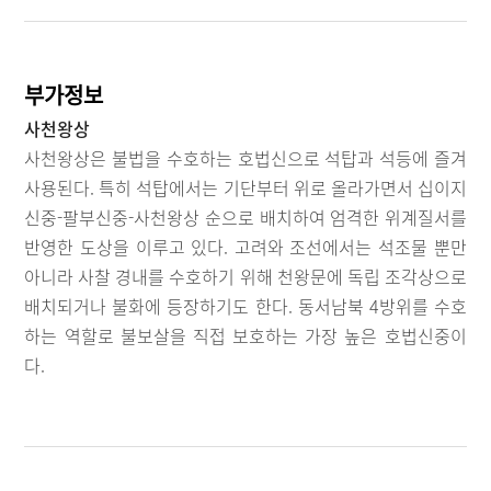
부가정보
사천왕상
사천왕상은 불법을 수호하는 호법신으로 석탑과 석등에 즐겨
사용된다. 특히 석탑에서는 기단부터 위로 올라가면서 십이지
신중-팔부신중-사천왕상 순으로 배치하여 엄격한 위계질서를
반영한 도상을 이루고 있다. 고려와 조선에서는 석조물 뿐만
아니라 사찰 경내를 수호하기 위해 천왕문에 독립 조각상으로
배치되거나 불화에 등장하기도 한다. 동서남북 4방위를 수호
하는 역할로 불보살을 직접 보호하는 가장 높은 호법신중이
다.