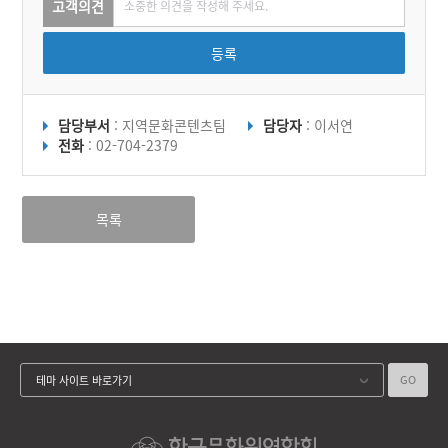
고객의견
등록
담당부서
: 지역문화콘텐츠팀
담당자
: 이서연
전화
: 02-704-2379
목록
GO
테마 사이트 바로가기