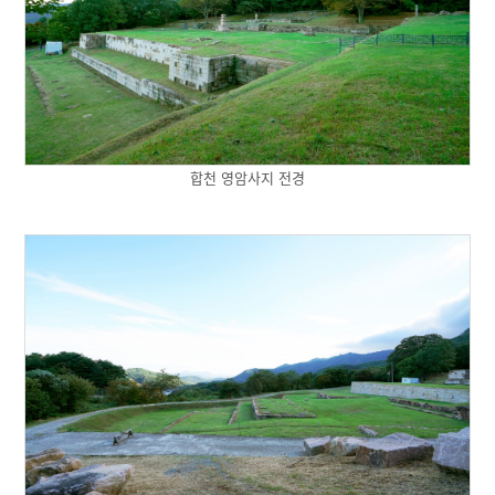
합천 영암사지 전경