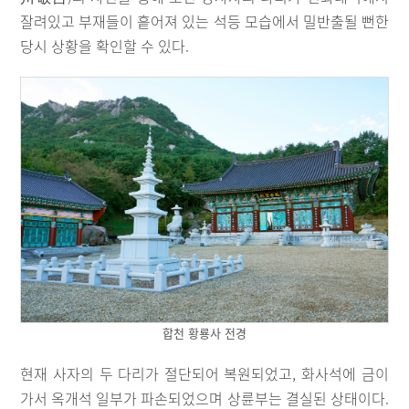
잘려있고 부재들이 흩어져 있는 석등 모습에서 밀반출될 뻔한
당시 상황을 확인할 수 있다.
합천 황룡사 전경
현재 사자의 두 다리가 절단되어 복원되었고, 화사석에 금이
가서 옥개석 일부가 파손되었으며 상륜부는 결실된 상태이다.