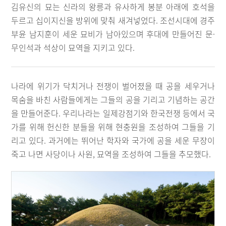
김유신의 묘는 신라의 왕릉과 유사하게 봉분 아래에 호석을
두르고 십이지신을 방위에 맞춰 새겨넣었다. 조선시대에 경주
부윤 남지훈이 세운 묘비가 남아있으며 후대에 만들어진 문·
무인석과 석상이 묘역을 지키고 있다.
나라에 위기가 닥치거나 전쟁이 벌어졌을 때 공을 세우거나
목숨을 바친 사람들에게는 그들의 공을 기리고 기념하는 공간
을 만들어준다. 우리나라는 일제강점기와 한국전쟁 등에서 국
가를 위해 헌신한 분들을 위해 현충원을 조성하여 그들을 기
리고 있다. 과거에는 뛰어난 학자와 국가에 공을 세운 무장이
죽고 나면 사당이나 사원, 묘역을 조성하여 그들을 추모했다.