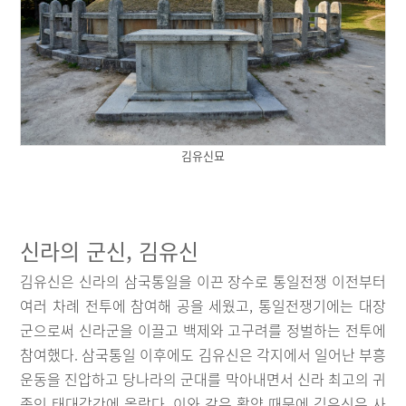
김유신묘
신라의 군신, 김유신
김유신은 신라의 삼국통일을 이끈 장수로 통일전쟁 이전부터
여러 차례 전투에 참여해 공을 세웠고, 통일전쟁기에는 대장
군으로써 신라군을 이끌고 백제와 고구려를 정벌하는 전투에
참여했다. 삼국통일 이후에도 김유신은 각지에서 일어난 부흥
운동을 진압하고 당나라의 군대를 막아내면서 신라 최고의 귀
족인 태대각간에 올랐다. 이와 같은 활약 때문에 김유신은 사