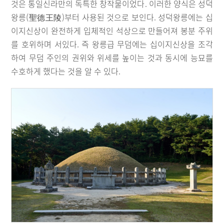
것은 통일신라만의 독특한 창작물이었다. 이러한 양식은 성덕
왕릉(聖德王陵)부터 사용된 것으로 보인다. 성덕왕릉에는 십
이지신상이 완전하게 입체적인 석상으로 만들어져 봉분 주위
를 호위하며 서있다. 즉 왕릉급 무덤에는 십이지신상을 조각
하여 무덤 주인의 권위와 위세를 높이는 것과 동시에 능묘를
수호하게 했다는 것을 알 수 있다.