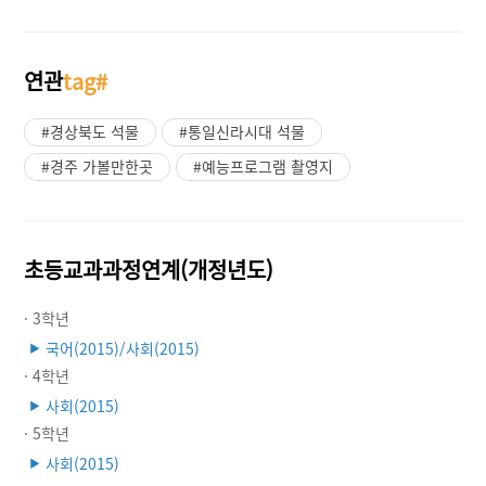
연관
tag#
#경상북도 석물
#통일신라시대 석물
#경주 가볼만한곳
#예능프로그램 촬영지
초등교과과정연계(개정년도)
· 3학년
국어(2015)/사회(2015)
▶
· 4학년
사회(2015)
▶
· 5학년
사회(2015)
▶