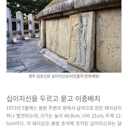
경주 김유신묘 십이지신상(사진출처:문화재청)
십이지신을 두르고 묻고 이중배치
1973년 5월에는 봉분 주변의 땅에서 납석으로 만든 돼지상이
하나 발견되는데, 크기는 높이 40.8cm, 너비 21cm, 두께 12.
5cm이다. 이 돼지상은 봉분 호석에 조각된 십이지신과는 달