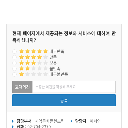
현재 페이지에서 제공되는 정보와 서비스에 대하여 만
족하십니까?
매우만족
만족
보통
불만족
매우불만족
고객의견
등록
담당부서
: 지역문화콘텐츠팀
담당자
: 이서연
전화
: 02-704-2379