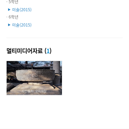
· 5학년
미술(2015)
▶
· 6학년
미술(2015)
▶
멀티미디어자료 (
1
)
사진출처: 문화재청