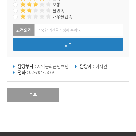
보통
불만족
매우불만족
고객의견
등록
담당부서
: 지역문화콘텐츠팀
담당자
: 이서연
전화
: 02-704-2379
목록