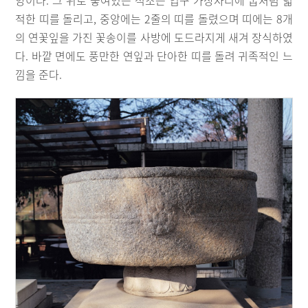
양이다. 그 위로 놓여있는 석조는 입구 가장자리에 굽처럼 넓
적한 띠를 돌리고, 중앙에는 2줄의 띠를 돌렸으며 띠에는 8개
의 연꽃잎을 가진 꽃송이를 사방에 도드라지게 새겨 장식하였
다. 바깥 면에도 풍만한 연잎과 단아한 띠를 돌려 귀족적인 느
낌을 준다.