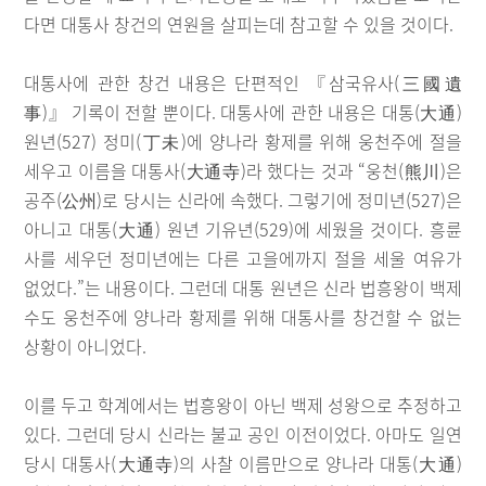
다면 대통사 창건의 연원을 살피는데 참고할 수 있을 것이다.
대통사에 관한 창건 내용은 단편적인 『삼국유사(三國遺
事)』 기록이 전할 뿐이다. 대통사에 관한 내용은 대통(大通)
원년(527) 정미(丁未)에 양나라 황제를 위해 웅천주에 절을
세우고 이름을 대통사(大通寺)라 했다는 것과 “웅천(熊川)은
공주(公州)로 당시는 신라에 속했다. 그렇기에 정미년(527)은
아니고 대통(大通) 원년 기유년(529)에 세웠을 것이다. 흥륜
사를 세우던 정미년에는 다른 고을에까지 절을 세울 여유가
없었다.”는 내용이다. 그런데 대통 원년은 신라 법흥왕이 백제
수도 웅천주에 양나라 황제를 위해 대통사를 창건할 수 없는
상황이 아니었다.
이를 두고 학계에서는 법흥왕이 아닌 백제 성왕으로 추정하고
있다. 그런데 당시 신라는 불교 공인 이전이었다. 아마도 일연
당시 대통사(大通寺)의 사찰 이름만으로 양나라 대통(大通)