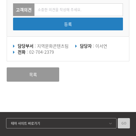
고객의견
등록
담당부서
: 지역문화콘텐츠팀
담당자
: 이서연
전화
: 02-704-2379
목록
GO
테마 사이트 바로가기