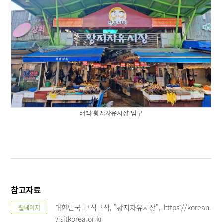
태백 황지자유시장 입구
참고자료
대한민국 구석구석, "황지자유시장", https://korean.
웹페이지
visitkorea.or.kr