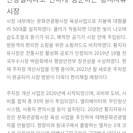
시장
시장 내부에는 문화관광형시장 육성사업으로 지붕에 대형쿨
러 50대를 설치하였다. 쿨러가 작동되면 다양한 빛이 나오며
습도조절과 환기가 되고, 쾌적한 공기가 시장 안에 주입된다.
방문객의 편리한 쇼핑을 위한 쇼핑카드도 비치하였다. 황지자
유시장은 전통시장 활성화 공로가 인정되어 2019년 19월 전
국우수시장 박람회에서 행정안전부 장관상을 수상하였다. 현
재 주차장 개선사업을 진행 중이며, 2022년 말 새로운 주차장
이 완공되어 시장 방문이 더욱더 편리해질 예정이다.
주차장 개선 사업은 2020년에 시작되었으며, 국비와 도비, 시
비를 합쳐 총 93억 원이 투입되었다. 엘리베이터와 무인정산
시스템, 사용자 편의시설 등이 설치된다. 2020년 황지자유시
장은 문화관광형시장 육성 사업을 추진하여 태백문화관광열
차를 만들었다. 청량리와 동대구에서 출발하는 열차는 3개 코
스로 이루어져 있으며 태백산국립공원의 금대봉과 대덕산 야