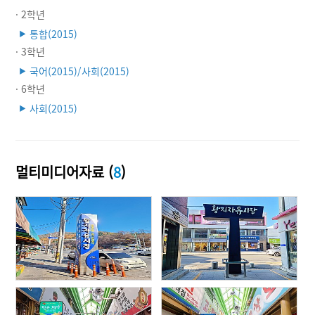
· 2학년
통합(2015)
▶
· 3학년
국어(2015)/사회(2015)
▶
· 6학년
사회(2015)
▶
멀티미디어자료 (
8
)