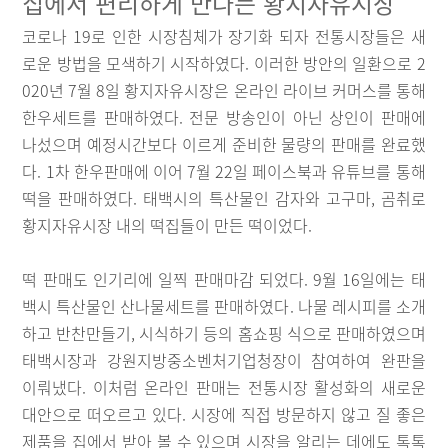
집에서 편리하게 만나는 황지자유시장
코로나 19로 인한 시장침체가 장기화 되자 전통시장들은 새
로운 방법을 모색하기 시작하였다. 이러한 방안의 일환으로 2
020년 7월 8일 황지자유시장은 온라인 라이브 커머스를 통해
한우세트를 판매하였다. 전문 방송인이 아닌 상인이 판매에
나섰으며 예정시간보다 이르게 준비한 물량의 판매를 완료했
다. 1차 한우판매에 이어 7월 22일 페이스북과 유튜브를 통해
떡을 판매하였다. 태백시의 특산물인 감자와 고구마, 곰취로
황지자유시장 내의 떡집들이 만든 떡이었다.
떡 판매도 인기리에 일찍 판매마감 되었다. 9월 16일에는 태
백시 특산물인 산나물세트를 판매하였다. 나물 레시피를 소개
하고 반찬만들기, 시식하기 등의 홈쇼핑 식으로 판매하였으며
태백시장과 강원지방중소벤처기업청장이 참여하여 완판을
이뤄냈다. 이처럼 온라인 판매는 전통시장 활성화의 새로운
대안으로 떠오르고 있다. 시장에 직접 방문하지 않고 질 좋은
제품을 집에서 받아 볼 수 있으며 시장을 알리는 데에도 톡톡