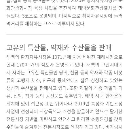
발, 잡화 등의 공산품도 갖추었다. 2020년 황지자유시장은 문
화관광형시장 육성 사업을 추진하여 태백문화관광열차를 만
들었다. 3코스로 운영되며, 마지막으로 황지자유시장에 들러
먹거리를 체험하는 코스로 이루어져 있다.
고유의 특산물, 약재와 수산물을 판매
태백의 황지자유시장은 1971년에 처음 세워진 재래시장으로
현재 170여 개의 점포가 운영되고 있다. 태백의 고원지대에
서 자라는 고유한 특산물인 당귀, 천궁 등의 약재와 각종 버섯
류와 고랭지 채소, 인근의 동해안에서 잡은 싱싱하고 맛있는
생선과 수산물을 판매하고 있다. 또한 제철의 각종 과일과 의
류, 신발, 잡화 등의 공산품도 갖추었다. 태백 시내 한가운데
위치해 있어 접근성 또한 뛰어나다. 2019년 특성화 기반조성
사업에 선정되어 시장특색과 개성을 발굴하여 앞으로 활기찬
전통시장 기반을 마련하고 안전하고 편리한 쇼핑환경을 갖춰
주민들이 즐겨찾는 전통시장으로 육성해 가고 있다. 비가림시