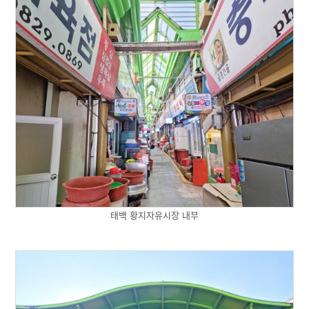
태백 황지자유시장 내부