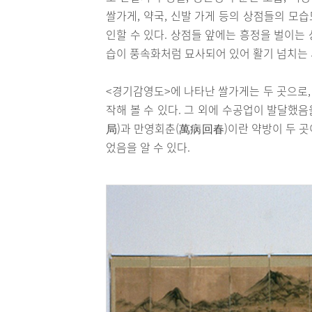
쌀가게, 약국, 신발 가게 등의 상점들의 모
인할 수 있다. 상점들 앞에는 흥정을 벌이는 
습이 풍속화처럼 묘사되어 있어 활기 넘치는 
<경기감영도>에 나타난 쌀가게는 두 곳으로,
작해 볼 수 있다. 그 외에 수공업이 발달했음
局)과 만영회춘(萬病回春)이란 약방이 두 곳
었음을 알 수 있다.