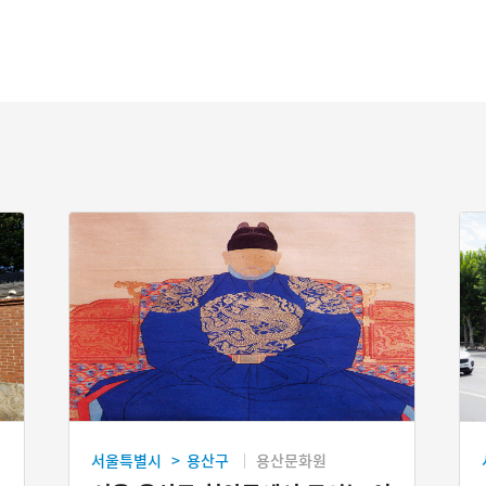
서울특별시
용산구
용산문화원
>