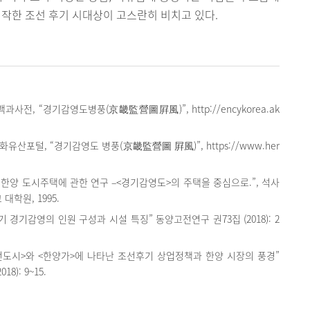
시작한 조선 후기 시대상이 고스란히 비치고 있다.
사전, “경기감영도병풍(京畿監營圖屛風)”, http://encykorea.ak
유산포털, “경기감영도 병풍(京畿監營圖 屛風)”, https://www.her
기 한양 도시주택에 관한 연구 –<경기감영도>의 주택을 중심으로.”, 석사
대학원, 1995.
기 경기감영의 인원 구성과 시설 특징” 동양고전연구 권73집 (2018): 2
전도시>와 <한양가>에 나타난 조선후기 상업정책과 한양 시장의 풍경”
18): 9~15.