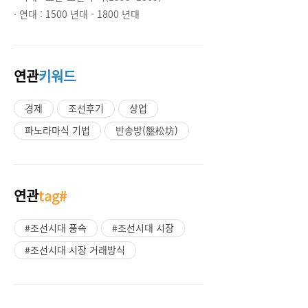
· 연대 :
1500 년대 - 1800 년대
연관
키워드
경제
조선후기
상업
파노라마식 기법
반송방(盤松坊)
연관
tag#
#조선시대 풍속
#조선시대 시장
#조선시대 시장 거래방식