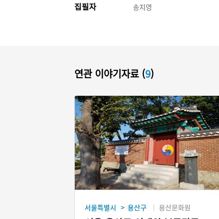
집필자
송지영
연관 이야기자료 (
9
)
서울특별시
용산구
용산문화원
>