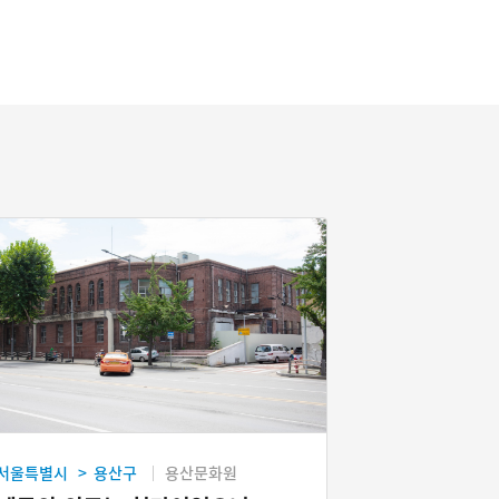
서울특별시
용산구
용산문화원
>