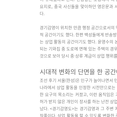
요지로, 중국 사신들을 맞이하던 영은문과 
다.
경기감영이 위치한 만큼 행정 공간으로서의 
적 공간이기도 했다. 한편 백성들에게 반송
는 상업 활동의 공간이기도 했다. 윤영수의 
되는 기와집 중 도로에 면해 있는 주택의 경우
것으로 보아 당시 중·상류 계급이 상업 행위를
시대적 변화의 단면을 한 공간
조선 후기 서울(한성)은 인구가 늘어나면서 
나라에서 상업 활동을 인정한 시전만으로는 
한 요구의 목소리는 커졌고, 이런 움직임은
허가 받지 않은 개인이 장사를 하는 난전 상
났다. <경기감영도>는 경기감영과 그 주변
작품이다. 상업 활동을 할 수 있도록 변화한