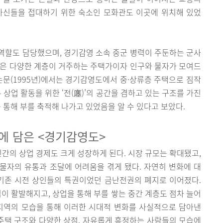
사신들을 접대하기 위한 숙소인 모화관도 이곳에 위치해 있었
역할도 담당했으며, 경기감영 소속 중군 병력이 주둔하는 군사
방은 다양한 계층이 거주하는 주택가이자 인구와 물자가 모여드
논문(1995년)에서는 경기감영도에서 중·상류층 주택으로 짐작
 상업 활동을 위한 ‘전(廛)’의 공간을 겸하고 있는 구조를 가진
 통해 부를 축적해 나가고 있었음을 알 수 있다고 보았다.
에 담은 <경기감영도>
민간의 상업 경제도 크게 성장하게 된다. 시장 규모는 확대됐고,
물자의 유통과 조달에 어려움을 겪게 됐다. 자연히 변화에 대
 기존 시전 상인들의 특권이었던 금난전권의 폐지로 이어졌다.
업이 활발해지고, 상업을 통해 부를 쌓는 중간 계층도 점차 늘어
 지역의 모습을 통해 이러한 시대적 변화를 사실적으로 담아낸
 주택 구조와 다양한 상점, 자유롭게 흥정하는 사람들의 모습에