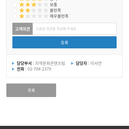
보통
불만족
매우불만족
고객의견
등록
담당부서
: 지역문화콘텐츠팀
담당자
: 이서연
전화
: 02-704-2379
목록