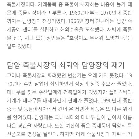
죽물시장이다. 거래품목 중 죽물이 차지하는 비중이 높기 때
문에 죽물시장이라고 부른다. 1960년대부터 1970년대 중반
까지는 담양장의 전성기였다. 1966년 장터 인근에는 ‘담양 죽
세공예 센터’를 설립하고 해외수출을 모색했다. 새벽에 죽물
을 잔뜩 지고 오는 상인들은 “호랑이도 무서워 도망친다.”는
말도 있었다.
담양 죽물시장의 쇠퇴와 담양장의 재기
그러나 죽물시장의 화려했던 번성기는 오래 가지 못했다. 19
70년대 후반 잠업이 쇠퇴하면서 잠상의 청죽 수요가 줄었다.
대나무를 찾는 수산업계와 건축업계가 있었지만 플라스틱과
기계가 대나무를 대체하면서 판매가 줄었다. 1990년대 중반
중국 및 동남아시아에서 건너 온 저렴한 제품은 또 다른 위기
를 안겨줬다. 담양에는 국내 최대의 대나무 밭이 남아서 아름
다운 경관을 자랑한다. 또한 여전히 좋은 죽제품이 담양의 특
산품으로 명성을 날린다. 하지만 이제 죽물시장의 자취는 거