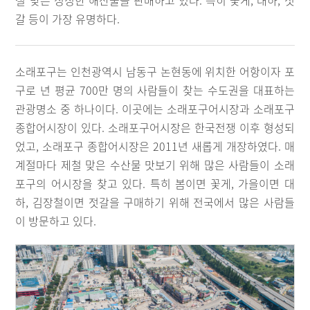
철 맞은 싱싱한 해산물을 판매하고 있다. 특히 꽃게, 대하, 젓
갈 등이 가장 유명하다.
소래포구는 인천광역시 남동구 논현동에 위치한 어항이자 포
구로 년 평균 700만 명의 사람들이 찾는 수도권을 대표하는
관광명소 중 하나이다. 이곳에는 소래포구어시장과 소래포구
종합어시장이 있다. 소래포구어시장은 한국전쟁 이후 형성되
었고, 소래포구 종합어시장은 2011년 새롭게 개장하였다. 매
계절마다 제철 맞은 수산물 맛보기 위해 많은 사람들이 소래
포구의 어시장을 찾고 있다. 특히 봄이면 꽃게, 가을이면 대
하, 김장철이면 젓갈을 구매하기 위해 전국에서 많은 사람들
이 방문하고 있다.