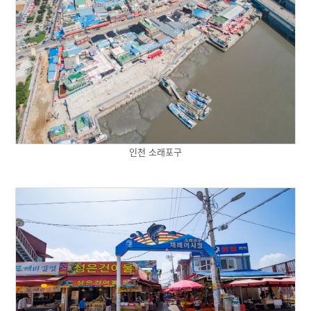
인천 소래포구