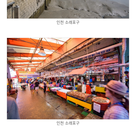
인천 소래포구
인천 소래포구