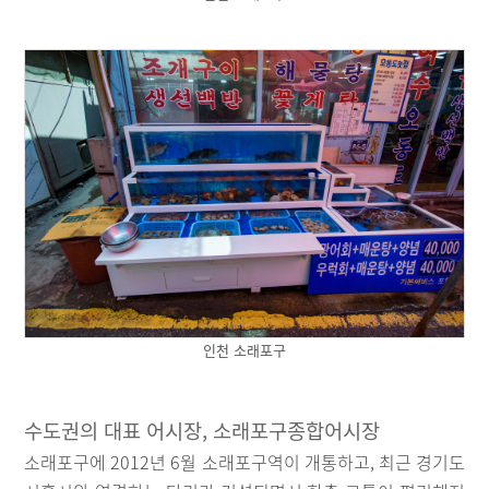
인천 소래포구
수도권의 대표 어시장, 소래포구종합어시장
소래포구에 2012년 6월 소래포구역이 개통하고, 최근 경기도