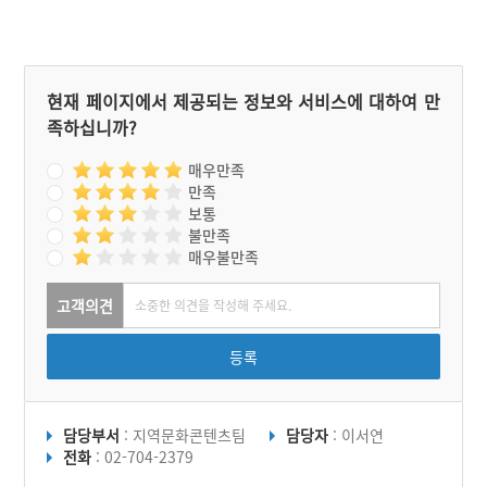
와서다. 그리고 1990년 중
반부터 시장이 새롭게 정비
되었다.
현재 페이지에서 제공되는 정보와 서비스에 대하여 만
족하십니까?
매우만족
만족
보통
불만족
매우불만족
고객의견
등록
담당부서
: 지역문화콘텐츠팀
담당자
: 이서연
전화
: 02-704-2379