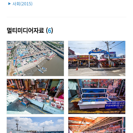
사회(2015)
▶
멀티미디어자료 (
6
)