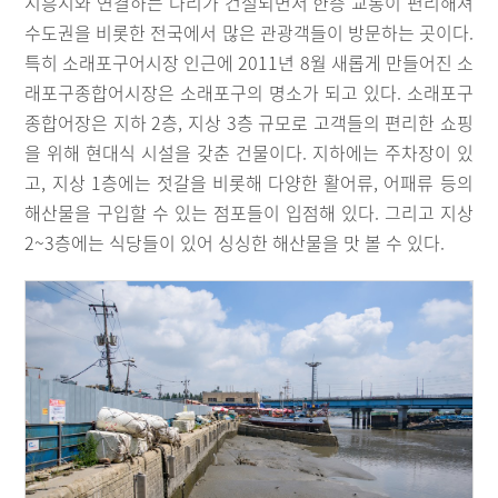
시흥시와 연결하는 다리가 건설되면서 한층 교통이 편리해져
수도권을 비롯한 전국에서 많은 관광객들이 방문하는 곳이다.
특히 소래포구어시장 인근에 2011년 8월 새롭게 만들어진 소
래포구종합어시장은 소래포구의 명소가 되고 있다. 소래포구
종합어장은 지하 2층, 지상 3층 규모로 고객들의 편리한 쇼핑
을 위해 현대식 시설을 갖춘 건물이다. 지하에는 주차장이 있
고, 지상 1층에는 젓갈을 비롯해 다양한 활어류, 어패류 등의
해산물을 구입할 수 있는 점포들이 입점해 있다. 그리고 지상
2~3층에는 식당들이 있어 싱싱한 해산물을 맛 볼 수 있다.