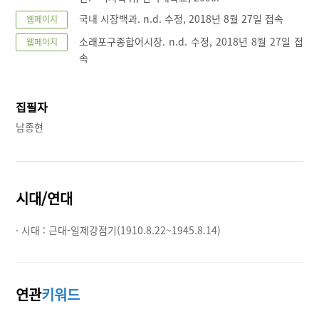
국내 시장백과. n.d. 수정, 2018년 8월 27일 접속
웹페이지
소래포구종합어시장. n.d. 수정, 2018년 8월 27일 접
웹페이지
속
집필자
남종현
시대/연대
· 시대 :
근대-일제강점기(1910.8.22~1945.8.14)
연관
키워드