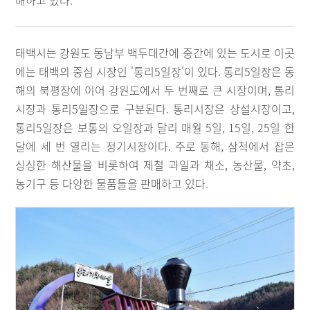
매하고 있다.
태백시는 강원도 동남부 백두대간에 중간에 있는 도시로 이곳
에는 태백의 중심 시장인 '통리5일장'이 있다. 통리5일장은 동
해의 북평장에 이어 강원도에서 두 번째로 큰 시장이며, 통리
시장과 통리5일장으로 구분된다. 통리시장은 상설시장이고,
통리5일장은 보통의 오일장과 달리 매월 5일, 15일, 25일 한
달에 세 번 열리는 정기시장이다. 주로 동해, 삼척에서 잡은
싱싱한 해산물을 비롯하여 제철 과일과 채소, 농산물, 약초,
농기구 등 다양한 물품들을 판매하고 있다.