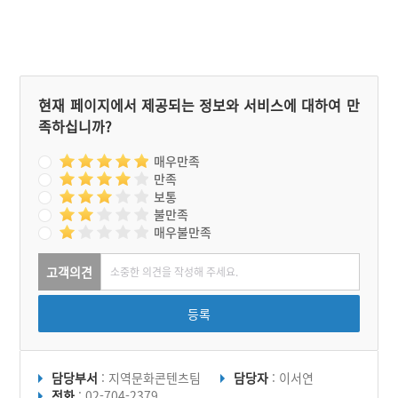
들어설 수 있는 현대식 건물
로 새롭게 문을 열었다.
현재 페이지에서 제공되는 정보와 서비스에 대하여 만
족하십니까?
매우만족
만족
보통
불만족
매우불만족
고객의견
등록
담당부서
: 지역문화콘텐츠팀
담당자
: 이서연
전화
: 02-704-2379