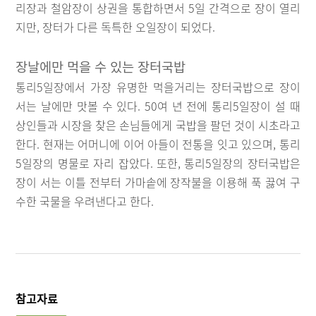
리장과 철암장이 상권을 통합하면서 5일 간격으로 장이 열리
지만, 장터가 다른 독특한 오일장이 되었다.
장날에만 먹을 수 있는 장터국밥
통리5일장에서 가장 유명한 먹을거리는 장터국밥으로 장이
서는 날에만 맛볼 수 있다. 50여 년 전에 통리5일장이 설 때
상인들과 시장을 찾은 손님들에게 국밥을 팔던 것이 시초라고
한다. 현재는 어머니에 이어 아들이 전통을 잇고 있으며, 통리
5일장의 명물로 자리 잡았다. 또한, 통리5일장의 장터국밥은
장이 서는 이틀 전부터 가마솥에 장작불을 이용해 푹 끓여 구
수한 국물을 우려낸다고 한다.
참고자료