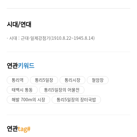
시대/연대
· 시대 :
근대-일제강점기(1910.8.22~1945.8.14)
연관
키워드
통리역
통리5일장
통리시장
철암장
태백시 통동
통리5일장의 어물전
해발 700m의 시장
통리5일장의 장터국밥
연관
tag#