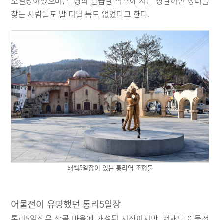
오일장이었으며, 탄광의 월급날 직후에 서는 장날이면 장터를
찾는 사람들도 발 디딜 틈도 없었다고 한다.
태백5일장이 있는 통리역 조형물
어물전이 유명했던 통리5일장
통리5일장은 산골 마을에 개설된 시장이지만, 현재도 어물전