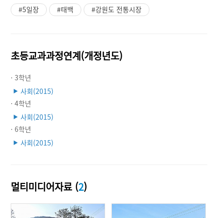
#5일장
#태백
#강원도 전통시장
초등교과과정연계(개정년도)
· 3학년
사회(2015)
▶
· 4학년
사회(2015)
▶
· 6학년
사회(2015)
▶
멀티미디어자료 (
2
)