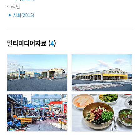
· 6학년
사회(2015)
▶
멀티미디어자료 (
4
)