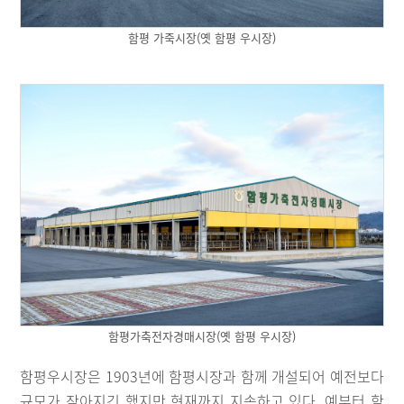
함평 가죽시장(옛 함평 우시장)
함평가축전자경매시장(옛 함평 우시장)
함평우시장은 1903년에 함평시장과 함께 개설되어 예전보다
규모가 작아지긴 했지만 현재까지 지속하고 있다. 예부터 함