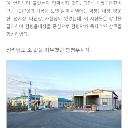
이 언제부터 열렸는지 명확하지 않다. 다만 『동국문헌비
고』 (1770)의 기록을 보면 함평 지역에는 함평읍내장, 망운
장, 선치장, 나산장, 사천장이 있었는데, 이 시장들은 장날을
달리하여 함평읍내장을 중심으로 함평만의 독자적인 상권을
형성하였다.
전라남도 소 값을 좌우했던 함평우시장