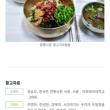
함평시장-생고기비빔밥
참고자료
정승모. 한국의 전통사회 시장. 서울 : 이화여자대학교
단행본
, 2006.
주영하, 전성현, 강재석. 사라져가는 우리의 오일장을
단행본
찾아서 제3권. 서울: 민속원, 2003.