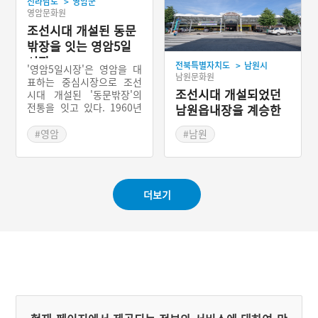
>
전라남도
영암군
정에서 어느 정도의 비용을
영암문화원
마련해 놓는다. 제의가 시작
되면 풍물패를 선두로 제의
조선시대 개설된 동문
를 지내는 곳으로 이동한다.
밖장을 잇는 영암5일
제의는 유교식으로 진행된
시장
>
전북특별자치도
남원시
다.
'영암5일시장'은 영암을 대
남원문화원
표하는 중심시장으로 조선
조선시대 개설되었던
시대 개설된 '동문밖장'의
전통을 잇고 있다. 1960년
남원읍내장을 계승한
대부터 상설화되어 현재는
남원공설시장
상설시장과 3, 8일에 열리
#영암
#남원
는 오일장을 함께 운영하고
#조선시대 시장
#전라북도 전통시장
있다. 주로 영암의 대표 특
#전라남도 전통시장
#남원 가볼만한곳
산물인 한우, 무화과를 비롯
하여 지역에서 생산된 농・
더보기
수산물과 다양한 생활용품
을 판매하고 있다.