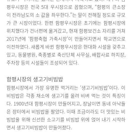
평우시장은 전국 5대 우시장으로 꼽혔으며, “함평의 큰소장
이 전라남도의 소 값을 좌우한다.”는 말이 전해질 정도로 규모
가 큰 시장이었다. 한편 함평우시장은 초기에는 함평시장에
위치했다가 건너편에 옮겨갔고, 현재 함평보건소 자리를 거쳐
2017년에 ‘함평축협 가축시장’이 만들어지면서 학교면으로
이전하였다. 새롭게 바뀐 함평우시장은 현대화 시설을 갖추고
있고, 동물병원, 축종별로 축산단체 사무실, 배합사료 하치장,
주차장 등의 시설들이 조성되어 있다.
함평시장의 생고기비빔밥
함평시장에서 가장 유명한 먹거리는 ‘생고기비빔밥’이다. 이
비빔밥은 각종 채소에 생고기를 올려 비벼 먹는 것이 특징이
다. 1900년대 함평시장이 만들어지고, 장날이면 동네 아낙들
은 장터에서 비빔밥을 팔았다. 이때 조금이라도 더 맛있는 비
빔밥을 위해 신선한 소고기를 비빔밥 위에 얹어 내기 시작하
면서 생고기비빔밥이 만들어졌다.