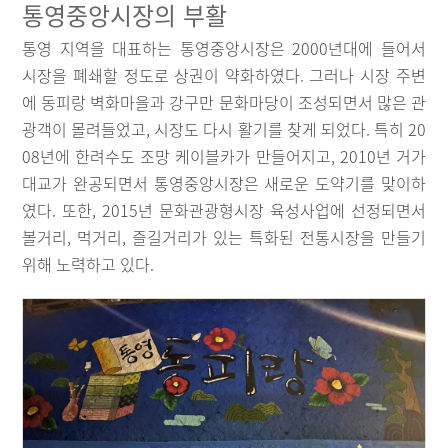
통영중앙시장의 부활
통영 지역을 대표하는 통영중앙시장은 2000년대에 들어서
시장을 폐쇄할 정도로 상권이 약화하였다. 그러나 시장 주변
에 동피랑 벽화마을과 강구만 문화마당이 조성되면서 많은 관
광객이 몰려들었고, 시장도 다시 활기를 찾게 되었다. 특히 20
08년에 한려수도 조망 케이블카가 만들어지고, 2010년 거가
대교가 완공되면서 통영중앙시장은 새로운 도약기를 맞이하
였다. 또한, 2015년 문화관광형시장 육성사업에 선정되면서
볼거리, 먹거리, 즐길거리가 있는 특화된 전통시장을 만들기
위해 노력하고 있다.