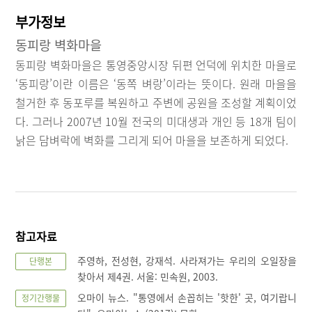
부가정보
동피랑 벽화마을
동피랑 벽화마을은 통영중앙시장 뒤편 언덕에 위치한 마을로
‘동피랑’이란 이름은 ‘동쪽 벼랑’이라는 뜻이다. 원래 마을을
철거한 후 동포루를 복원하고 주변에 공원을 조성할 계획이었
다. 그러나 2007년 10월 전국의 미대생과 개인 등 18개 팀이
낡은 담벼락에 벽화를 그리게 되어 마을을 보존하게 되었다.
참고자료
주영하, 전성현, 강재석. 사라져가는 우리의 오일장을
단행본
찾아서 제4권. 서울: 민속원, 2003.
오마이 뉴스. "통영에서 손꼽히는 '핫한' 곳, 여기랍니
정기간행물