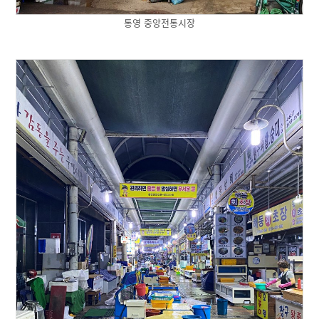
통영 중앙전통시장