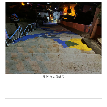
통영 서피랑마을