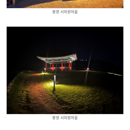
통영 서피랑마을
통영 서피랑마을