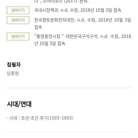
다", 오마이뉴스 (2017): 문화.
국내시장백과. n.d. 수정, 2018년 10월 3일 접속
웹페이지
한국향토문화전자대전. n.d. 수정, 2018년 10월 3일
웹페이지
접속
"통영중앙시장." 대한민국구석구석. n.d. 수정, 2018
웹페이지
년 10월 3일 접속
집필자
남종현
시대/연대
· 시대 :
조선-조선 후기(1593~1863)