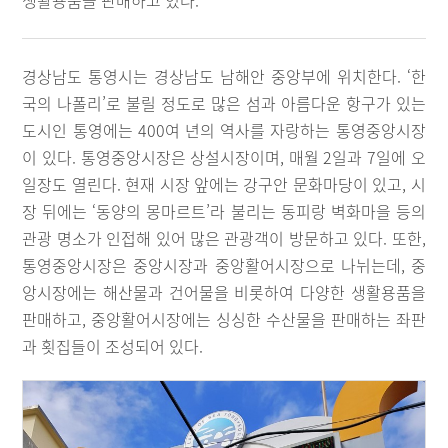
생활용품을 판매하고 있다.
경상남도 통영시는 경상남도 남해안 중앙부에 위치한다. ‘한
국의 나폴리’로 불릴 정도로 많은 섬과 아름다운 항구가 있는
도시인 통영에는 400여 년의 역사를 자랑하는 통영중앙시장
이 있다. 통영중앙시장은 상설시장이며, 매월 2일과 7일에 오
일장도 열린다. 현재 시장 앞에는 강구안 문화마당이 있고, 시
장 뒤에는 ‘동양의 몽마르트’라 불리는 동피랑 벽화마을 등의
관광 명소가 인접해 있어 많은 관광객이 방문하고 있다. 또한,
통영중앙시장은 중앙시장과 중앙활어시장으로 나뉘는데, 중
앙시장에는 해산물과 건어물을 비롯하여 다양한 생활용품을
판매하고, 중앙활어시장에는 싱싱한 수산물을 판매하는 좌판
과 횟집들이 조성되어 있다.