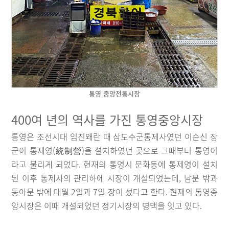
통영 중앙전통시장
400여 년의 역사를 가진 통영중앙시장
통영은 조선시대 임진왜란 때 삼도수군통제사였던 이순신 장
군이 통제영(統制營)을 설치하였던 곳으로 그때부터 통영이
라고 불리게 되었다. 현재의 통영시 문화동에 통제영이 설치
된 이후 통제사의 관리하에 시장이 개설되었는데, 남문 밖과
동아문 밖에 매월 2일과 7일 장이 섰다고 한다. 현재의 통영중
앙시장은 이때 개설되었던 정기시장의 명맥을 잇고 있다.