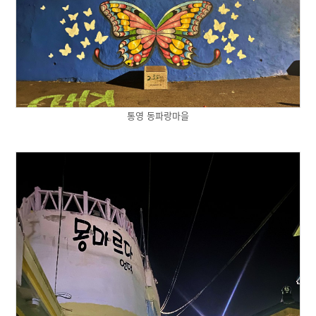
통영 동파랑마을