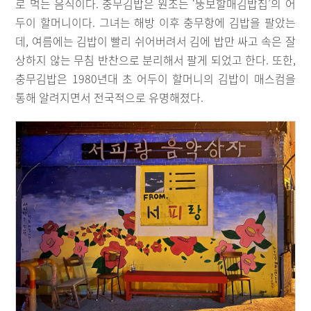
로 먹는 음식이다. 충무김밥은 원조는 ‘뚱보할매김밥집’의 어
두이 할머니이다. 그녀는 해방 이후 충무항에 김밥을 팔았는
데, 여름에는 김밥이 빨리 쉬어버려서 김에 밥만 싸고 속은 잘
상하지 않는 무침 반찬으로 분리해서 팔게 되었고 한다. 또한,
충무김밥은 1980년대 초 어두이 할머니의 김밥이 매스컴을
통해 알려지면서 전국적으로 유명해졌다.