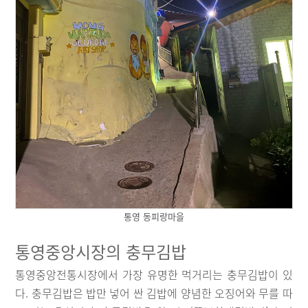
통영 동피랑마을
통영중앙시장의 충무김밥
통영중앙전통시장에서 가장 유명한 먹거리는 충무김밥이 있
다. 충무김밥은 밥만 넣어 싼 김밥에 양념한 오징어와 무를 따