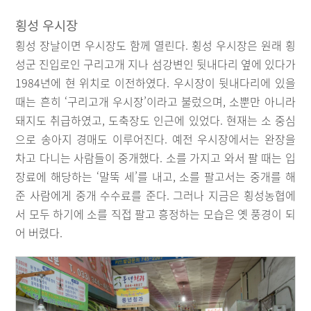
횡성 우시장
횡성 장날이면 우시장도 함께 열린다. 횡성 우시장은 원래 횡
성군 진입로인 구리고개 지나 섬강변인 뒷내다리 옆에 있다가
1984년에 현 위치로 이전하였다. 우시장이 뒷내다리에 있을
때는 흔히 ‘구리고개 우시장’이라고 불렀으며, 소뿐만 아니라
돼지도 취급하였고, 도축장도 인근에 있었다. 현재는 소 중심
으로 송아지 경매도 이루어진다. 예전 우시장에서는 완장을
차고 다니는 사람들이 중개했다. 소를 가지고 와서 팔 때는 입
장료에 해당하는 ‘말뚝 세’를 내고, 소를 팔고서는 중개를 해
준 사람에게 중개 수수료를 준다. 그러나 지금은 횡성농협에
서 모두 하기에 소를 직접 팔고 흥정하는 모습은 옛 풍경이 되
어 버렸다.