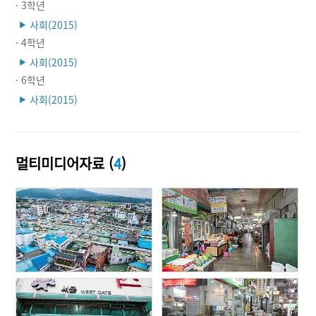
· 3학년
사회(2015)
▶
· 4학년
사회(2015)
▶
· 6학년
사회(2015)
▶
멀티미디어자료 (
4
)