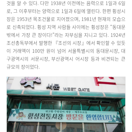
것을 알 수 있다. 다만 1938년 이전에는 음력으로 1일과 6일
로, 그 이후부터는 양력으로 1일과 6일에 열린다. 한편 횡성시
장은 1953년 목조건물로 지어졌으며, 1981년 현재의 모습으
로 신축되었다. 횡성 지역 사람들 사이에는 횡성장은 “동대문
밖에서 가장 큰 장이다!”라는 자부심을 지니고 있다. 1924년
조선총독부에서 발행한 『조선의 시장』에서 확인할 수 있듯
이 거래액이 100만 원이 넘어 서울특별시의 동대문시장, 대
구광역시의 서문시장, 부산광역시 어시장 등과 비견되는 큰
규모의 장이었다.