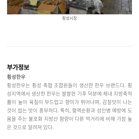
횡성시장
부가정보
횡성한우
횡성한우는 횡성 축협 조합원들이 생산한 한우 브랜드다. 횡
성지역에서 생산한 한우는 쌀쌀한 기후 덕분에 체내 지방축적
률이 높아 육질이 부드럽고 향미가 뛰어나며, 감칠맛이 나는
것이 씹는 맛이 풍부하다. 특히, 혈액순환과 성인병 예방에 도
움을 주는 불포화 지방산 함량이 다른 먹거리에 비해 가장 높
은 것으로 알려져 있다.