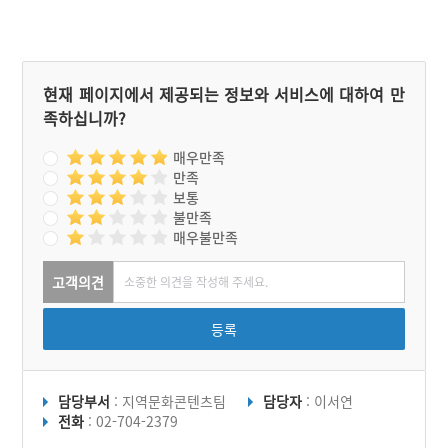
현재 페이지에서 제공되는 정보와 서비스에 대하여 만
족하십니까?
매우만족
만족
보통
불만족
매우불만족
고객의견
등록
담당부서
: 지역문화콘텐츠팀
담당자
: 이서연
전화
: 02-704-2379