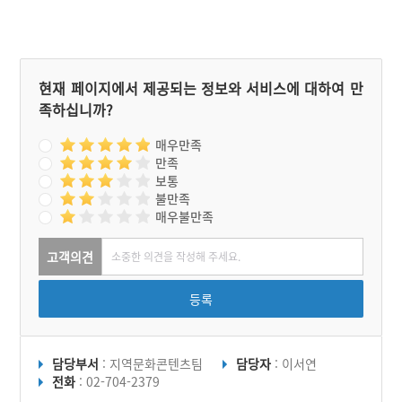
현재 페이지에서 제공되는 정보와 서비스에 대하여 만
족하십니까?
매우만족
만족
보통
불만족
매우불만족
고객의견
등록
담당부서
: 지역문화콘텐츠팀
담당자
: 이서연
전화
: 02-704-2379