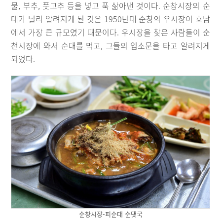
물, 부추, 풋고추 등을 넣고 푹 삶아낸 것이다. 순창시장의 순
대가 널리 알려지게 된 것은 1950년대 순창의 우시장이 호남
에서 가장 큰 규모였기 때문이다. 우시장을 찾은 사람들이 순
천시장에 와서 순대를 먹고, 그들의 입소문을 타고 알려지게
되었다.
순창시장-피순대 순댓국