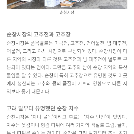
순창시장
순창시장의 고추전과 고추장
순창시장은 품목별로는 미곡전, 고추전, 건어물전, 밤·대추전,
어물전, 그리고 야채 시장으로 구성되어 있다. 순창시장이 다
른 지역의 시장과 다른 것은 고추전과 밤·대추전이 별도로 구
분되어 있다는 점이다. 그만큼 고추와 밤이 순창 지역의 특산
물임을 알 수 있다. 순창이 특히 고추장으로 유명한 것도 이곳
에서 생산되는 고추와 콩의 품질이 기후의 영향으로 다른 지
역보다 좋기 때문이다.
고려 말부터 유명했던 순창 자수
순천시장은 ‘처녀 골목’이라고 부르는 ‘자수 난전’이 있었다.
자수는 옷감이나 헝겊 따위에 여러 가지의 색실로 그림, 글자,
무늬 따위를 수놓는 것이다. 순창은 고려 말기부터 조선 초기