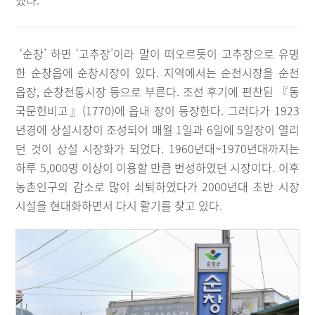
했다.
‘순창’ 하면 ‘고추장’이라 말이 떠오르듯이 고추장으로 유명
한 순창읍에 순창시장이 있다. 지역에서는 순천시장을 순천
읍장, 순창전통시장 등으로 부른다. 조선 후기에 편찬된 『동
국문헌비고』(1770)에 읍내 장이 등장한다. 그러다가 1923
년경에 상설시장이 조성되어 매월 1일과 6일에 5일장이 열리
던 것이 상설 시장화가 되었다. 1960년대~1970년대까지는
하루 5,000명 이상이 이용할 만큼 번성하였던 시장이다. 이후
농촌인구의 감소로 많이 쇠퇴하였다가 2000년대 초반 시장
시설을 현대화하면서 다시 활기를 찾고 있다.