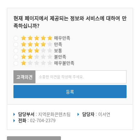
현재 페이지에서 제공되는 정보와 서비스에 대하여 만
족하십니까?
매우만족
만족
보통
불만족
매우불만족
고객의견
등록
담당부서
: 지역문화콘텐츠팀
담당자
: 이서연
전화
: 02-704-2379