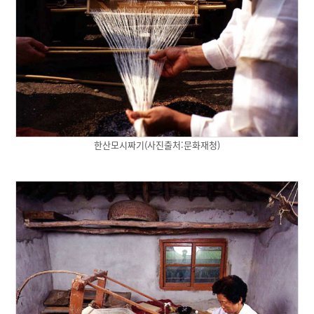
한산모시짜기(사진출처:문화재청)