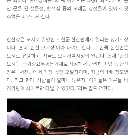
는 의미다. 한산장에는 3대째 이어오는 대장간과 40여 년 동
안 문을 연 철물점, 함석집 등의 오래된 상점들이 있어서 옛
추억을 떠오르게 한다.
한산장은 모시로 유명한 서천군 한산면에서 열리는 정기시장
이다. 흔히 ‘한산 모시장’이라 하기도 한다. 그 만큼 한산면은
모시로 유명하고, 지금도 모시새벽시장이 열린다. 현재 ‘한산
모시’는 국가중요무형문화재로 지정해서 관리하고 있다. 한산
장은 “서천군에서 가장 컸던 오일장이며, 지금의 4배 정도였
다.”라고 한다. 사람들이 얼마나 많은지 “아이들은 어른들 바
짓가랑이 사이로만 다닐 수 있었다.”라는 말도 전한다.