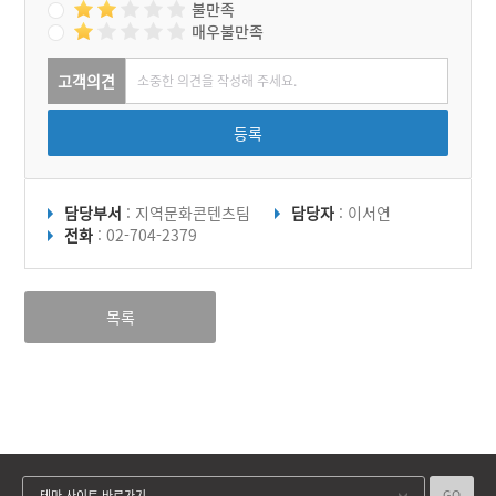
불만족
매우불만족
고객의견
등록
담당부서
: 지역문화콘텐츠팀
담당자
: 이서연
전화
: 02-704-2379
목록
GO
테마 사이트 바로가기