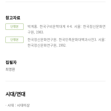
참고자료
박계홍. 한국구비운학대계 4-4. 서울: 한국정신문화연
단행본
구원, 1983.
한국정신문화연구원. 한국민족문화대백과사전3. 서울:
단행본
한국정신문화연구원, 1992.
집필자
최명환
시대/연대
· 시대 :
시대미상