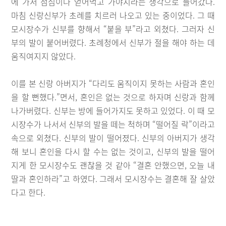
에 가서 점심이나 얻어먹고 가야지라는 생각으로 들어갔다.
마침 신랑신부가 초례를 치르러 나오고 있는 중이었다. 그 때
모시장수가 신부를 향해서 “붙을 부”라고 외쳤다. 그러자 신
부의 발이 붙어버렸다. 초례청에서 신부가 절을 해야 하는 데
움직여지지 않았다.
이를 본 신랑 아버지가 “다리도 움직이지 못하는 사람과 혼인
을 할 뻔했다.”면서, 혼인은 없는 것으로 하자며 신랑과 함께
나가버렸다. 신부는 방에 들어가지도 못하고 있었다. 이 때 모
시장수가 나서서 신부의 발을 떼는 척하며 “떨어질 락”이라고
속으로 외쳤다. 신부의 발이 떨어졌다. 신부의 아버지가 생각
해 보니 혼인을 다시 할 수는 없는 것이고, 신부의 발을 떨어
지게 한 모시장수도 괜찮을 것 같아 “결혼 안했으면, 오늘 내
딸과 혼인하라”고 하였다. 그래서 모시장수는 결혼해 잘 살았
다고 한다.