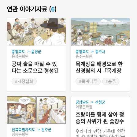
연관 이야기자료 (
6
)
>
>
충청북도
음성군
충청북도
충주시
음성문화원
충주문화원
공짜 술을 마실 수 있
목계장을 배경으로 한
다는 소문으로 형성된
신경림의 시「목계장
보천장
터」
#시장설화
#목계나루
#충주
#장돌뱅이
>
경상남도
산청군
거창문화원
호랑이를 형제 삼아 정
승의 사위가 된 숯장수
>
전북특별자치도
완주군
우리나라 민담 가운데 인간
김제문화원
이 호랑이가 처한 어려움을