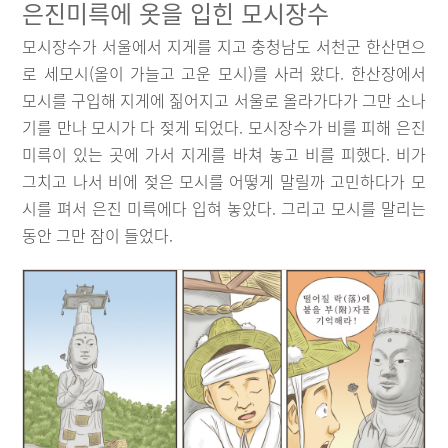
은진미륵에 옷을 입힌 모시장수
모시장수가 서울에서 지게를 지고 충청남도 서천군 한산면으
로 세모시(올이 가늘고 고운 모시)를 사러 왔다. 한산장에서
모시를 구입해 지게에 짊어지고 서울로 올라가다가 그만 소나
기를 만나 모시가 다 젖게 되었다. 모시장수가 비를 피해 은진
미륵이 있는 곳에 가서 지게를 바쳐 놓고 비를 피했다. 비가
그치고 나서 비에 젖은 모시를 어떻게 말릴까 고민하다가 모
시를 펴서 은진 미륵에다 입혀 놓았다. 그리고 모시를 말리는
동안 그만 잠이 들었다.