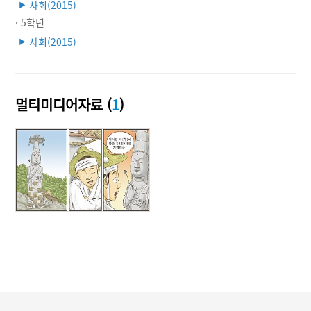
사회(2015)
▶
· 5학년
사회(2015)
▶
멀티미디어자료 (
1
)