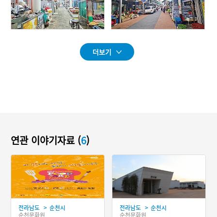
더보기
연관 이야기자료 (
6
)
>
>
전라남도
순천시
전라남도
순천시
순천문화원
순천문화원