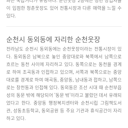
파는 국밥거리가 유명하다. 순천웃장 2층에는 청년 창업자들
이 입점한 청춘웃장도 있어 전통시장과 다른 매력을 느낄 수
있다.
순천시 동외동에 자리한 순천웃장
전라남도 순천시 동외동에는 순천웃장이라는 전통시장이 있
다. 동외동은 남북으로 놓인 중앙대로와 북쪽에서 남쪽으로
흐르는 동천 사이에 자리하고 있다. 동쪽으로는 동천을 경계
로 하여 조곡동과 인접하고 있으며, 서쪽과 북쪽으로는 중앙
대로를 경계로 하여 매곡동, 중앙동, 남내동과 접하고, 남쪽으
로는 창천동과 인접해 있다. 동외동은 조선 시대 때 순천부읍
성의 동문 밖에 해당되어 ‘동문 밖’이라고 불렀던 데서 유래되
었다고 한다. 중앙동 행정복지센터와 순천시립 그림책도서
관, 성동초등학교, 동외공원 등 주요 기관과 휴식공간이 자리
하고 있다.