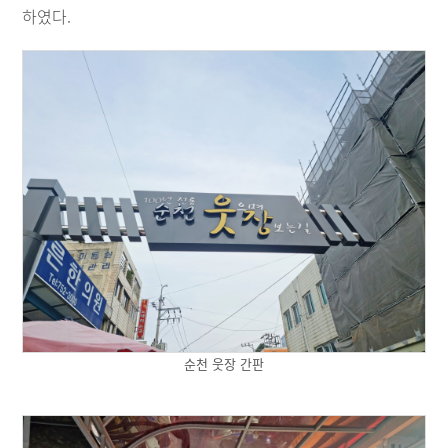
하였다.
순천 웃장 간판