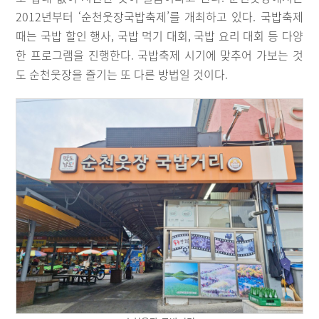
2012년부터 ‘순천웃장국밥축제’를 개최하고 있다. 국밥축제
때는 국밥 할인 행사, 국밥 먹기 대회, 국밥 요리 대회 등 다양
한 프로그램을 진행한다. 국밥축제 시기에 맞추어 가보는 것
도 순천웃장을 즐기는 또 다른 방법일 것이다.