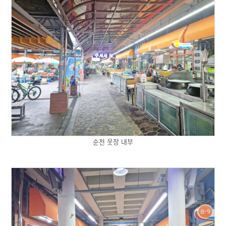
순천 웃장 내부