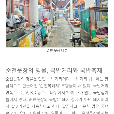
순천 웃장 내부
순천웃장의 명물, 국밥거리와 국밥축제
순천웃장의 명물은 단연 국밥거리이다. 국밥거리 입구에는 황
금색으로 만들어진 ‘순천복돼지’ 조형물이 서 있다. 국밥거리
안쪽으로는 A, B, C동으로 나누어져 20여 개가 넘는 국밥집이
늘어서 있다. 순천웃장의 국밥은 돼지 창자가 아닌 돼지머리
의 살코기만을 사용한다고 한다. 깔끔하고 개운한 맑은 국으
로 잡내 없이 시원한 맛이 일품이라고 한다. 순천웃장에서는