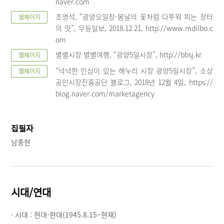
naver.com
조영석, “광양오일장-봄날의 꽃처럼 다투워 피는 장터
웹페이지
의 맛”, 무등일보, 2018.12.21, http://www.mdilbo.c
om
별별시장 별별여행, “광양5일시장”, http://bbsj.kr
웹페이지
“넉넉한 인심이 있는 해누리 시장 광양5일시장”, 소상
웹페이지
공인시장진흥공단 블로그, 2018년 12월 4일, https://
blog.naver.com/marketagency
집필자
남종현
시대/연대
· 시대 :
현대-현대(1945.8.15~현재)