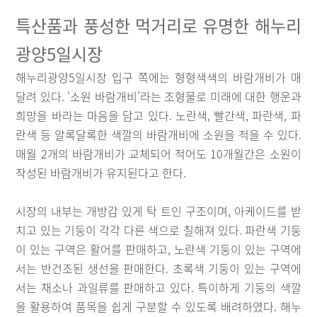
특산품과 풍성한 먹거리로 유명한 해누리
광양5일시장
해누리광양5일시장 입구 쪽에는 형형색색의 바람개비가 매
달려 있다. ‘소원 바람개비’라는 조형물로 미래에 대한 행운과
희망을 바라는 마음을 담고 있다. 노란색, 빨간색, 파란색, 파
란색 등 알록달록한 색깔의 바람개비에 소원을 적을 수 있다.
매월 2개의 바람개비가 교체되어 적어도 10개월간은 소원이
작성된 바람개비가 유지된다고 한다.
시장의 내부는 개방감 있게 탁 트인 구조이며, 아케이드를 받
치고 있는 기둥이 각각 다른 색으로 칠해져 있다. 파란색 기둥
이 있는 구역은 활어를 판매하고, 노란색 기둥이 있는 구역에
서는 반건조된 생선을 판매한다. 초록색 기둥이 있는 구역에
서는 채소나 과일류를 판매하고 있다. 특이하게 기둥의 색깔
을 활용하여 품목을 쉽게 구분할 수 있도록 배려하였다. 해누