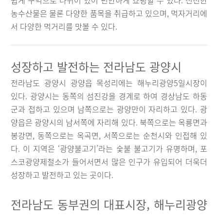
쉽게 구역으로 나뉘어 있어 편안하게 쇼핑할 수 있다. 신선한
농수산물은 물론 다양한 품목을 취급하고 있으며, 먹자거리에
서 다양한 먹거리를 맛볼 수 있다.
성장하고 발전하는 전라남도 광양시
전라남도 광양시 광양읍 목성리에는 해누리광양5일시장이
있다. 광양시는 동쪽의 섬진강을 경계로 하여 경상남도 하동
군과 접하고 있으며 남쪽으로는 광양만이 자리하고 있다. 광
양읍은 광양시의 남서쪽에 자리해 있다. 북쪽으로는 옥룡면과
봉강면, 동쪽으로는 옥곡면, 서쪽으로는 순천시와 인접해 있
다. 이 지역은 ‘광양불고기’라는 숯불 불고기가 유명하며, 포
스코광양제철소가 들어서면서 많은 인구가 유입되어 더욱더
성장하고 발전하고 있는 곳이다.
전라남도 동부권의 대표시장, 해누리광양