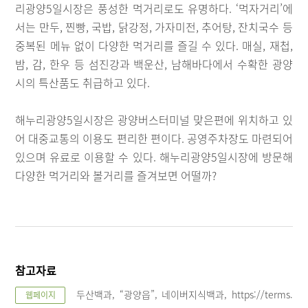
리광양5일시장은 풍성한 먹거리로도 유명하다. ‘먹자거리’에
서는 만두, 찐빵, 국밥, 닭강정, 가자미전, 추어탕, 잔치국수 등
중복된 메뉴 없이 다양한 먹거리를 즐길 수 있다. 매실, 재첩,
밤, 감, 한우 등 섬진강과 백운산, 남해바다에서 수확한 광양
시의 특산품도 취급하고 있다.
해누리광양5일시장은 광양버스터미널 맞은편에 위치하고 있
어 대중교통의 이용도 편리한 편이다. 공영주차장도 마련되어
있으며 유료로 이용할 수 있다. 해누리광양5일시장에 방문해
다양한 먹거리와 볼거리를 즐겨보면 어떨까?
참고자료
두산백과, “광양읍”, 네이버지식백과, https://terms.
웹페이지