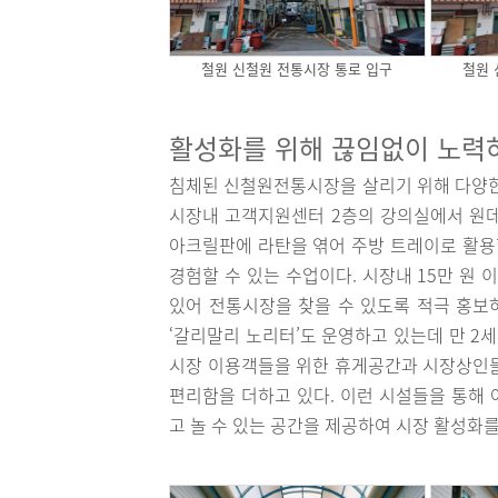
철원 신철원 전통시장 통로 입구
철원 
활성화를 위해 끊임없이 노력
침체된 신철원전통시장을 살리기 위해 다양한
시장내 고객지원센터 2층의 강의실에서 원데
아크릴판에 라탄을 엮어 주방 트레이로 활용할
경험할 수 있는 수업이다. 시장내 15만 원
있어 전통시장을 찾을 수 있도록 적극 홍보
‘갈리말리 노리터’도 운영하고 있는데 만 2
시장 이용객들을 위한 휴게공간과 시장상인들
편리함을 더하고 있다. 이런 시설들을 통해
고 놀 수 있는 공간을 제공하여 시장 활성화