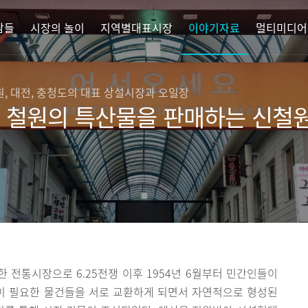
람들
시장의 놀이
지역별대표시장
이야기자료
멀티미디어
원, 대전, 충청도의 대표 상설시장과 오일장
, 철원의 특산물을 판매하는 신철
전통시장으로 6.25전쟁 이후 1954년 6월부터 민간인들이
이 필요한 물건들을 서로 교환하게 되면서 자연적으로 형성된