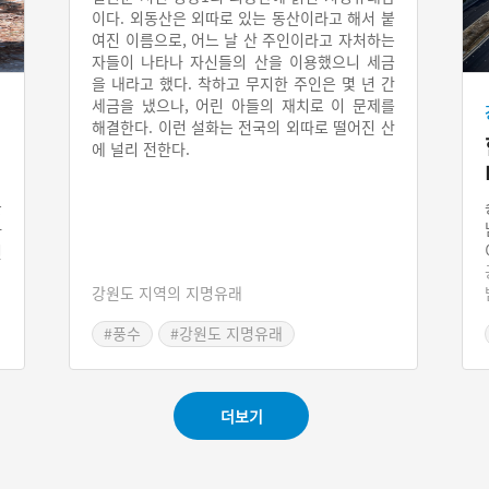
이다. 외동산은 외따로 있는 동산이라고 해서 붙
여진 이름으로, 어느 날 산 주인이라고 자처하는
자들이 나타나 자신들의 산을 이용했으니 세금
을 내라고 했다. 착하고 무지한 주인은 몇 년 간
세금을 냈으나, 어린 아들의 재치로 이 문제를
해결한다. 이런 설화는 전국의 외따로 떨어진 산
에 널리 전한다.
물
하
인
버
강원도 지역의 지명유래
새
죽
#풍수
#강원도 지명유래
더보기