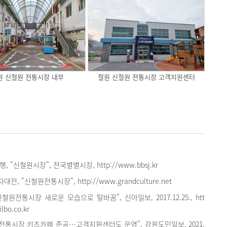
원 신철원 전통시장 내부
철원 신철원 전통시장 고객지원센터
 "신철원시장", 전국별별시장, http://www.bbsj.kr
 "신철원전통시장", http://www.grandculture.net
철원전통시장 새로운 모습으로 탈바꿈", 신아일보, 2017.12.25., htt
lbo.co.kr
전통시장 키즈카페 준공…고객지원센터도 운영", 강원도민일보, 2021.