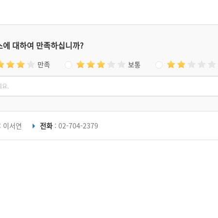
스에 대하여 만족하십니까?
만족
보통
: 이서연
전화
: 02-704-2379