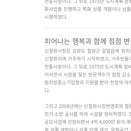
전통시장이다. 그 뒤로 1975년 도시계획 
화사업을 진행하고 특화 상품 개발이나 상품 
시행하였다.
피어나는 행복과 함께 점점 
신철원시장은 강원도 철원군 갈말읍에 위치한 
신철원리에 거주하기 시작하였고, 거주민들
전통시장이다. 그 뒤로 1975년 도시계획 정
어서면서 시장을 찾는 방문객수가 점점 감소하
원지방중소기업청의 지원을 받아 천장의 아케
다.
그리고 2008년에는 신철원시장번영회와 철원군
전기∙소방 공사를 하여 시설을 정비하였다. 
공모사업에 선정되면서 4억 4,000만 원의
화 상품 개발이나 상품 진열 개선, 문화공간 