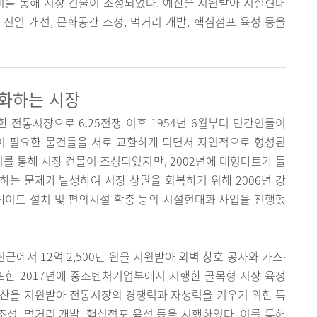
정비를 통해 시장 건물이 조성되었다. 예산을 지원받아 시설현대
진열 개선, 문화공간 조성, 먹거리 개발, 핵심점포 육성 등을
변화하는 시장
전통시장으로 6.25전쟁 이후 1954년 6월부터 민간인들이
이 필요한 물건들을 서로 교환하게 되면서 자연적으로 형성된
비를 통해 시장 건물이 조성되었지만, 2002년에 대형마트가 들
는 문제가 발생하여 시장 상권을 회복하기 위해 2006년 강
이드 설치 및 편의시설 확충 등의 시설현대화 사업을 진행했
에서 12억 2,500만 원을 지원받아 외벽 창호 공사와 가스∙
또한 2017년에 중소벤처기업부에서 시행한 골목형 시장 육성
 예산을 지원받아 전통시장의 경쟁력과 자생력을 키우기 위한 특
조성, 먹거리 개발, 핵심점포 육성 등을 시행하였다. 이를 통해