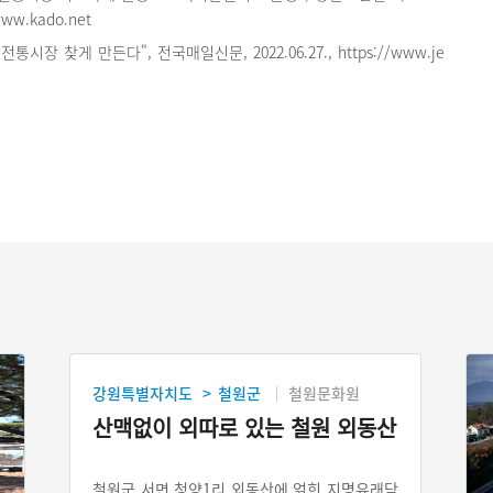
/www.kado.net
통시장 찾게 만든다", 전국매일신문, 2022.06.27., https://www.je
강원특별자치도
철원군
철원문화원
>
산맥없이 외따로 있는 철원 외동산
철원군 서면 청양1리 외동산에 얽힌 지명유래담