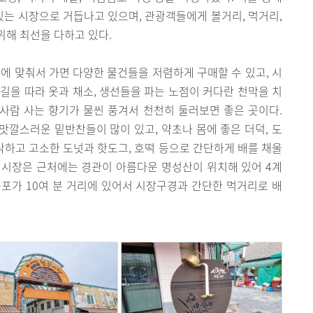
는 시장으로 거듭나고 있으며, 관광객들에게 볼거리, 먹거리,
해 최선을 다하고 있다.
날에 맞춰서 가면 다양한 물건들을 저렴하게 구매할 수 있고, 시
길을 따라 옷과 채소, 생선들을 파는 노점이 커다란 천막을 치
 사람 사는 향기가 물씬 풍겨서 천천히 둘러보면 좋은 곳이다.
깔스러운 밑반찬들이 많이 있고, 약초나 몸에 좋은 더덕, 도
바삭하고 고소한 도넛과 핫도그, 호떡 등으로 간단하게 배를 채울
원시장은 근처에는 경관이 아름다운 명성산이 위치해 있어 4계
포가 10여 분 거리에 있어서 시장구경과 간단한 먹거리로 배