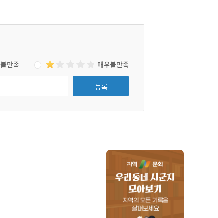
불만족
매우불만족
등록