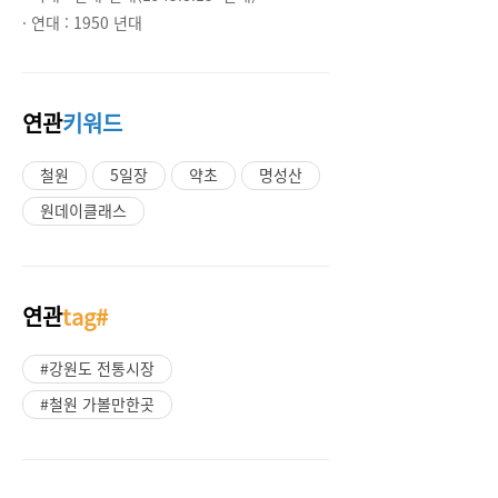
· 연대 :
1950 년대
연관
키워드
철원
5일장
약초
명성산
원데이클래스
연관
tag#
#강원도 전통시장
#철원 가볼만한곳