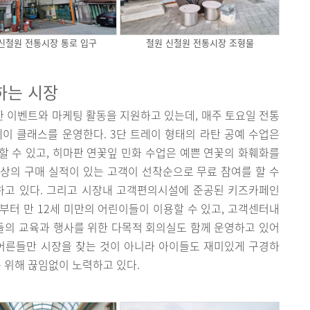
신철원 전통시장 통로 입구
철원 신철원 전통시장 조형물
하는 시장
 이벤트와 마케팅 활동을 지원하고 있는데, 매주 토요일 전통
이 클래스를 운영한다. 3단 트레이 형태의 라탄 공예 수업은
 수 있고, 히마판 연꽃잎 민화 수업은 예쁜 연꽃의 화훼화를
 이상의 구매 실적이 있는 고객이 선착순으로 무료 참여를 할 수
하고 있다. 그리고 시장내 고객편의시설에 준공된 키즈카페인
세부터 만 12세 미만의 어린이들이 이용할 수 있고, 고객센터내
의 교육과 행사를 위한 다목적 회의실도 함께 운영하고 있어
 어른들만 시장을 찾는 것이 아니라 아이들도 재미있게 구경하
를 위해 끊임없이 노력하고 있다.