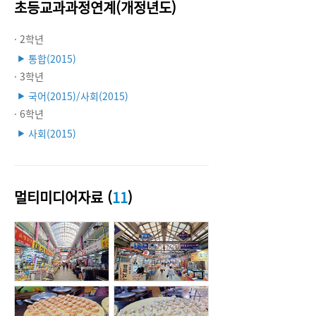
초등교과과정연계(개정년도)
· 2학년
통합(2015)
▶
· 3학년
국어(2015)/사회(2015)
▶
· 6학년
사회(2015)
▶
멀티미디어자료 (
11
)