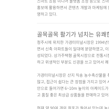
스마트 쇼핑 미디어 플랫폼 조성 등으로 스
홍보에 활용하면서 콘텐츠 개발과 마케팅에 
영하고 있다.
골목골목 활기가 넘치는 유쾌
청주시에 위치한 가경터미널시장은 1994
면서 신축 아파트들이 일대에 분양하였고, 
성되었다. 상가주택형 골목시장으로 전통시장
하고 위생적인 부분도 신경을 쓰고 있어서 쾌
가경터미널시장은 산지 직송 농수축산물을 취
많고, 접근이 쉽다는 큰 장점을 가지고 있어
안으로 들어가면 6~10m 높이의 아케이드가
고 품질 좋은 최상급 상품들을 판매하고 있어
현재 약 90여 개의 점포가 들어서 있는데 농