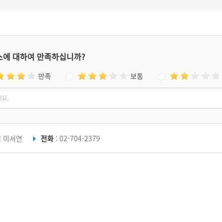
스에 대하여 만족하십니까?
만족
보통
: 이서연
전화
: 02-704-2379