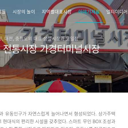
람들
시장의 놀이
지역별대표시장
이야기자료
멀티미디어
원, 대전, 충청도의 대표 상설시장과 오일장
속 전통시장 가경터미널시장
민과 유동인구가 자연스럽게 늘어나면서 형성되었다. 상가주택
현대식의 편리한 시설을 갖추었다. 스마트 무인 BOX 조성과