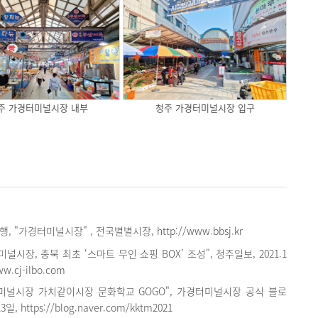
주 가경터미널시장 내부
청주 가경터미널시장 입구
 "가경터미널시장" , 전국별별시장, http://www.bbsj.kr
널시장, 충북 최초 ‘스마트 무인 쇼핑 BOX’ 조성", 청주일보, 2021.1
www.cj-ilbo.com
터미널시장 가치같이시장 문화학교 GOGO", 가경터미널시장 공식 블로
3일, https://blog.naver.com/kktm2021