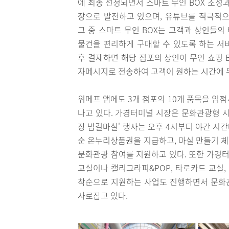
에 최종 선정되면서 스마트 무인 BOX 조성
장으로 발전하고 있으며, 유튜브를 적극적으
그 중 스마트 무인 BOX는 고객과 상인들
물건을 편리하게 구매할 수 있도록 하는 서
후 결제하면 해당 점포의 상인이 무인 쇼핑 
자메시지로 전송하여 고객이 원하는 시간에 
위메프 앱에도 3개 점포의 10개 품목을 입
나고 있다. 가경터미널 시장은 문화관광형 시장
장 밤길마실' 행사는 오후 4시부터 야간 시
순 온누리상품권을 지급하고, 마실 만들기 
문화관광 참여를 지원하고 있다. 또한 가
교실이나 캘리그라피&POP, 타로카드 교실,
착순으로 지원하는 사업도 진행하면서 문화
사로잡고 있다.