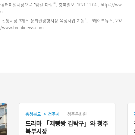
터미널시장으로 ‘밤길 마실’", 충북일보, 2021.11.04., https://ww
om
, 전통시장 3개소 문화관광형시장 육성사업 지원", 브레이크뉴스, 202
ps://www.breaknews.com
충청북도
청주시
청주문화원
>
드라마 「제빵왕 김탁구」와 청주
북부시장