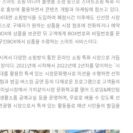
과 스마트 쇼핑 미디어 플랫폼 조성 등으로 스마트쇼핑 특화 시
로 홍보에 활용하면서 콘텐츠 개발과 마케팅에 힘쓰고 있다.
의 비대면 쇼핑방식을 도입하여 폐점시간 이후에도 신선한 시장
비스로 구매자가 원하는 상품을 시장 점포에 전화하거나 예약
BOX에 상품을 보관한 뒤 고객에게 BOX번호와 비밀번호를 문
무인BOX에서 상품을 수령하는 스마트 서비스이다.
점시켜서 다양한 쇼핑방식 통한 온라인 쇼핑 특화 시장으로 거듭
이다. 2021년에 시작해서 2022년에 2년차를 맞이하는 '시
간대를 활용한 특색 있는 시장문화행사로 미션을 수행하면 선착
체험과 밤길 버스킹 공연 등의 다채로운 프로그램으로 고객들의
경터미널시장에서 가치같이시장 문화학교를 열어 드로잉&페인팅
 생활소품 공예교실 등을 운영하며, 무료로 배울 수 있도록 선
관광형 시장으로서 특색 있는 활동들로 매년 시민들의 발길을