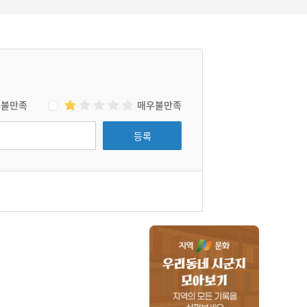
불만족
매우불만족
등록