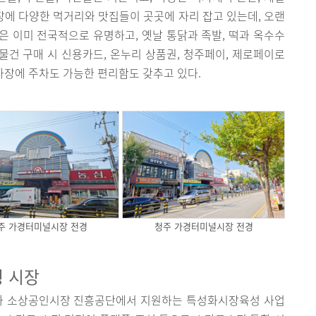
시장에 다양한 먹거리와 맛집들이 곳곳에 자리 잡고 있는데, 오랜
 이미 전국적으로 유명하고, 옛날 통닭과 족발, 떡과 옥수수
 물건 구매 시 신용카드, 온누리 상품권, 청주페이, 제로페이로
주차장에 주차도 가능한 편리함도 갖추고 있다.
주 가경터미널시장 전경
청주 가경터미널시장 전경
형 시장
와 소상공인시장 진흥공단에서 지원하는 특성화시장육성 사업