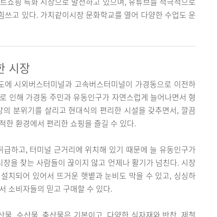
마트쇼핑 특화 시장으로 발전하고 있으며, 유튜브를 적극적으로
힘쓰고 있다. 가치같이시장 문화학교를 열어 다양한 수업도 운
한 시장
년도에 시외버스터미널과 고속버스터미널이 가경동으로 이전하
이로 인해 가경동 주민과 유동인구가 자연스럽게 늘어나면서 형
의 분위기를 살리고 현대식의 편리한 시설을 갖추면서, 깔끔
적한 환경에서 편리한 쇼핑을 즐길 수 있다.
급하고, 터미널 근거리에 위치해 있기 때문에 늘 유동인구가
 시장을 찾는 사람들이 끊이지 않고 언제나 활기가 넘친다. 시장
 설치되어 있어서 뜨거운 햇볕과 눈비도 막을 수 있고, 싱싱하
서 소비자들의 믿고 구매할 수 있다.
산물, 수산물, 축산물은 기본이고, 다양한 식자재와 반찬, 제철