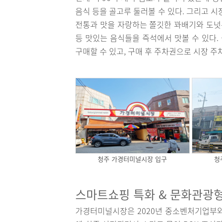
음식 등을 골고루 둘러볼 수 있다. 그리고 
전통과 맛을 자랑하는 쫄깃한 꽈배기와 도넛은
등 맛있는 음식들을 즉석에서 맛볼 수 있다.
구매할 수 있고, 구매 후 주차권으로 시장 
청주 가경터미널시장 입구
청
스마트쇼핑 특화 & 문화관광
가경터미널시장은 2020년 중소벤처기업부